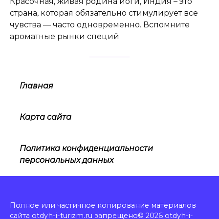
Красочная, живая родина йоги, Индия – это
страна, которая обязательно стимулирует все
чувства — часто одновременно. Вспомните
ароматные рынки специй
Главная
Карта сайта
Политика конфиденциальности
персональных данных
Полное или частичное копирование материалов
сайта otdyh-i-turizm.ru запрещено© 2026 otdyh-i-