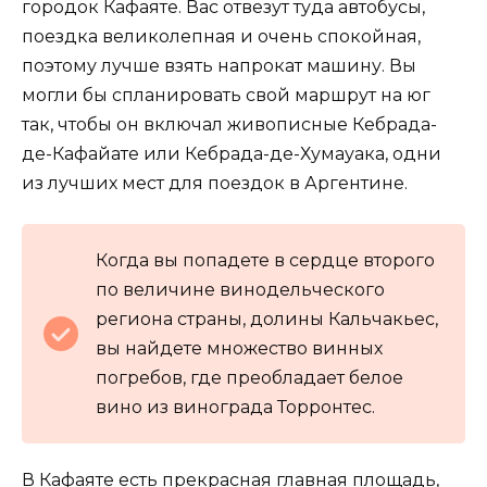
городок Кафаяте. Вас отвезут туда автобусы,
поездка великолепная и очень спокойная,
поэтому лучше взять напрокат машину. Вы
могли бы спланировать свой маршрут на юг
так, чтобы он включал живописные Кебрада-
де-Кафайате или Кебрада-де-Хумауака, одни
из лучших мест для поездок в Аргентине.
Когда вы попадете в сердце второго
по величине винодельческого
региона страны, долины Кальчакьес,
вы найдете множество винных
погребов, где преобладает белое
вино из винограда Торронтес.
В Кафаяте есть прекрасная главная площадь,