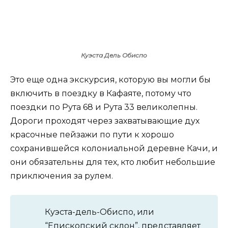
Куэста Дель Обиспо
Это еще одна экскурсия, которую вы могли бы
включить в поездку в Кафаяте, потому что
поездки по Рута 68 и Рута 33 великолепны.
Дороги проходят через захватывающие дух
красочные пейзажи по пути к хорошо
сохранившейся колониальной деревне Качи, и
они обязательны для тех, кто любит небольшие
приключения за рулем.
Куэста-дель-Обиспо, или
“Епископский склон”, представляет