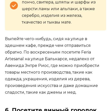
пончо, свитера, шляпы и шарфы из
шерсти ламы или альпаки, а также
серебро, изделия из железа,
ткачество и тыквы мате.
Выпейте чего-нибудь, сидя на улице в
здешнем кафе, прежде чем отправиться
обратно. По воскресеньям посетите Feria
Artesanal на улице Балькарсе, недалеко от
Авенида Энтре Риос, где можно приобрести
товары местного производства, такие как
одежда, украшения, изделия из дерева,
произведения искусства и даже домашние
сладости, такие как джемы и мед.
6. Посетите винный городок