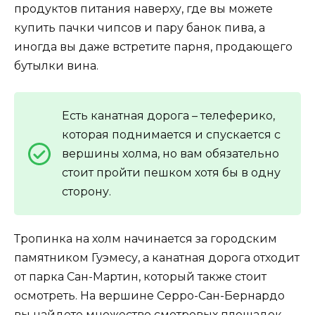
продуктов питания наверху, где вы можете
купить пачки чипсов и пару банок пива, а
иногда вы даже встретите парня, продающего
бутылки вина.
Есть канатная дорога – телеферико,
которая поднимается и спускается с
вершины холма, но вам обязательно
стоит пройти пешком хотя бы в одну
сторону.
Тропинка на холм начинается за городским
памятником Гуэмесу, а канатная дорога отходит
от парка Сан-Мартин, который также стоит
осмотреть. На вершине Серро-Сан-Бернардо
вы найдете множество смотровых площадок,