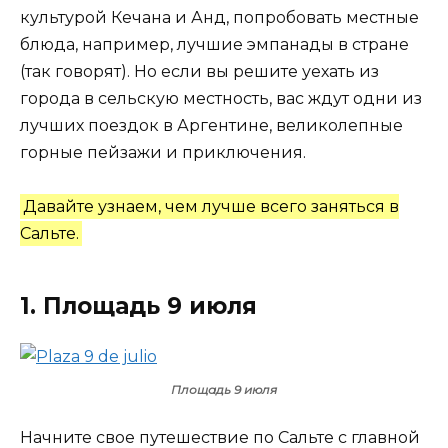
культурой Кечана и Анд, попробовать местные
блюда, например, лучшие эмпанады в стране
(так говорят). Но если вы решите уехать из
города в сельскую местность, вас ждут одни из
лучших поездок в Аргентине, великолепные
горные пейзажи и приключения.
Давайте узнаем, чем лучше всего заняться в
Сальте.
1. Площадь 9 июля
Площадь 9 июля
Начните свое путешествие по Сальте с главной