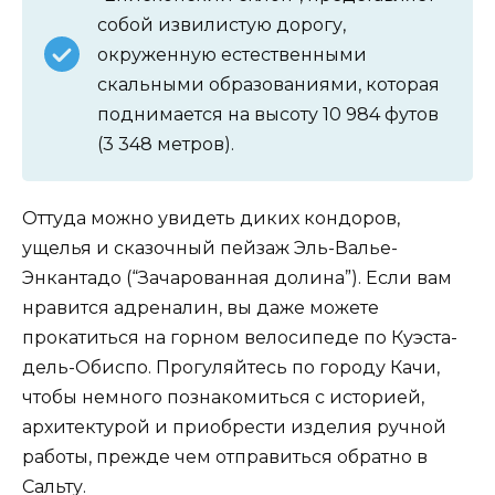
собой извилистую дорогу,
окруженную естественными
скальными образованиями, которая
поднимается на высоту 10 984 футов
(3 348 метров).
Оттуда можно увидеть диких кондоров,
ущелья и сказочный пейзаж Эль-Валье-
Энкантадо (“Зачарованная долина”). Если вам
нравится адреналин, вы даже можете
прокатиться на горном велосипеде по Куэста-
дель-Обиспо. Прогуляйтесь по городу Качи,
чтобы немного познакомиться с историей,
архитектурой и приобрести изделия ручной
работы, прежде чем отправиться обратно в
Сальту.