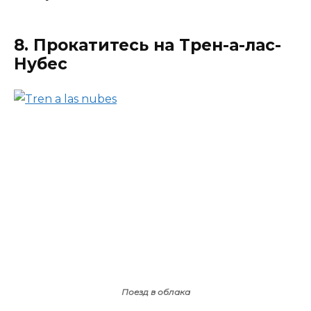
8. Прокатитесь на Трен-а-лас-
Нубес
Поезд в облака