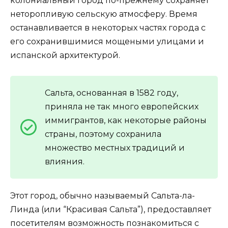
колониальный город по-прежнему сохраняет
неторопливую сельскую атмосферу. Время
останавливается в некоторых частях города с
его сохранившимися мощеными улицами и
испанской архитектурой.
Сальта, основанная в 1582 году,
приняла не так много европейских
иммигрантов, как некоторые районы
страны, поэтому сохранила
множество местных традиций и
влияния.
Этот город, обычно называемый Сальта-ла-
Линда (или “Красивая Сальта”), предоставляет
посетителям возможность познакомиться с