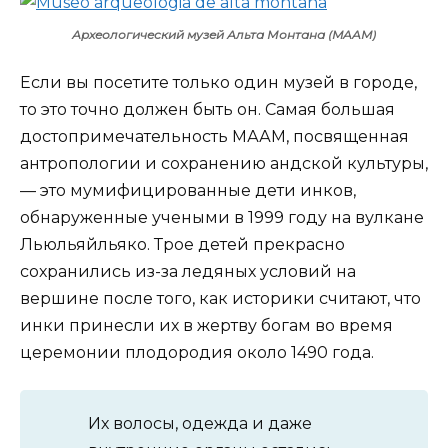
Археологический музей Альта Монтана (MAAM)
Если вы посетите только один музей в городе,
то это точно должен быть он. Самая большая
достопримечательность МААМ, посвященная
антропологии и сохранению андской культуры,
— это мумифицированные дети инков,
обнаруженные учеными в 1999 году на вулкане
Льюльяйльяко. Трое детей прекрасно
сохранились из-за ледяных условий на
вершине после того, как историки считают, что
инки принесли их в жертву богам во время
церемонии плодородия около 1490 года.
Их волосы, одежда и даже