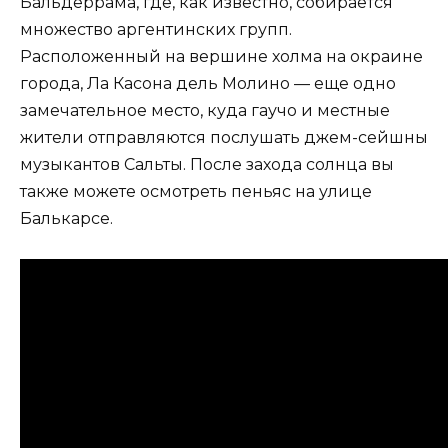
Бальдеррама, где, как известно, собирается
множество аргентинских групп.
Расположенный на вершине холма на окраине
города, Ла Касона дель Молино — еще одно
замечательное место, куда гаучо и местные
жители отправляются послушать джем-сейшны
музыкантов Сальты. После захода солнца вы
также можете осмотреть пеньяс на улице
Балькарсе.