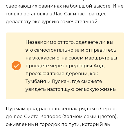
сверкающих равнинах на большой высоте. И не
только остановка в Лас-Салинас-Грандес
делает эту экскурсию замечательной.
Независимо от того, сделаете ли вы
это самостоятельно или отправитесь
на экскурсию, на своем маршруте вы
проедете через предгорья Анд,
проезжая такие деревни, как
Тумбайя и Вулкан, где сможете
увидеть настоящую сельскую жизнь.
Пурмамарка, расположенная рядом с Серро-
де-лос-Сиете-Колорес (Холмом семи цветов), —
оживленный городок по пути, который вы