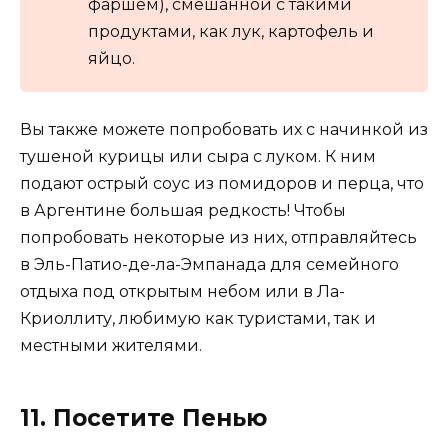
фаршем), смешанной с такими
продуктами, как лук, картофель и
яйцо.
Вы также можете попробовать их с начинкой из
тушеной курицы или сыра с луком. К ним
подают острый соус из помидоров и перца, что
в Аргентине большая редкость! Чтобы
попробовать некоторые из них, отправляйтесь
в Эль-Патио-де-ла-Эмпанада для семейного
отдыха под открытым небом или в Ла-
Криоллиту, любимую как туристами, так и
местными жителями.
11. Посетите Пенью