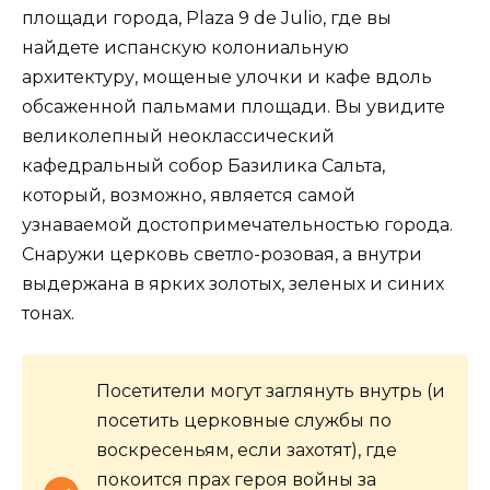
площади города, Plaza 9 de Julio, где вы
найдете испанскую колониальную
архитектуру, мощеные улочки и кафе вдоль
обсаженной пальмами площади. Вы увидите
великолепный неоклассический
кафедральный собор Базилика Сальта,
который, возможно, является самой
узнаваемой достопримечательностью города.
Снаружи церковь светло-розовая, а внутри
выдержана в ярких золотых, зеленых и синих
тонах.
Посетители могут заглянуть внутрь (и
посетить церковные службы по
воскресеньям, если захотят), где
покоится прах героя войны за