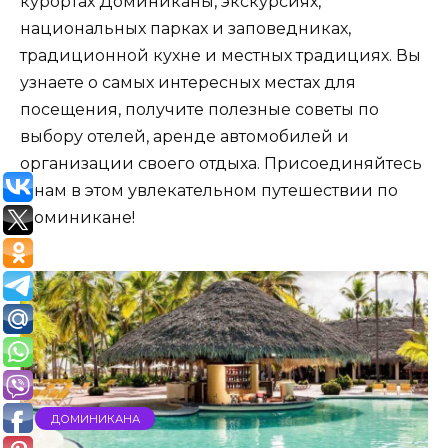
курортах Доминиканы, экскурсиях,
национальных парках и заповедниках,
традиционной кухне и местных традициях. Вы
узнаете о самых интересных местах для
посещения, получите полезные советы по
выбору отелей, аренде автомобилей и
организации своего отдыха. Присоединяйтесь
к нам в этом увлекательном путешествии по
Доминикане!
ДОМИНИКАНА