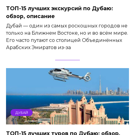
ТОП-15 лучших экскурсий по Дубаю:
обзор, описание
Дубай — один из самых роскошных городов не
только на Ближнем Востоке, но и во всём мире.
Его часто путают со столицей Объединённых
Арабских Эмиратов из-за
ДУБАЙ
ТОП-15 лучших туров по Дубаю: обзор,