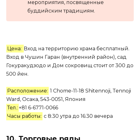
мероприятия, посвященные
буддийским традициям.
Цена:
Вход на территорию храма бесплатный.
Вход в Чушин Гаран (внутренний район), сад
Гокуракудзодо и Дом сокровищ стоит от 300 до
500 йен.
Расположение:
1 Chome-11-18 Shitennoji, Tennoji
Ward, Осака, 543-0051, Япония
Тел.:
+81 6-6771-0066
Часы работы:
с 8:30 утра до 16:30 вечера
10.
Торговые ряды