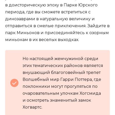
в доисторическую эпоху в Парке Юрского
периода, где вы сможете встретиться с
динозаврами в натуральную величину и
отправиться в смелые приключения. Зайдите в
парк Миньонов и присоединяйтесь к озорным
миньонам в их веселых выходках.
Но настоящей жемчужиной среди
этих тематических районов является
внушающий благоговейный трепет
Волшебный мир Гарри Поттера, где
поклонники могут прогуляться по
очаровательным улочкам Хогсмида
и осмотреть знаменитый замок
Хогвартс.