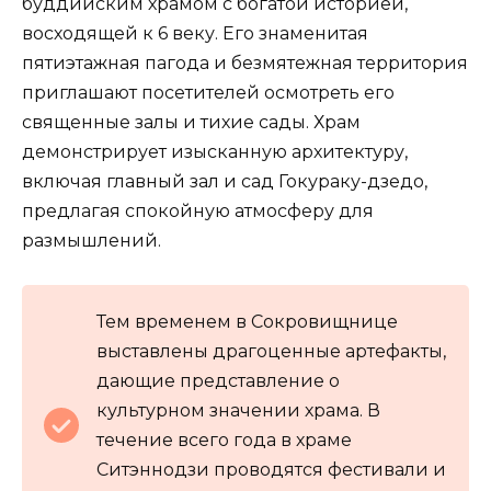
буддийским храмом с богатой историей,
восходящей к 6 веку. Его знаменитая
пятиэтажная пагода и безмятежная территория
приглашают посетителей осмотреть его
священные залы и тихие сады. Храм
демонстрирует изысканную архитектуру,
включая главный зал и сад Гокураку-дзедо,
предлагая спокойную атмосферу для
размышлений.
Тем временем в Сокровищнице
выставлены драгоценные артефакты,
дающие представление о
культурном значении храма. В
течение всего года в храме
Ситэннодзи проводятся фестивали и