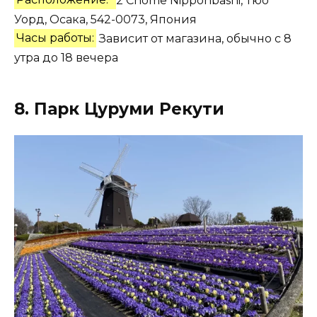
Расположение:
2 Chome Nipponbashi, Тюо
Уорд, Осака, 542-0073, Япония
Часы работы:
Зависит от магазина, обычно
с 8
утра до 18 вечера
8. Парк Цуруми Рекути