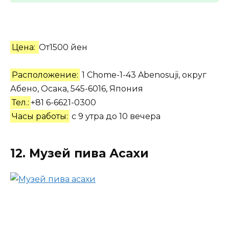
Цена:
От1500 йен
Расположение:
1 Chome-1-43 Abenosuji, округ
Абено, Осака, 545-6016, Япония
Тел.:
+81 6-6621-0300
Часы работы:
с 9 утра до 10 вечера
12. Музей пива Асахи