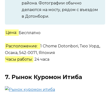
района. Фотографии обычно
делаются на мосту, рядом с въездом
в Дотонбори.
Цена:
Бесплатно
Расположение:
1 Chome Dotonbori, Тюо Уорд,
Осака, 542-0071, Япония
Часы работы:
24 часа
7. Рынок Куромон Итиба