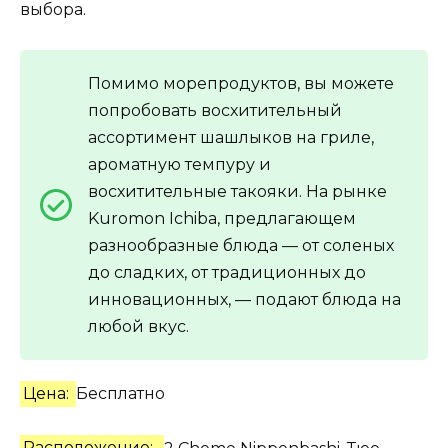
выбора.
Помимо морепродуктов, вы можете
попробовать восхитительный
ассортимент шашлыков на гриле,
ароматную темпуру и
восхитительные такояки. На рынке
Kuromon Ichiba, предлагающем
разнообразные блюда — от соленых
до сладких, от традиционных до
инновационных, — подают блюда на
любой вкус.
Цена:
Бесплатно