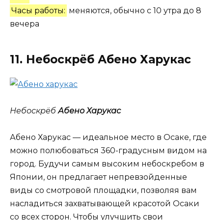
Часы работы:
меняются, обычно с 10 утра до 8
вечера
11. Небоскрёб
Абено Харукас
Небоскрёб
Абено Харукас
Абено Харукас — идеальное место в Осаке, где
можно полюбоваться 360-градусным видом на
город. Будучи самым высоким небоскребом в
Японии, он предлагает непревзойденные
виды со смотровой площадки, позволяя вам
насладиться захватывающей красотой Осаки
со всех сторон. Чтобы улучшить свои