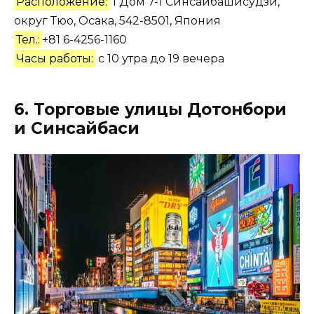
Расположение:
1 Дом 7-1 Синсайбашисудзи,
округ Тюо, Осака, 542-8501, Япония
Тел.:
+81 6-4256-1160
Часы работы:
с 10 утра до 19 вечера
6. Торговые улицы Дотонбори
и Синсайбаси