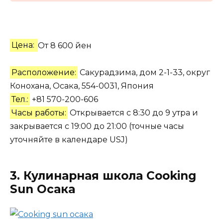
Цена:
От 8 600 йен
Расположение:
Сакурадзима, дом 2-1-33, округ
Конохана, Осака, 554-0031, Япония
Тел.:
+81 570-200-606
Часы работы:
Открывается с 8:30 до 9 утра и
закрывается с 19:00 до 21:00 (точные часы
уточняйте в календаре USJ)
3. Кулинарная школа Cooking
Sun Осака