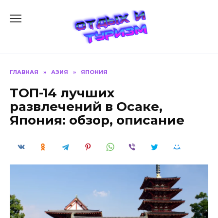
Перейти
к
содержанию
ГЛАВНАЯ
»
АЗИЯ
»
ЯПОНИЯ
ТОП-14 лучших
развлечений в Осаке,
Япония: обзор, описание