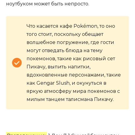
ноутбуком может быть непросто.
Что касается кафе Pokémon, то оно
того стоит, поскольку обещает
волшебное погружение, где гости
могут отведать блюда на тему
покемонов, такие как рисовый сет
Пикачу, выпить напитки,
вдохновленные персонажами, такие
как Gengar Slush, и окунуться в
яркую атмосферу мира покемонов с
милым танцем талисмана Пикачу.