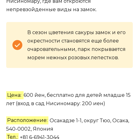
Нисиномару, где вам откроются
непревзойденные виды на замок.
В сезон цветения сакуры замок и его
окрестности становятся еще более
очаровательными, парк покрывается
морем нежных розовых лепестков.
Цена:
600 йен, бесплатно для детей младше 15
лет (вход в сад Нисиномару: 200 иен)
Расположение:
Осакадзе 1-1, округ Тюо, Осака,
540-0002, Япония
Тел.:
+81 6-6941-3044