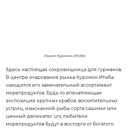
Рынок Куромон Итиба
Здесь настоящая сокровищница для гурманов.
В центре очарования рынка Куромон Итиба
находится его замечательный ассортимент
морепродуктов. Будь то впечатляющая
экспозиция крупных крабов, восхитительных
устриц, изысканной рыбы сорта сашими или
ценный деликатес uni, любители
морепродуктов будут в восторге от богатого