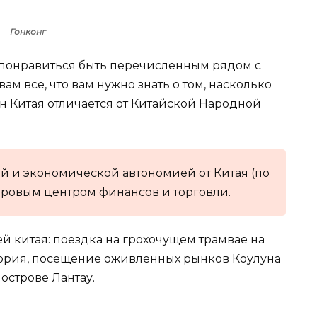
Гонконг
 понравиться быть перечисленным рядом с
ам все, что вам нужно знать о том, насколько
 Китая отличается от Китайской Народной
й и экономической автономией от Китая (по
ировым центром финансов и торговли.
й китая: поездка на грохочущем трамвае на
ория, посещение оживленных рынков Коулуна
острове Лантау.