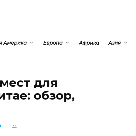
 Америка
Европа
Африка
Азия
 мест для
тае: обзор,