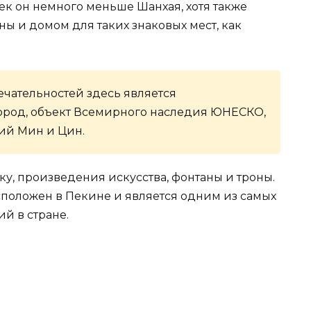
ек он немного меньше Шанхая, хотя также
ы и домом для таких знаковых мест, как
чательностей здесь является
ород, объект Всемирного наследия ЮНЕСКО,
ий Мин и Цин.
у, произведения искусства, фонтаны и троны.
положен в Пекине и является одним из самых
й в стране.