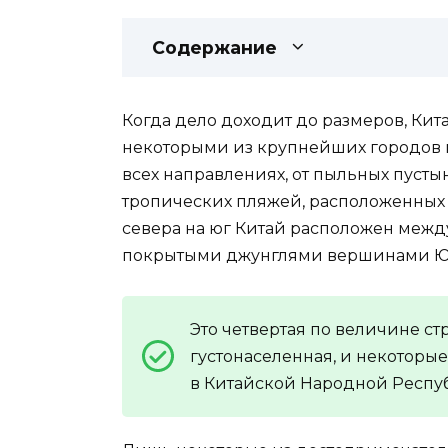
Содержание
Когда дело доходит до размеров, Кита
некоторыми из крупнейших городов м
всех направлениях, от пыльных пусты
тропических пляжей, расположенных 
севера на юг Китай расположен межд
покрытыми джунглями вершинами Юг
Это четвертая по величине ст
густонаселенная, и некоторы
в Китайской Народной Респу