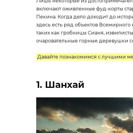
Лишь некоторые из достопримечатель
включают оживленные фуд-корты ста
Пекина. Когда дело доходит до истор
здесь есть ряд объектов Всемирного
таких как гробницы Сианя, извилист
очаровательные горные деревушки 
Давайте познакомимся с лучшими ме
1. Шанхай