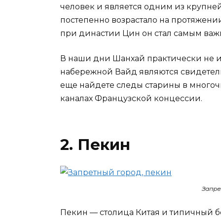
человек и является одним из крупне
постепенно возрастало на протяжени
при династии Цин он стал самым важ
В наши дни Шанхай практически не 
набережной Вайд являются свидетель
еще найдете следы старины в многоч
каналах Французской концессии.
2. Пекин
Запре
Пекин — столица Китая и типичный бо