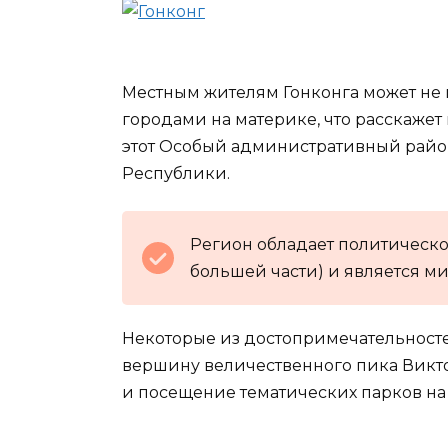
Местным жителям Гонконга может не
городами на материке, что расскажет в
этот Особый административный район
Республики.
Регион обладает политическо
большей части) и является м
Некоторые из достопримечательносте
вершину величественного пика Викт
и посещение тематических парков на 