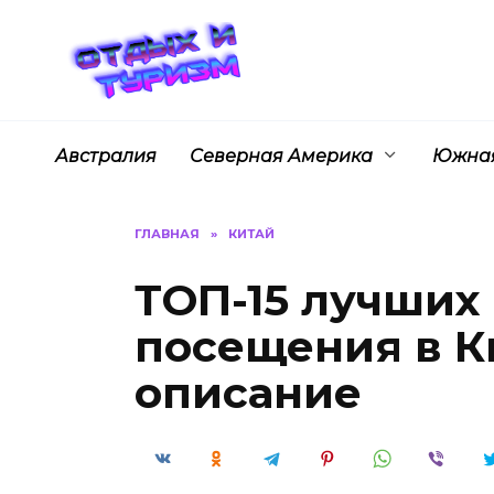
Перейти
к
содержанию
Австралия
Северная Америка
Южная
ГЛАВНАЯ
»
КИТАЙ
ТОП-15 лучших
посещения в Ки
описание