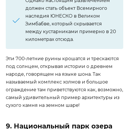
Однако настоящим развлечением
должен стать объект Всемирного
наследия ЮНЕСКО в Великом
Зимбабве, который скрывается
между кустарниками примерно в 20
километрах отсюда.
Эти 700-летние руины крошатся и трескаются
под солнцем, открывая истории о древнем
народе, говорящем на языке шона. Так
называемый комплекс холмов и большое
ограждение там приветствуются как, возможно,
самый удивительный пример архитектуры из
сухого камня на земном шаре!
9. Национальный парк озера