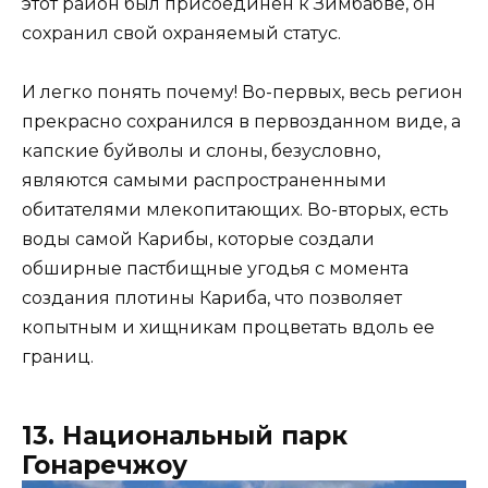
этот район был присоединен к Зимбабве, он
сохранил свой охраняемый статус.
И легко понять почему! Во-первых, весь регион
прекрасно сохранился в первозданном виде, а
капские буйволы и слоны, безусловно,
являются самыми распространенными
обитателями млекопитающих. Во-вторых, есть
воды самой Карибы, которые создали
обширные пастбищные угодья с момента
создания плотины Кариба, что позволяет
копытным и хищникам процветать вдоль ее
границ.
13. Национальный парк
Гонаречжоу