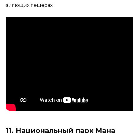
зияющих пещерах.
11. Национальный парк Мана