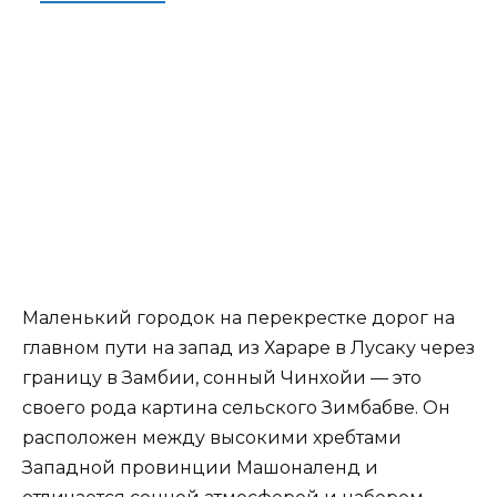
Маленький городок на перекрестке дорог на
главном пути на запад из Хараре в Лусаку через
границу в Замбии, сонный Чинхойи — это
своего рода картина сельского Зимбабве. Он
расположен между высокими хребтами
Западной провинции Машоналенд и