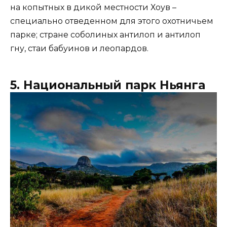
на копытных в дикой местности Хоув –
специально отведенном для этого охотничьем
парке; стране соболиных антилоп и антилоп
гну, стаи бабуинов и леопардов.
5. Национальный парк Ньянга