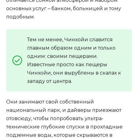
отличается сонной атмосферой и набором
основных услуг – банком, больницей и тому
подобным.
Тем не менее, Чинхойи славится
главным образом одним и только
одним: своими пещерами.
Известные просто как пещеры
Чинхойи, они вырублены в скалах к
западу от центра.
Они занимают свой собственный
национальный парк, и дайверы приезжают
отовсюду, чтобы попробовать ультра-
технические глубокие спуски в прохладные
подземные воды, которые скрываются в