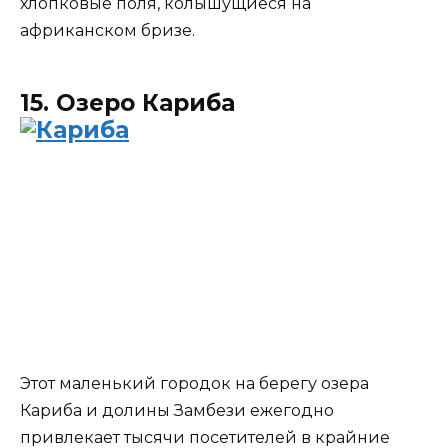
хлопковые поля, колышущиеся на
африканском бризе.
15. Озеро Кариба
Этот маленький городок на берегу озера
Кариба и долины Замбези ежегодно
привлекает тысячи посетителей в крайние