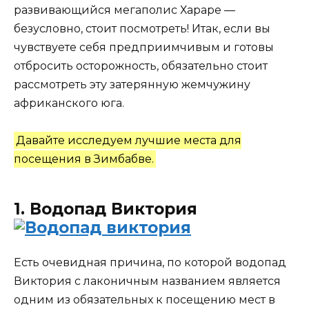
развивающийся мегаполис Хараре —
безусловно, стоит посмотреть! Итак, если вы
чувствуете себя предприимчивым и готовы
отбросить осторожность, обязательно стоит
рассмотреть эту затерянную жемчужину
африканского юга.
Давайте исследуем лучшие места для
посещения в Зимбабве.
1. Водопад Виктория
Есть очевидная причина, по которой водопад
Виктория с лаконичным названием является
одним из обязательных к посещению мест в