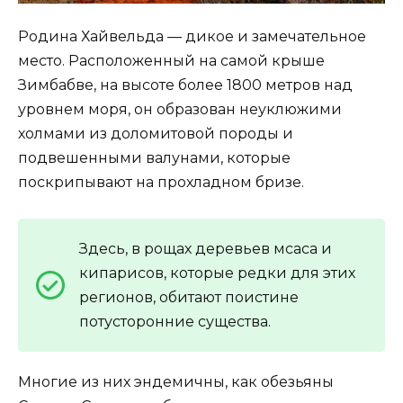
Родина Хайвельда — дикое и замечательное
место. Расположенный на самой крыше
Зимбабве, на высоте более 1800 метров над
уровнем моря, он образован неуклюжими
холмами из доломитовой породы и
подвешенными валунами, которые
поскрипывают на прохладном бризе.
Здесь, в рощах деревьев мсаса и
кипарисов, которые редки для этих
регионов, обитают поистине
потусторонние существа.
Многие из них эндемичны, как обезьяны