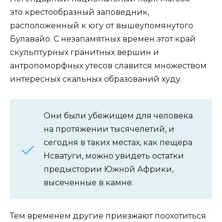
это крестообразный заповедник,
расположенный к югу от вышеупомянутого
Булавайо. С незапамятных времен этот край
скульптурных гранитных вершин и
антропоморфных утесов славится множеством
интересных скальных образований худу.
Они были убежищем для человека
на протяжении тысячелетий, и
сегодня в таких местах, как пещера
Нсватуги, можно увидеть остатки
предыстории Южной Африки,
высеченные в камне.
Тем временем другие приезжают поохотиться