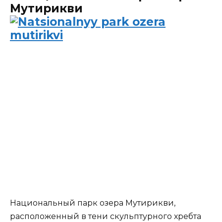
Мутирикви
Национальный парк озера Мутирикви,
расположенный в тени скульптурного хребта