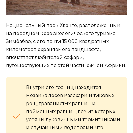
Национальный парк Хванге, расположенный
на переднем крае экологического туризма
Зимбабве, с его почти 15 000 квадратных
километров охраняемого ландшафта,
впечатляет любителей сафари,
путешествующих по этой части южной Африки.
Внутри его границ находится
мозаика лесов Калахари и тиковых
рощ, травянистых равнин и
пойменных равнин, все из которых
усеяны луковичными термитниками
и случайными водопоями, что