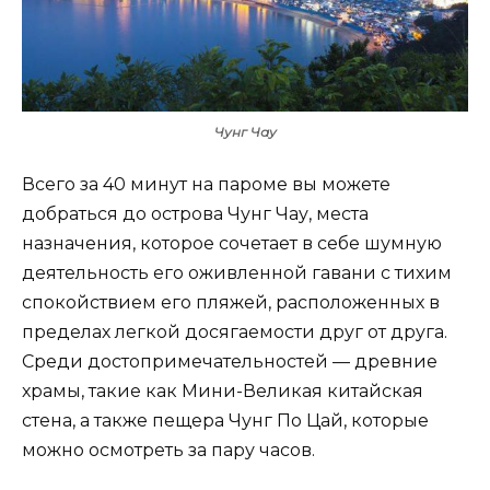
Чунг Чау
Всего за 40 минут на пароме вы можете
добраться до острова Чунг Чау, места
назначения, которое сочетает в себе шумную
деятельность его оживленной гавани с тихим
спокойствием его пляжей, расположенных в
пределах легкой досягаемости друг от друга.
Среди достопримечательностей — древние
храмы, такие как Мини-Великая китайская
стена, а также пещера Чунг По Цай, которые
можно осмотреть за пару часов.