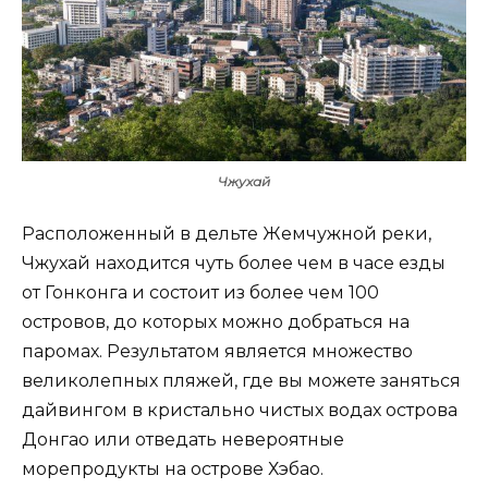
Чжухай
Расположенный в дельте Жемчужной реки,
Чжухай находится чуть более чем в часе езды
от Гонконга и состоит из более чем 100
островов, до которых можно добраться на
паромах. Результатом является множество
великолепных пляжей, где вы можете заняться
дайвингом в кристально чистых водах острова
Донгао или отведать невероятные
морепродукты на острове Хэбао.