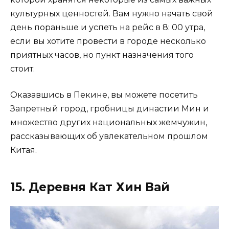
культурных ценностей. Вам нужно начать свой
день пораньше и успеть на рейс в 8: 00 утра,
если вы хотите провести в городе несколько
приятных часов, но пункт назначения того
стоит.
Оказавшись в Пекине, вы можете посетить
Запретный город, гробницы династии Мин и
множество других национальных жемчужин,
рассказывающих об увлекательном прошлом
Китая.
15. Деревня Кат Хин Вай