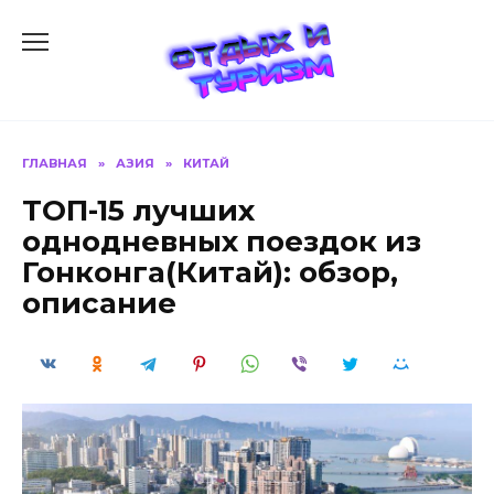
Перейти
к
содержанию
ГЛАВНАЯ
»
АЗИЯ
»
КИТАЙ
ТОП-15 лучших
однодневных поездок из
Гонконга(Китай): обзор,
описание