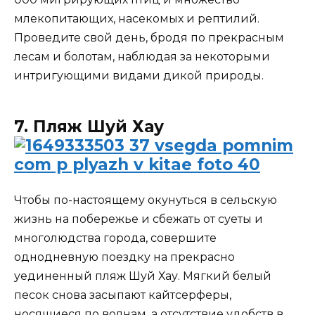
млекопитающих, насекомых и рептилий.
Проведите свой день, бродя по прекрасным
лесам и болотам, наблюдая за некоторыми
интригующими видами дикой природы.
7. Пляж Шуй Хау
Чтобы по-настоящему окунуться в сельскую
жизнь на побережье и сбежать от суеты и
многолюдства города, совершите
однодневную поездку на прекрасно
уединенный пляж Шуй Хау. Мягкий белый
песок снова засыпают кайтсерферы,
носящиеся по волнам, а отсутствие удобств в