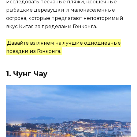
исследовать песчаные пляжи, крошечные
рыбацкие деревушки и малонаселенные
острова, которые предлагают неповторимый
вкус Китая за пределами Гонконга.
Давайте взглянем на лучшие однодневные
поездки из Гонконга.
1. Чунг Чау