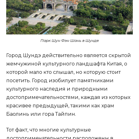
Парк Шун Фэн Шань в Шунде
Город Шундэ действительно является скрытой
жемчужиной культурного ландшафта Китая, о
которой мало кто слышал, но которую стоит
посетить. Город изобилует памятниками
культурного наследия и природными
достопримечательностями, каждая из которых
красивее предыдущей, такими как храм
Баолинь или гора Тайпин.
Тот факт, что многие культурные
достопримечательности расположены в