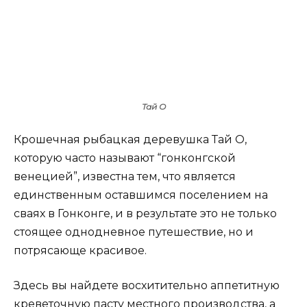
Тай О
Крошечная рыбацкая деревушка Тай О,
которую часто называют “гонконгской
венецией”, известна тем, что является
единственным оставшимся поселением на
сваях в Гонконге, и в результате это не только
стоящее однодневное путешествие, но и
потрясающе красивое.
Здесь вы найдете восхитительно аппетитную
креветочную пасту местного производства, а