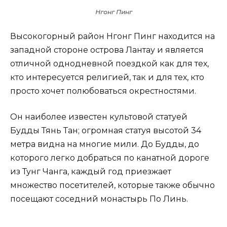
Нгонг Пинг
Высокогорный район Нгонг Пинг находится на
западной стороне острова Лантау и является
отличной однодневной поездкой как для тех,
кто интересуется религией, так и для тех, кто
просто хочет полюбоваться окрестностями.
Он наиболее известен культовой статуей
Будды Тянь Тан; огромная статуя высотой 34
метра видна на многие мили. До Будды, до
которого легко добраться по канатной дороге
из Тунг Чанга, каждый год приезжает
множество посетителей, которые также обычно
посещают соседний монастырь По Линь.