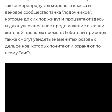
также морепродукты мирового класса и
вековое сообщество танка “лодочников”,
которые до сих пор живут и процветают здесь
и дают увлекательное представление о жизни
жителей прошлых времен. Любители природы
также смогут увидеть знаменитых розовых
дельфинов, которых почитают и охраняют по
всему ТаиО.