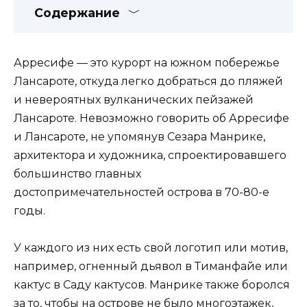
Содержание
Арресифе — это курорт на южном побережье
Лансароте, откуда легко добраться до пляжей
и невероятных вулканических пейзажей
Лансароте. Невозможно говорить об Арресифе
и Лансароте, не упомянув Сезара Манрике,
архитектора и художника, спроектировавшего
большинство главных
достопримечательностей острова в 70-80-е
годы.
У каждого из них есть свой логотип или мотив,
например, огненный дьявол в Тиманфайе или
кактус в Саду кактусов. Манрике также боролся
за то, чтобы на острове не было многоэтажек,