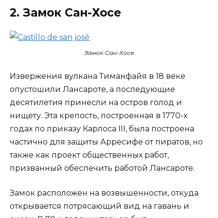
2. Замок Сан-Хосе
Замок Сан-Хосе
Извержения вулкана Тиманфайя в 18 веке
опустошили Лансароте, а последующие
десятилетия принесли на остров голод и
нищету. Эта крепость, построенная в 1770-х
годах по приказу Карлоса III, была построена
частично для защиты Арресифе от пиратов, но
также как проект общественных работ,
призванный обеспечить работой Лансароте.
Замок расположен на возвышенности, откуда
открывается потрясающий вид на гавань и