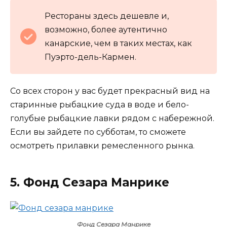
Рестораны здесь дешевле и,
возможно, более аутентично
канарские, чем в таких местах, как
Пуэрто-дель-Кармен.
Со всех сторон у вас будет прекрасный вид на
старинные рыбацкие суда в воде и бело-
голубые рыбацкие лавки рядом с набережной.
Если вы зайдете по субботам, то сможете
осмотреть прилавки ремесленного рынка.
5. Фонд Сезара Манрике
Фонд Сезара Манрике