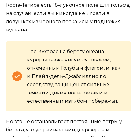
Коста-Тегисе есть 18-луночное поле для гольфа,
на случай, если вы никогда не играли в
ловушках из черного песка или у подножия
вулкана.
Лас-Кухарас на берегу океана
курорта также является пляжем,
отмеченным Голубым флагом, и, как
и Плайя-дель-Джаблиллио по
соседству, защищен от сильных
течений двумя волнорезами и
естественным изгибом побережья.
Но это не останавливает постоянные ветры у
берега, что устраивает виндсерферов и