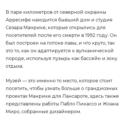
В паре километров от северной окраины
Арресифе находится бывший дом и студия
Сезара Манрике, которые открылись для
посетителей после его смерти в 1992 году. Он
был построен на потоке лавы, и что круто, так
это то, как он адаптируется к вулканической
породе, используя пузырь как бассейн и зону
отдыха.
Музей — это именно то место, которое стоит
посетить, чтобы узнать больше о грандиозных
проектах Манрике для Лансароте, здесь также
представлены работы Пабло Пикассо и Жоана
Миро, собранные дизайнером.