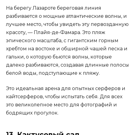
На берегу Лазароте береговая линия
разбивается о мощные атлантические волны, и
лучшее место, чтобы увидеть эту первозданную
красоту, — Плайя-де-Фамара. Это пляж
эпического масштаба, с гигантским горным
хребтом на востоке и обширной чашей песка и
гальки, о которую бьются волны, которые
далеко разбиваются, создавая длинные полосы
белой воды, подступающие к пляжу.
Это идеальная арена для опытных серферов и
кайтсерферов, чтобы испытать себя. Для всех
это великолепное место для фотографий и
бодрящих прогулок.
13. Кактусовый сад