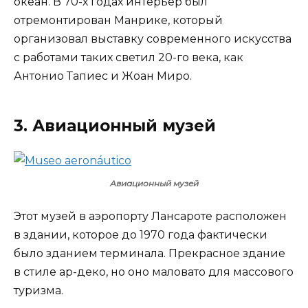
океан. В 70-х годах интерьер был
отремонтирован Манрике, который
организовал выставку современного искусства
с работами таких светил 20-го века, как
Антонио Тапиес и Жоан Миро.
3. Авиационный музей
Авиационный музей
Этот музей в аэропорту Лансароте расположен
в здании, которое до 1970 года фактически
было зданием терминала. Прекрасное здание
в стиле ар-деко, но оно маловато для массового
туризма.