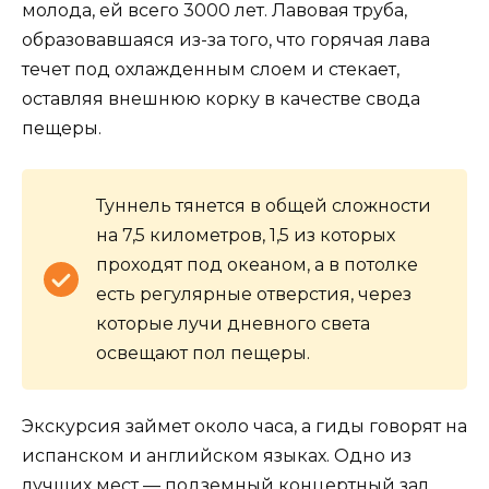
молода, ей всего 3000 лет. Лавовая труба,
образовавшаяся из-за того, что горячая лава
течет под охлажденным слоем и стекает,
оставляя внешнюю корку в качестве свода
пещеры.
Туннель тянется в общей сложности
на 7,5 километров, 1,5 из которых
проходят под океаном, а в потолке
есть регулярные отверстия, через
которые лучи дневного света
освещают пол пещеры.
Экскурсия займет около часа, а гиды говорят на
испанском и английском языках. Одно из
лучших мест — подземный концертный зал,