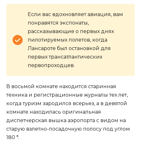
Если вас вдохновляет авиация, вам
понравятся экспонаты,
рассказывающие о первых днях
пилотируемых полетов, когда
Лансароте был остановкой для
первых трансатлантических
первопроходцев.
В восьмой комнате находится старинная
техника и регистрационные журналы тех лет,
когда туризм зародился всерьез, а в девятой
комнате находилась оригинальная
диспетчерская вышка аэропорта с видом на
старую взлетно-посадочную полосу под углом
180 °.