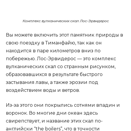
Комплекс вулканических скал Лос-Эрвидерос
Вы можете включить этот памятник природы в
свою поездку в Тиманфайю, так как он
находится в паре километров вниз по
побережью. Лос-Эрвидерос — это комплекс
вулканических скал со странным рисунком,
образовавшихся в результате быстрого
застывания лавы, а также эрозии под
воздействием воды и ветров.
Из-за этого они покрылись сотнями впадин и
воронок. Во многие дни океан здесь
свирепствует, и название этих скал по-
английски “the boilers”, что в точности