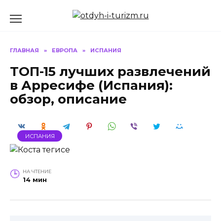
Перейти
к
содержанию
ГЛАВНАЯ
»
ЕВРОПА
»
ИСПАНИЯ
ТОП-15 лучших развлечений
в Арресифе (Испания):
обзор, описание
ИСПАНИЯ
НА ЧТЕНИЕ
14 мин