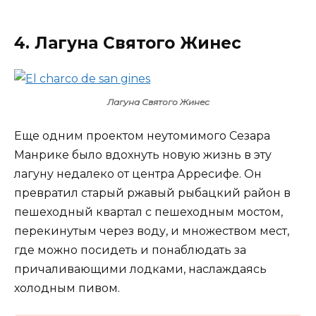
4. Лагуна Святого Жинес
Лагуна Святого Жинес
Еще одним проектом неутомимого Сезара
Манрике было вдохнуть новую жизнь в эту
лагуну недалеко от центра Арресифе. Он
превратил старый ржавый рыбацкий район в
пешеходный квартал с пешеходным мостом,
перекинутым через воду, и множеством мест,
где можно посидеть и понаблюдать за
причаливающими лодками, наслаждаясь
холодным пивом.