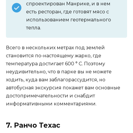
спроектирован Манрике, и в нем
есть ресторан, где готовят мясо с
использованием геотермального
тепла.
Всего в нескольких метрах под землей
становится по-настоящему жарко, где
температура достигает 600 ° C. Поэтому
неудивительно, что в парке вы не можете
ходить, куда вам заблагорассудится, но
автобусная экскурсия покажет вам основные
достопримечательности и снабдит
информативными комментариями.
7. Ранчо Техас