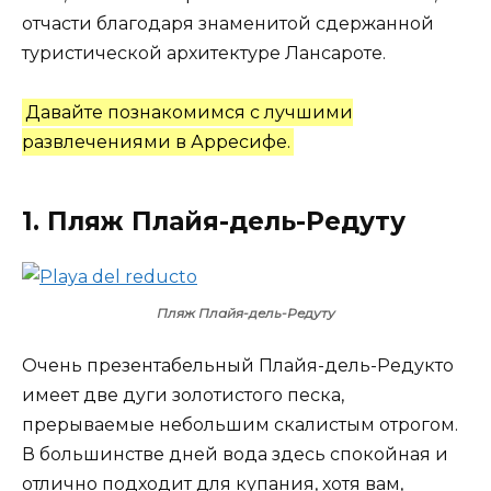
отчасти благодаря знаменитой сдержанной
туристической архитектуре Лансароте.
Давайте познакомимся с лучшими
развлечениями в Арресифе.
1. Пляж Плайя-дель-Редуту
Пляж Плайя-дель-Редуту
Очень презентабельный Плайя-дель-Редукто
имеет две дуги золотистого песка,
прерываемые небольшим скалистым отрогом.
В большинстве дней вода здесь спокойная и
отлично подходит для купания, хотя вам,