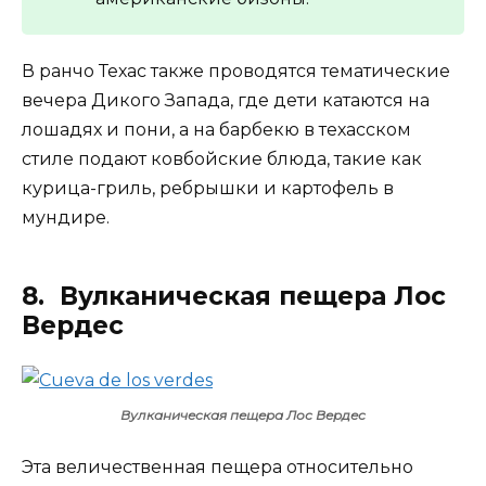
В ранчо Техас также проводятся тематические
вечера Дикого Запада, где дети катаются на
лошадях и пони, а на барбекю в техасском
стиле подают ковбойские блюда, такие как
курица-гриль, ребрышки и картофель в
мундире.
8. Вулканическая пещера Лос
Вердес
Вулканическая пещера Лос Вердес
Эта величественная пещера относительно