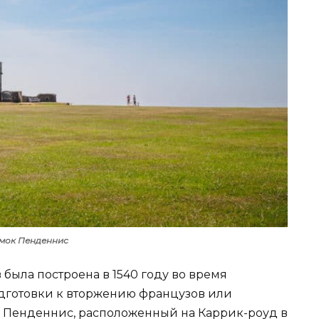
мок Пенденнис
была построена в 1540 году во время
одготовки к вторжению французов или
Пенденнис, расположенный на Каррик-роуд в