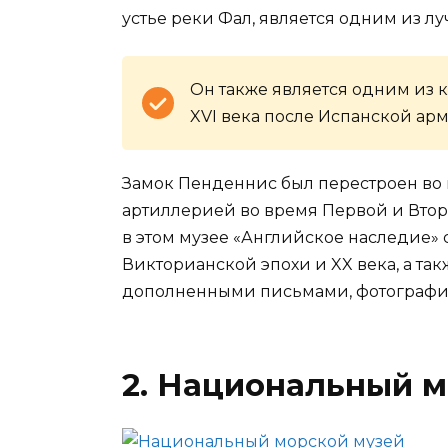
устье реки Фал, является одним из л
Он также является одним из 
XVI века после Испанской ар
Замок Пенденнис был перестроен во
артиллерией во время Первой и Втор
в этом музее «Английское наследие» 
Викторианской эпохи и XX века, а та
дополненными письмами, фотографи
2. Национальный м