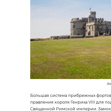
За
Большая система прибрежных фортов 
правления короля Генриха VIII для п
Священной Римской империи. Замок 