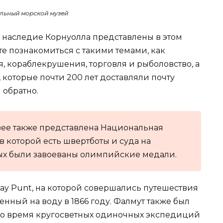
льный морской музей
е наследие Корнуолла представлены в этом
те познакомиться с такими темами, как
, кораблекрушения, торговля и рыболовство, а
, которые почти 200 лет доставляли почту
 обратно.
ее также представлена Национальная
 которой есть швертботы и суда на
рых были завоеваны олимпийские медали.
ay Punt, на которой совершались путешествия
щенный на воду в 1866 году. Фалмут также был
во время кругосветных одиночных экспедиций