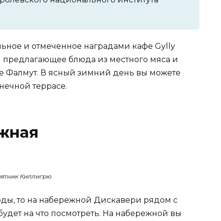
льное и отмеченное наградами кафе Gylly
 и предлагающее блюда из местного мяса и
е Фалмут. В ясный зимний день вы можете
лнечной террасе.
ежная
ятник Киллигрю
воды, то на набережной Дискавери рядом с
дет на что посмотреть. На набережной вы