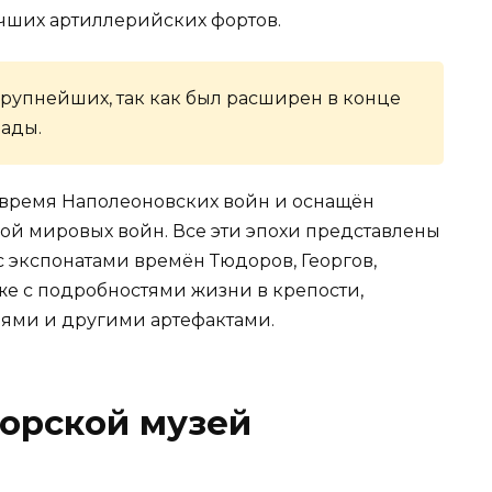
учших артиллерийских фортов.
крупнейших, так как был расширен в конце
мады.
 время Наполеоновских войн и оснащён
ой мировых войн. Все эти эпохи представлены
с экспонатами времён Тюдоров, Георгов,
кже с подробностями жизни в крепости,
ями и другими артефактами.
орской музей