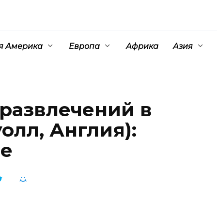
 Америка
Европа
Африка
Азия
 развлечений в
олл, Англия):
ие