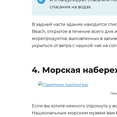
спасания на водах.
В задней части здания находится сти
Beach, открытое в течение всего дня
морепродуктов, выловленных в залив
укрыться от ветра с чашкой чая на со
4. Морская набер
Пам
Если вы хотите немного отдохнуть у 
Национальным морским музеем вам бу