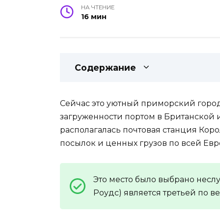
НА ЧТЕНИЕ
16 мин
Содержание
Сейчас это уютный приморский городо
загруженности портом в Британской и
располагалась почтовая станция Коро
посылок и ценных грузов по всей Ев
Это место было выбрано неслу
Роудс) является третьей по в