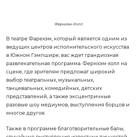
Фернхэм-Холл
В театре Фарехэм, который является одним из
ведущих центров исполнительского искусства
в Южном Гэмпшире, вас ждет грандиозная
развлекательная программа. Фернхэм-холл на
сцене, где зрителям предложат широкий
выбор театральных, музыкальных,
танцевальных, комедийных, детских
представлений, а также эксцентричные
разовые шоу медиумов, выступления борцов и
многое другое.
Также в программе благотворительные балы,
случайные выступления известных личностей