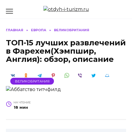
Перейти
к
содержанию
ГЛАВНАЯ
»
ЕВРОПА
»
ВЕЛИКОБРИТАНИЯ
ТОП-15 лучших развлечений
в Фарехем(Хэмпшир,
Англия): обзор, описание
ВЕЛИКОБРИТАНИЯ
НА ЧТЕНИЕ
18 мин