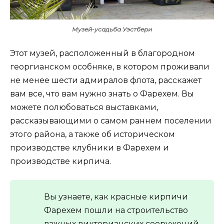
Музей-усадьба Уэстбери
Этот музей, расположенный в благородном
георгианском особняке, в котором проживали
не менее шести адмиралов флота, расскажет
вам все, что вам нужно знать о Фарехем. Вы
можете полюбоваться выставками,
рассказывающими о самом раннем поселении
этого района, а также об историческом
производстве клубники в Фарехем и
производстве кирпича.
Вы узнаете, как красные кирпичи
Фарехем пошли на строительство
важных викторианских сооружений,