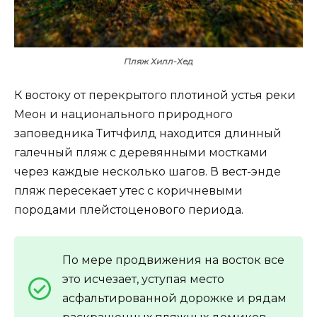
Пляж Хилл-Хед
К востоку от перекрытого плотиной устья реки
Меон и национального природного
заповедника Титчфилд находится длинный
галечный пляж с деревянными мостками
через каждые несколько шагов. В вест-энде
пляж пересекает утес с коричневыми
породами плейстоценового периода.
По мере продвижения на восток все
это исчезает, уступая место
асфальтированной дорожке и рядам