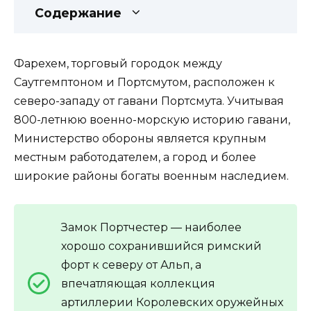
Содержание
Фарехем, торговый городок между
Саутгемптоном и Портсмутом, расположен к
северо-западу от гавани Портсмута. Учитывая
800-летнюю военно-морскую историю гавани,
Министерство обороны является крупным
местным работодателем, а город и более
широкие районы богаты военным наследием.
Замок Портчестер — наиболее
хорошо сохранившийся римский
форт к северу от Альп, а
впечатляющая коллекция
артиллерии Королевских оружейных