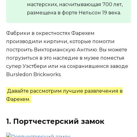
мастерских, насчитывающая 700 лет,
размещена в форте Нельсон 19 века.
Фабрики в окрестностях Фарехем
производили кирпичи, которые помогли
построить Викторианскую Англию. Вы можете
погрузиться в это наследие в музее поместья
супер Уэстбери или на сохранившемся заводе
Bursledon Brickworks.
Давайте рассмотрим лучшие развлечения в
Фарехем.
1. Портчестерский замок