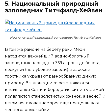
5. Национальный природный
заповедник Титчфилд-Хейвен
Национальный природный заповедник Титчфилд-Хейвен
В том же районе на берегу реки Меон
находится важнейший водно-болотный
заповедник площадью 369 акров, где болота,
лоскутки (неглубокие заводи) и заросли
тростника укрывают разнообразную дикую
природу. В заповеднике размножаются
камышевки Сетти и бородатые синицы, зимой
появляются стаи золотистых ржанок, а весной и
летом великолепное зрелище представляют
черноголовые чайки.