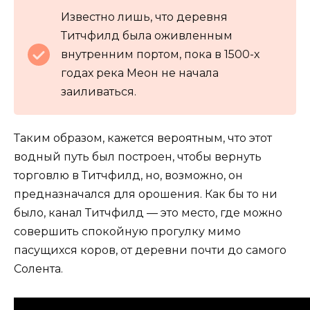
Известно лишь, что деревня
Титчфилд была оживленным
внутренним портом, пока в 1500-х
годах река Меон не начала
заиливаться.
Таким образом, кажется вероятным, что этот
водный путь был построен, чтобы вернуть
торговлю в Титчфилд, но, возможно, он
предназначался для орошения. Как бы то ни
было, канал Титчфилд — это место, где можно
совершить спокойную прогулку мимо
пасущихся коров, от деревни почти до самого
Солента.