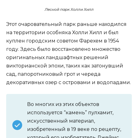
Лесной парк Холли Хилл
Этот очаровательный парк раньше находился
на территории особняка Холли Хилл и был
куплен городским советом Фарехем в 1954
году. Здесь было восстановлено множество
оригинальных ландшафтных решений
викторианской эпохи, таких как затонувший
сад, папоротниковый грот и череда
декоративных озер с островами и водопадами.
Во многих из этих объектов
используется “камень” пулхамит,
искусственный материал,
изобретенный в 19 веке по рецепту,
который его изобретатель Джеймс