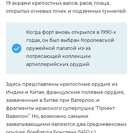
19 акрами крепостных валов, рвов, плаца,
открытых огневых точек и подземных туннелей.
Когда форт вновь открылся в 1990-х
годах, он был выбран Королевской
оружейной палатой из-за
потрясающей коллекции
артиллерийских орудий.
Здесь представлены крепостные орудия из
Индии и Китая, французские полевые орудия,
захваченные в битве при Ватерлоо, и
фрагменты иракского суперпушка “Проект
Вавилон”. Но, возможно, самыми
захватывающими являются два средневековых
орудия: бомбарда Бокстена (1450 г.),