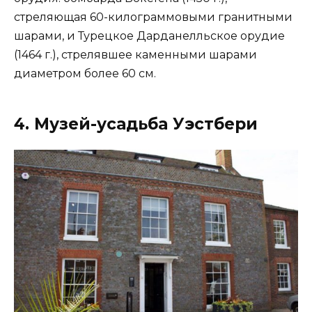
стреляющая 60-килограммовыми гранитными
шарами, и Турецкое Дарданелльское орудие
(1464 г.), стрелявшее каменными шарами
диаметром более 60 см.
4. Музей-усадьба Уэстбери