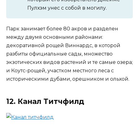
Пулхэм унес с собой в могилу.
Парк занимает более 80 акров и разделен
между двумя основными районами:
декоративной рощей Виннардс, в которой
разбиты официальные сады, множество
экзотических видов растений и те самые озера;
и Коутс-рощей, участком местного леса с
историческими дубами, орешником и ольхой.
12. Канал Титчфилд