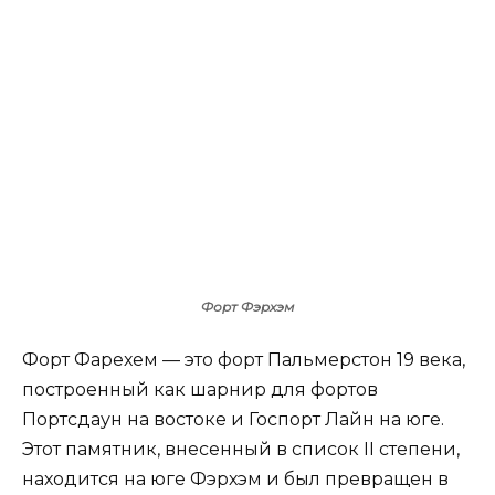
Форт Фэрхэм
Форт Фарехем — это форт Пальмерстон 19 века,
построенный как шарнир для фортов
Портсдаун на востоке и Госпорт Лайн на юге.
Этот памятник, внесенный в список II степени,
находится на юге Фэрхэм и был превращен в