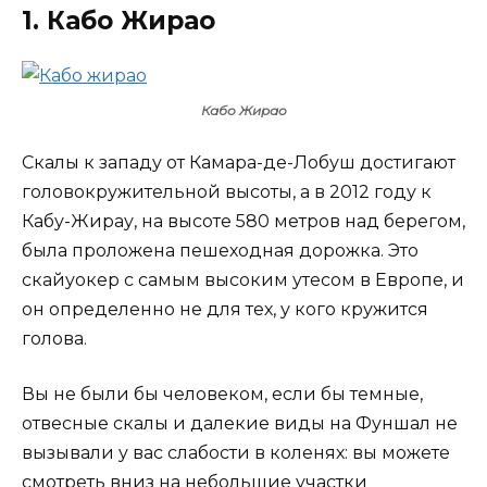
1. Кабо Жирао
Кабо Жирао
Скалы к западу от Камара-де-Лобуш достигают
головокружительной высоты, а в 2012 году к
Кабу-Жирау, на высоте 580 метров над берегом,
была проложена пешеходная дорожка. Это
скайуокер с самым высоким утесом в Европе, и
он определенно не для тех, у кого кружится
голова.
Вы не были бы человеком, если бы темные,
отвесные скалы и далекие виды на Фуншал не
вызывали у вас слабости в коленях: вы можете
смотреть вниз на небольшие участки