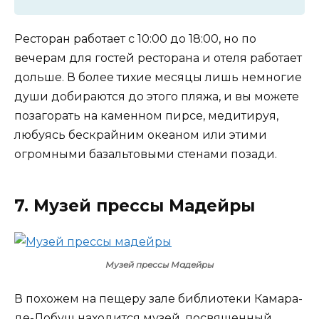
Ресторан работает с 10:00 до 18:00, но по
вечерам для гостей ресторана и отеля работает
дольше. В более тихие месяцы лишь немногие
души добираются до этого пляжа, и вы можете
позагорать на каменном пирсе, медитируя,
любуясь бескрайним океаном или этими
огромными базальтовыми стенами позади.
7. Музей прессы Мадейры
Музей прессы Мадейры
В похожем на пещеру зале библиотеки Камара-
де-Лобуш находится музей, посвященный