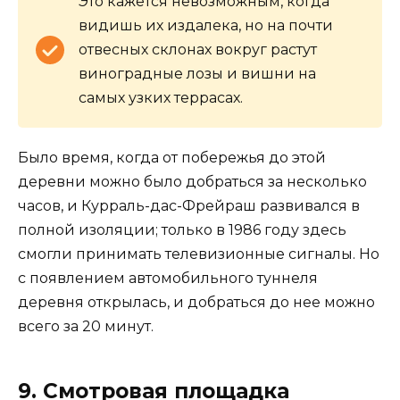
Это кажется невозможным, когда
видишь их издалека, но на почти
отвесных склонах вокруг растут
виноградные лозы и вишни на
самых узких террасах.
Было время, когда от побережья до этой
деревни можно было добраться за несколько
часов, и Курраль-дас-Фрейраш развивался в
полной изоляции; только в 1986 году здесь
смогли принимать телевизионные сигналы. Но
с появлением автомобильного туннеля
деревня открылась, и добраться до нее можно
всего за 20 минут.
9. Смотровая площадка