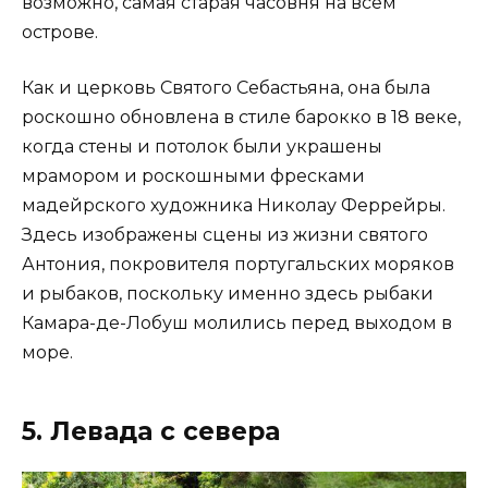
возможно, самая старая часовня на всем
острове.
Как и церковь Святого Себастьяна, она была
роскошно обновлена в стиле барокко в 18 веке,
когда стены и потолок были украшены
мрамором и роскошными фресками
мадейрского художника Николау Феррейры.
Здесь изображены сцены из жизни святого
Антония, покровителя португальских моряков
и рыбаков, поскольку именно здесь рыбаки
Камара-де-Лобуш молились перед выходом в
море.
5. Левада с севера