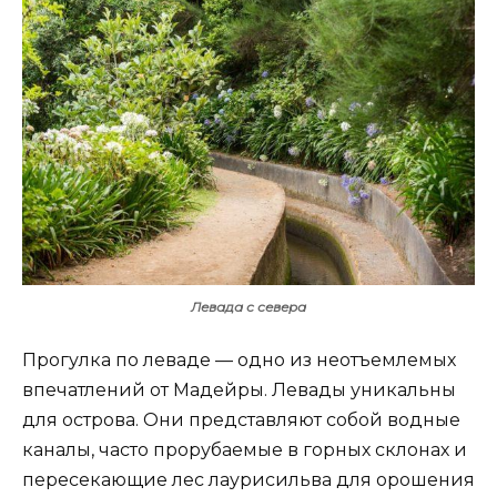
Левада с севера
Прогулка по леваде — одно из неотъемлемых
впечатлений от Мадейры. Левады уникальны
для острова. Они представляют собой водные
каналы, часто прорубаемые в горных склонах и
пересекающие лес лаурисильва для орошения