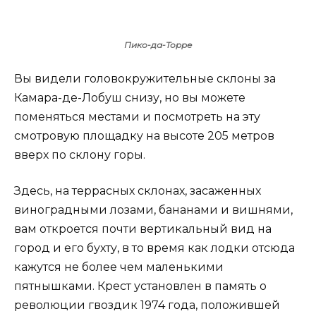
Пико-да-Торре
Вы видели головокружительные склоны за
Камара-де-Лобуш снизу, но вы можете
поменяться местами и посмотреть на эту
смотровую площадку на высоте 205 метров
вверх по склону горы.
Здесь, на террасных склонах, засаженных
виноградными лозами, бананами и вишнями,
вам откроется почти вертикальный вид на
город и его бухту, в то время как лодки отсюда
кажутся не более чем маленькими
пятнышками. Крест установлен в память о
революции гвоздик 1974 года, положившей