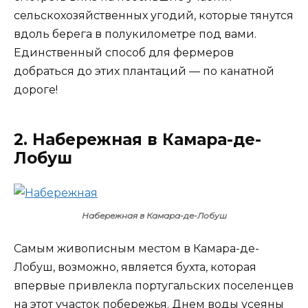
сельскохозяйственных угодий, которые тянутся
вдоль берега в полукилометре под вами.
Единственный способ для фермеров
добраться до этих плантаций — по канатной
дороге!
2. Набережная в Камара-де-
Лобуш
Набережная в Камара-де-Лобуш
Самым живописным местом в Камара-де-
Лобуш, возможно, является бухта, которая
впервые привлекла португальских поселенцев
на этот участок побережья. Днем воды усеяны