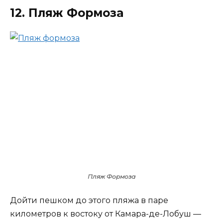
12. Пляж Формоза
Пляж Формоза
Дойти пешком до этого пляжа в паре
километров к востоку от Камара-де-Лобуш —