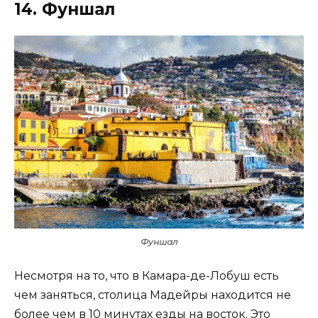
14. Фуншал
Фуншал
Несмотря на то, что в Камара-де-Лобуш есть
чем заняться, столица Мадейры находится не
более чем в 10 минутах езды на восток. Это