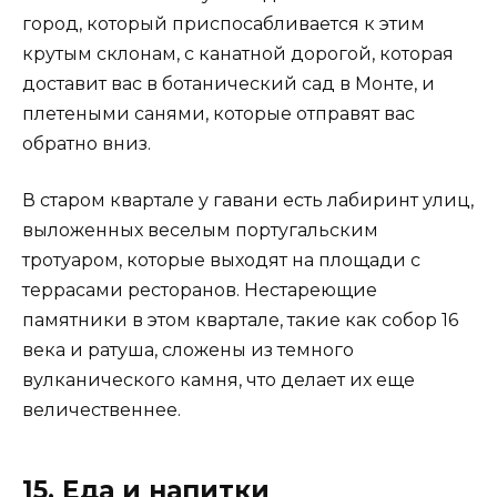
город, который приспосабливается к этим
крутым склонам, с канатной дорогой, которая
доставит вас в ботанический сад в Монте, и
плетеными санями, которые отправят вас
обратно вниз.
В старом квартале у гавани есть лабиринт улиц,
выложенных веселым португальским
тротуаром, которые выходят на площади с
террасами ресторанов. Нестареющие
памятники в этом квартале, такие как собор 16
века и ратуша, сложены из темного
вулканического камня, что делает их еще
величественнее.
15. Еда и напитки