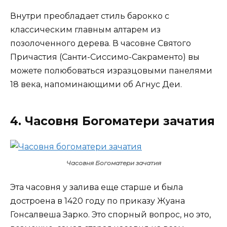
Внутри преобладает стиль барокко с
классическим главным алтарем из
позолоченного дерева. В часовне Святого
Причастия (Санти-Сиссимо-Сакраменто) вы
можете полюбоваться изразцовыми панелями
18 века, напоминающими об Агнус Деи.
4. Часовня Богоматери зачатия
Часовня Богоматери зачатия
Эта часовня у залива еще старше и была
достроена в 1420 году по приказу Жуана
Гонсалвеша Зарко. Это спорный вопрос, но это,