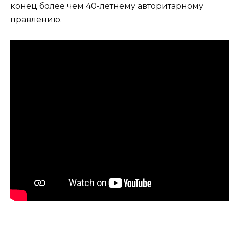
конец более чем 40-летнему авторитарному
правлению.