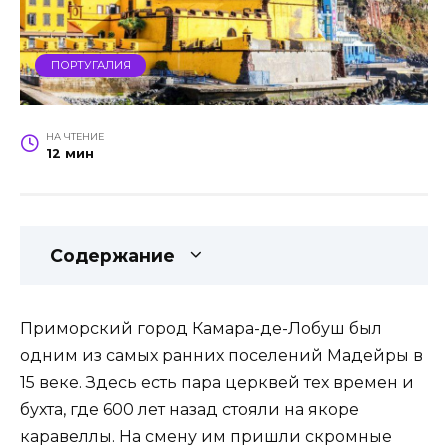
ПОРТУГАЛИЯ
НА ЧТЕНИЕ
12 мин
Содержание
Приморский город Камара-де-Лобуш был
одним из самых ранних поселений Мадейры в
15 веке. Здесь есть пара церквей тех времен и
бухта, где 600 лет назад стояли на якоре
каравеллы. На смену им пришли скромные