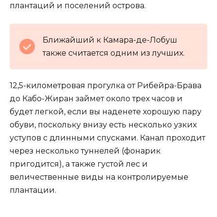
плантаций и поселений острова.
Ближайший к Камара-де-Лобуш
также считается одним из лучших.
12,5-километровая прогулка от Рибейра-Брава
до Кабо-Жиран займет около трех часов и
будет легкой, если вы наденете хорошую пару
обуви, поскольку внизу есть несколько узких
уступов с длинными спусками. Канал проходит
через несколько туннелей (фонарик
пригодится), а также густой лес и
величественные виды на контролируемые
плантации.