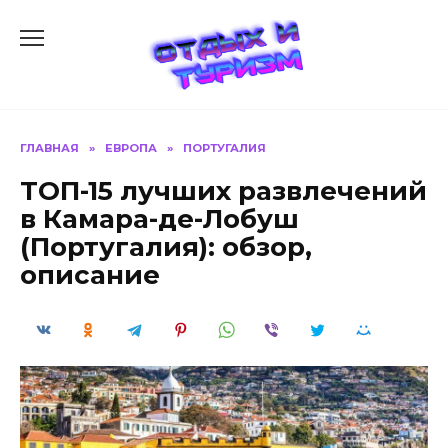
Перейти
к
содержанию
ГЛАВНАЯ
»
ЕВРОПА
»
ПОРТУГАЛИЯ
ТОП-15 лучших развлечений
в Камара-де-Лобуш
(Португалия): обзор,
описание