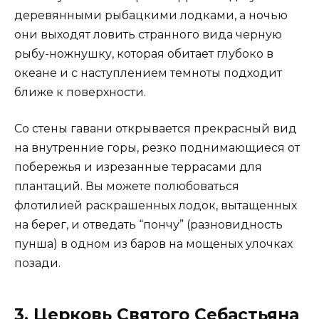
деревянными рыбацкими лодками, а ночью
они выходят ловить странного вида черную
рыбу-ножнушку, которая обитает глубоко в
океане и с наступлением темноты подходит
ближе к поверхности.
Со стены гавани открывается прекрасный вид
на внутренние горы, резко поднимающиеся от
побережья и изрезанные террасами для
плантаций. Вы можете полюбоваться
флотилией раскрашенных лодок, вытащенных
на берег, и отведать “пончу” (разновидность
пунша) в одном из баров на мощеных улочках
позади.
3. Церковь Святого Себастьяна