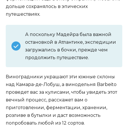
дольше сохранялось в эпических
путешествиях.
А поскольку Мадейра была важной
остановкой в Атлантике, экспедиции
загружались в бочки, прежде чем
продолжить путешествие.
Виноградники украшают эти южные склоны
над Камара-де-Лобуш, а винодельня Barbeito
проведет вас за кулисами, чтобы увидеть этот
вечный процесс, расскажет вам о
приготовлении, ферментации, хранении,
розливе в бутылки и даст возможность
попробовать любой из 12 сортов.