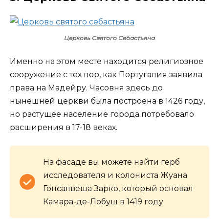
Церковь Святого Себастьяна
Именно на этом месте находится религиозное
сооружение с тех пор, как Португалия заявила
права на Мадейру. Часовня здесь до
нынешней церкви была построена в 1426 году,
но растущее население города потребовало
расширения в 17-18 веках.
На фасаде вы можете найти герб
исследователя и колониста Жуана
Гонсалвеша Зарко, который основал
Камара-де-Лобуш в 1419 году.