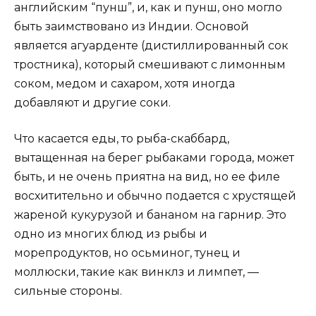
английским “пунш”, и, как и пунш, оно могло
быть заимствовано из Индии. Основой
является агуарденте (дистиллированный сок
тростника), который смешивают с лимонным
соком, медом и сахаром, хотя иногда
добавляют и другие соки.
Что касается еды, то рыба-скаббард,
вытащенная на берег рыбаками города, может
быть, и не очень приятна на вид, но ее филе
восхитительно и обычно подается с хрустящей
жареной кукурузой и бананом на гарнир. Это
одно из многих блюд из рыбы и
морепродуктов, но осьминог, тунец и
моллюски, такие как винклз и лимпет, —
сильные стороны.