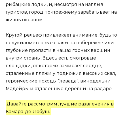
рыбацкие лодки, и, несмотря на наплыв
туристов, город по-прежнему зарабатывает на
жизнь океаном.
Крутой рельеф привлекает внимание, будь то
полукилометровые скалы на побережье или
глубокие пропасти в чашах горных вершин
внутри страны. Здесь есть смотровые
площадки, от которых замирает сердце,
отдаленные пляжи у подножия высоких скал,
героические походы “левада”, винодельни
Мадейры и отдаленные деревни на радаре.
Давайте рассмотрим лучшие развлечения в
Камара-де-Лобуш.