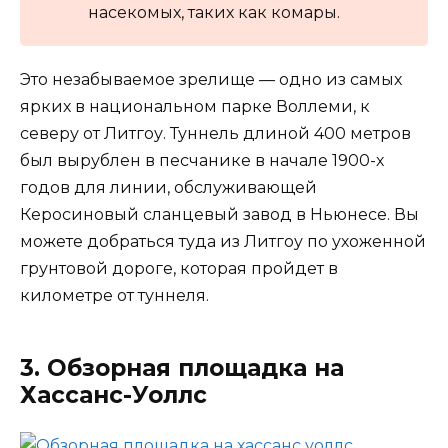
насекомых, таких как комары.
Это незабываемое зрелище — одно из самых
ярких в национальном парке Воллеми, к
северу от Литгоу. Туннель длиной 400 метров
был вырублен в песчанике в начале 1900-х
годов для линии, обслуживающей
Керосиновый сланцевый завод в Ньюнесе. Вы
можете добраться туда из Литгоу по ухоженной
грунтовой дороге, которая пройдет в
километре от туннеля.
3. Обзорная площадка на
Хассанс-Уоллс