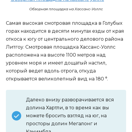
Обзорная площадка на Хассанс-Уоллс
Самая высокая смотровая площадка в Голубых
горах находится в десяти минутах езды от края
откоса к югу от центрального делового района
Литгоу. Смотровая площадка Хассанс-Уоллс
расположена на высоте 1100 метров над
уровнем моря и имеет дощатый настил,
который ведет вдоль отрога, откуда
открывается великолепный вид на 180 °.
Далеко внизу разворачивается вся
долина Хартли, в то время как вы
можете бросить взгляд на юг, на
просторы долин Мегалонг и
Канимбла.