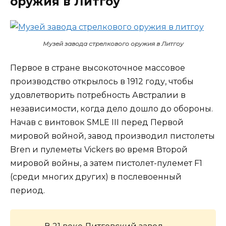
оружия в Литгоу
Музей завода стрелкового оружия в Литгоу
Первое в стране высокоточное массовое
производство открылось в 1912 году, чтобы
удовлетворить потребность Австралии в
независимости, когда дело дошло до обороны.
Начав с винтовок SMLE III перед Первой
мировой войной, завод производил пистолеты
Bren и пулеметы Vickers во время Второй
мировой войны, а затем пистолет-пулемет F1
(среди многих других) в послевоенный
период.