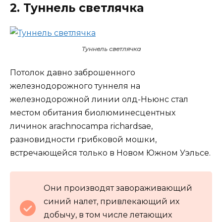
2. Туннель светлячка
Туннель светлячка
Потолок давно заброшенного
железнодорожного туннеля на
железнодорожной линии олд-Ньюнс стал
местом обитания биолюминесцентных
личинок arachnocampa richardsae,
разновидности грибковой мошки,
встречающейся только в Новом Южном Уэльсе.
Они производят завораживающий
синий налет, привлекающий их
добычу, в том числе летающих