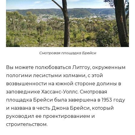
Смотровая площадка Брейси
Вы можете полюбоваться Литгоу, окруженным
пологими лесистыми холмами, с этой
возвышенности на южной стороне долины в
заповеднике Хассанс-Уоллс. Смотровая
площадка Брейси была завершена в 1953 году
и названа в честь Джона Брейси, который
руководил ее проектированием и
строительством.