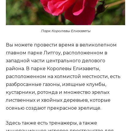
Парк Королевы Елизаветы
Вы можете провести время в великолепном
главном парке Литгоу, расположенном в
западной части центрального делового
района. В парке Королевы Елизаветы,
расположенном на холмистой местности, есть
разбросанные газоны, изящные клумбы,
кустарники, ротонда и множество зрелых
лиственных и хвойных деревьев, которые
осенью создают прекрасное зрелище.
Здесь также есть тренажеры, а также
инновационное игровое пространство для