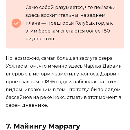
Само собой разумеется, что пейзажи
здесь восхитительны, на заднем
плане — предгорья Голубых гор, а к
этим берегам слетаются более 180
видов птиц.
Но, возможно, самая большая заслуга озера
Уоллес в том, что именно здесь Чарльз Дарвин
впервые в истории заметил утконоса. Дарвин
проезжал там в 1836 году и наблюдал за этим
видом, играющим в том, что тогда было рядом
бассейнов на реке Кокс, отметив этот момент в
своем дневнике.
7. Майингу Маррагу