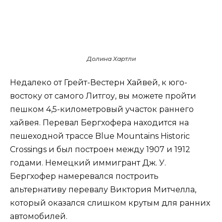
Долина Хартли
Недалеко от Грейт-Вестерн Хайвей, к юго-
востоку от самого Литгоу, вы можете пройти
пешком 4,5-километровый участок раннего
хайвея. Перевал Бергхофера находится на
пешеходной трассе Blue Mountains Historic
Crossings и был построен между 1907 и 1912
годами. Немецкий иммигрант Дж. У.
Бергхофер намеревался построить
альтернативу перевалу Виктория Митчелла,
который оказался слишком крутым для ранних
автомобилей.