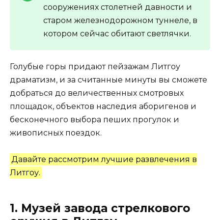
сооружениях столетней давности и
старом железнодорожном туннеле, в
котором сейчас обитают светлячки.
Голубые горы придают пейзажам Литгоу
драматизм, и за считанные минуты вы сможете
добраться до величественных смотровых
площадок, объектов наследия аборигенов и
бесконечного выбора пеших прогулок и
живописных поездок.
Давайте рассмотрим лучшие развлечения в
Литгоу.
1. Музей завода стрелкового