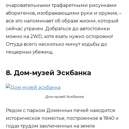
очаровательными трафаретными рисунками
аборигенов, изображающими руки и оружие, –
все это напоминает об образе жизни, который
сейчас утрачен. Добраться до автостоянки
можно на 2WD, хотя ехать нужно осторожно!
Оттуда всего несколько минут ходьбы до
пещерных убежищ.
8. Дом-музей Эскбанка
Дом-музей Эскбанка
Рядом с парком Доменных печей находится
историческое поместье, построенное в 1840-х
годах трудом заключенных на земле