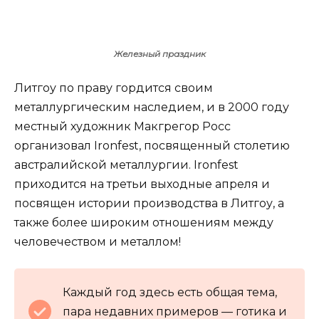
Железный праздник
Литгоу по праву гордится своим
металлургическим наследием, и в 2000 году
местный художник Макгрегор Росс
организовал Ironfest, посвященный столетию
австралийской металлургии. Ironfest
приходится на третьи выходные апреля и
посвящен истории производства в Литгоу, а
также более широким отношениям между
человечеством и металлом!
Каждый год здесь есть общая тема,
пара недавних примеров — готика и