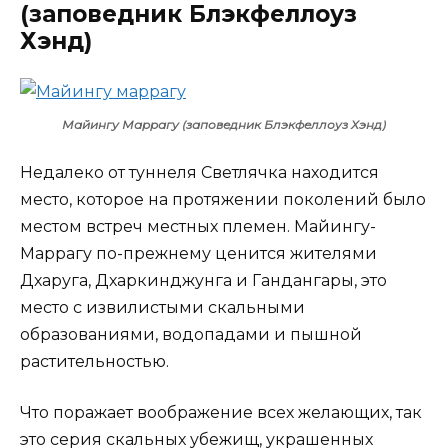
(заповедник Блэкфеллоуз
Хэнд)
Майингу Маррагу (заповедник Блэкфеллоуз Хэнд)
Недалеко от туннеля Светлячка находится
место, которое на протяжении поколений было
местом встреч местных племен. Майингу-
Маррагу по-прежнему ценится жителями
Дхаруга, Дхаркинджунга и Гандангары, это
место с извилистыми скальными
образованиями, водопадами и пышной
растительностью.
Что поражает воображение всех желающих, так
это серия скальных убежищ, украшенных