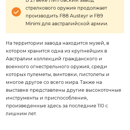
В 21 веке Литговский завод
стрелкового оружия продолжает
производить F88 Austeyr и F89
Minimi для австралийской армии.
На территории завода находится музей, в
котором хранится одна из крупнейших в
Австралии коллекций гражданского и
военного огнестрельного оружия, среди
которых пулеметы, винтовки, пистолеты и
многое другое со всего мира. Также на
выставке представлены другие высокоточные
инструменты и приспособления,
произведенные здесь за последние 110 с
лишним лет.