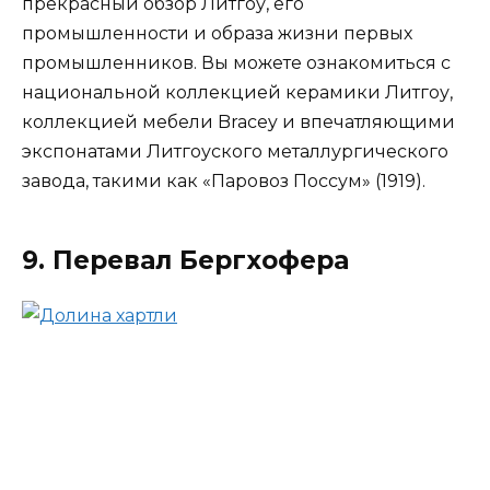
прекрасный обзор Литгоу, его
промышленности и образа жизни первых
промышленников. Вы можете ознакомиться с
национальной коллекцией керамики Литгоу,
коллекцией мебели Bracey и впечатляющими
экспонатами Литгоуского металлургического
завода, такими как «Паровоз Поссум» (1919).
9. Перевал Бергхофера