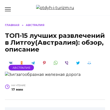
Перейти
к
содержанию
ГЛАВНАЯ
»
АВСТРАЛИЯ
ТОП-15 лучших развлечений
в Литгоу(Австралия): обзор,
описание
АВСТРАЛИЯ
НА ЧТЕНИЕ
17 мин