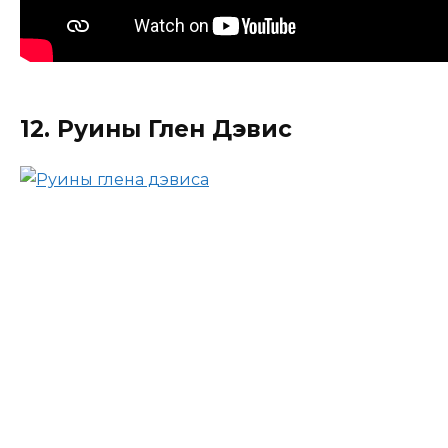
12. Руины Глен Дэвис