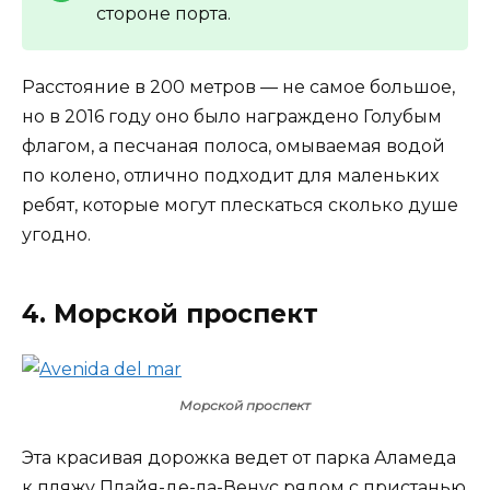
стороне порта.
Расстояние в 200 метров — не самое большое,
но в 2016 году оно было награждено Голубым
флагом, а песчаная полоса, омываемая водой
по колено, отлично подходит для маленьких
ребят, которые могут плескаться сколько душе
угодно.
4. Морской проспект
Морской проспект
Эта красивая дорожка ведет от парка Аламеда
к пляжу Плайя-де-ла-Венус рядом с пристанью