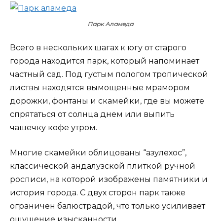
Парк Аламеда
Всего в нескольких шагах к югу от старого
города находится парк, который напоминает
частный сад. Под густым пологом тропической
листвы находятся вымощенные мрамором
дорожки, фонтаны и скамейки, где вы можете
спрятаться от солнца днем или выпить
чашечку кофе утром.
Многие скамейки облицованы “азулехос”,
классической андалузской плиткой ручной
росписи, на которой изображены памятники и
история города. С двух сторон парк также
ограничен балюстрадой, что только усиливает
ощущение изысканности.