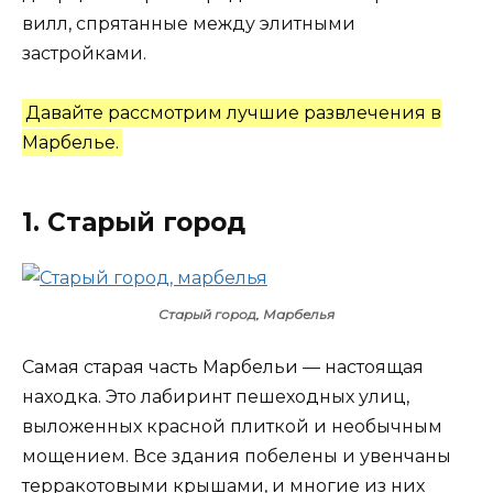
вилл, спрятанные между элитными
застройками.
Давайте рассмотрим лучшие развлечения в
Марбелье.
1. Старый город
Старый город, Марбелья
Самая старая часть Марбельи — настоящая
находка. Это лабиринт пешеходных улиц,
выложенных красной плиткой и необычным
мощением. Все здания побелены и увенчаны
терракотовыми крышами, и многие из них