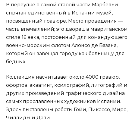
В переулке в самой старой части Марбельи
спрятан единственный в Испании музей,
посвященный гравюре. Место проведения —
часть впечатлений; это дворец в мавританском
стиле 16 века, построенный для командующего
военно-морским флотом Алонсо де Базана,
который он завещал городу как больницу для
бедных.
Коллекция насчитывает около 4000 гравюр,
офортов, акватинт, ксилографий, литографий и
других произведений графического дизайна
самых прославленных художников Испании.
Здесь выставлены работы Гойи, Пикассо, Миро,
Чиллиды и Дали.