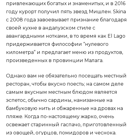
привлекающих богатых и знаменитых, и в 2016
году курорт получил пять звезд Мишлен. Skina
с 2008 года завоевывает признание благодаря
своей кухне в андалузском стиле с
авангардными нотками, в то время как El Lago
придерживается философии “нулевого
километра” и предлагает меню из продуктов,
произведенных в провинции Малага.
Однако вам не обязательно посещать местный
ресторан, чтобы вкусно поесть; на самом деле
самым вкусным местным блюдом является
эспетос, обычно сардины, нанизанные на
бамбуковую нить и обжаренные на дровах на
пляже. Когда по-настоящему жарко, очень
освежает старинный гаспачо, приготовленный
из овощей, огурцов, помидоров и чеснока.