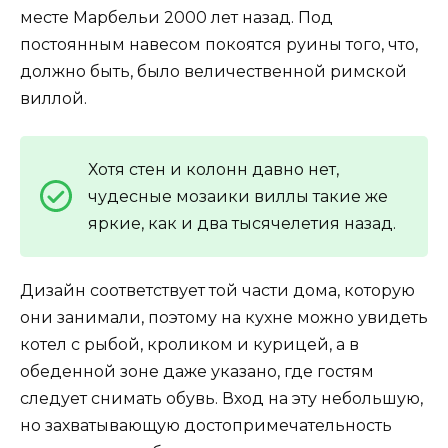
месте Марбельи 2000 лет назад. Под
постоянным навесом покоятся руины того, что,
должно быть, было величественной римской
виллой.
Хотя стен и колонн давно нет,
чудесные мозаики виллы такие же
яркие, как и два тысячелетия назад.
Дизайн соответствует той части дома, которую
они занимали, поэтому на кухне можно увидеть
котел с рыбой, кроликом и курицей, а в
обеденной зоне даже указано, где гостям
следует снимать обувь. Вход на эту небольшую,
но захватывающую достопримечательность