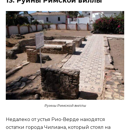
13. Руины Римской виллы
Руины Римской виллы
Недалеко от устья Рио-Верде находятся
остатки города Чилиана, который стоял на