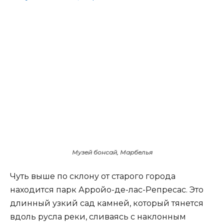
Музей бонсай, Марбелья
Чуть выше по склону от старого города
находится парк Арройо-де-лас-Репресас. Это
длинный узкий сад камней, который тянется
вдоль русла реки, сливаясь с наклонным