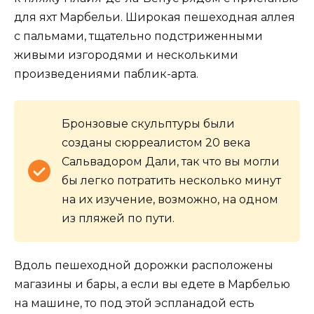
для яхт Марбельи. Широкая пешеходная аллея
с пальмами, тщательно подстриженными
живыми изгородями и несколькими
произведениями паблик-арта.
Бронзовые скульптуры были
созданы сюрреалистом 20 века
Сальвадором Дали, так что вы могли
бы легко потратить несколько минут
на их изучение, возможно, на одном
из пляжей по пути.
Вдоль пешеходной дорожки расположены
магазины и бары, а если вы едете в Марбелью
на машине, то под этой эспланадой есть