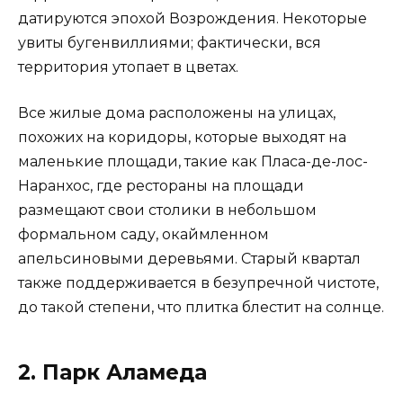
датируются эпохой Возрождения. Некоторые
увиты бугенвиллиями; фактически, вся
территория утопает в цветах.
Все жилые дома расположены на улицах,
похожих на коридоры, которые выходят на
маленькие площади, такие как Пласа-де-лос-
Наранхос, где рестораны на площади
размещают свои столики в небольшом
формальном саду, окаймленном
апельсиновыми деревьями. Старый квартал
также поддерживается в безупречной чистоте,
до такой степени, что плитка блестит на солнце.
2. Парк Аламеда