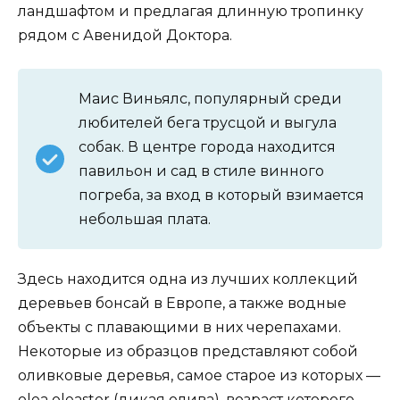
ландшафтом и предлагая длинную тропинку
рядом с Авенидой Доктора.
Маис Виньялс, популярный среди
любителей бега трусцой и выгула
собак. В центре города находится
павильон и сад в стиле винного
погреба, за вход в который взимается
небольшая плата.
Здесь находится одна из лучших коллекций
деревьев бонсай в Европе, а также водные
объекты с плавающими в них черепахами.
Некоторые из образцов представляют собой
оливковые деревья, самое старое из которых —
olea oleaster (дикая олива), возраст которого