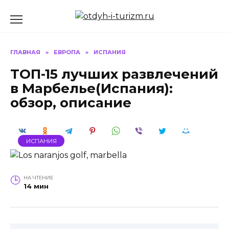
Перейти
к
содержанию
ГЛАВНАЯ
»
ЕВРОПА
»
ИСПАНИЯ
ТОП-15 лучших развлечений
в Марбелье(Испания):
обзор, описание
ИСПАНИЯ
НА ЧТЕНИЕ
14 мин