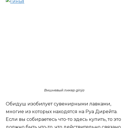
Вишневый ликер ginja
Обидуш изобилует сувенирными лавками,
многие из которых находятся на Руа Дирейта.
Если вы собираетесь что-то здесь купить, то это
должно быть что-то, что действительно связано