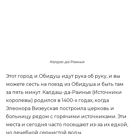
Калдас да Раинья
Этот город и Обидуш идут рука об руку, и вы
можете сесть на поезд из Обидуша и быть там
за пять минут. Калдаш-да-Раинья (Источники
королевы) родился в 1400-х годах, когда
Элеонора Визеуская построила церковь и
больницу рядом с горячими источниками. Эти
места и сегодня часто посещают из-за их едкой,
но лечебной сернистой воды.