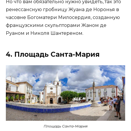
Но что вам обязательно нужно увидеть, так это
ренессансную гробницу Жуана де Норонья в
часовне Богоматери Милосердия, созданную
французскими скульпторами Жаном де
Руаном и Николя Шантереном.
4. Площадь Санта-Мария
Площадь Санта-Мария