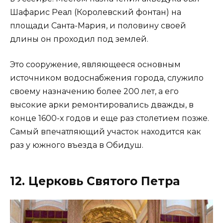
Шафарис Реал (Королевский фонтан) на
площади Санта-Мария, и половину своей
длины он проходил под землей.
Это сооружение, являющееся основным
источником водоснабжения города, служило
своему назначению более 200 лет, а его
высокие арки ремонтировались дважды, в
конце 1600-х годов и еще раз столетием позже.
Самый впечатляющий участок находится как
раз у южного въезда в Обидуш.
12. Церковь Святого Петра