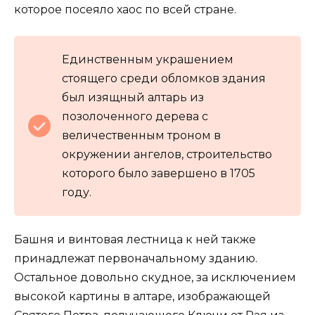
которое посеяло хаос по всей стране.
Единственным украшением
стоящего среди обломков здания
был изящный алтарь из
позолоченного дерева с
величественным троном в
окружении ангелов, строительство
которого было завершено в 1705
году.
Башня и винтовая лестница к ней также
принадлежат первоначальному зданию.
Остальное довольно скудное, за исключением
высокой картины в алтаре, изображающей