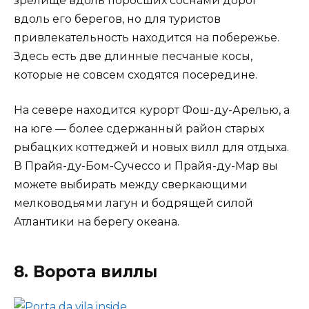
зрелище вдоль поросших соснами дорог
вдоль его берегов, но для туристов
привлекательность находится на побережье.
Здесь есть две длинные песчаные косы,
которые не совсем сходятся посередине.
На севере находится курорт Фош-ду-Арелью, а
на юге — более сдержанный район старых
рыбацких коттеджей и новых вилл для отдыха.
В Прайя-ду-Бом-Сучессо и Прайя-ду-Мар вы
можете выбирать между сверкающими
мелководьями лагун и бодрящей силой
Атлантики на берегу океана.
8. Ворота виллы