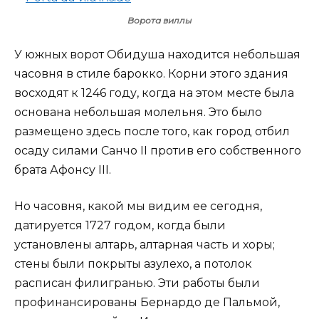
Ворота виллы
У южных ворот Обидуша находится небольшая
часовня в стиле барокко. Корни этого здания
восходят к 1246 году, когда на этом месте была
основана небольшая молельня. Это было
размещено здесь после того, как город отбил
осаду силами Санчо II против его собственного
брата Афонсу III.
Но часовня, какой мы видим ее сегодня,
датируется 1727 годом, когда были
установлены алтарь, алтарная часть и хоры;
стены были покрыты азулехо, а потолок
расписан филигранью. Эти работы были
профинансированы Бернардо де Пальмой,