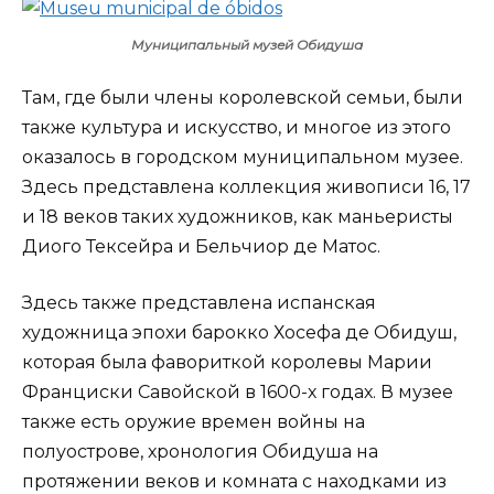
Муниципальный музей Обидуша
Там, где были члены королевской семьи, были
также культура и искусство, и многое из этого
оказалось в городском муниципальном музее.
Здесь представлена коллекция живописи 16, 17
и 18 веков таких художников, как маньеристы
Диого Тексейра и Бельчиор де Матос.
Здесь также представлена испанская
художница эпохи барокко Хосефа де Обидуш,
которая была фавориткой королевы Марии
Франциски Савойской в 1600-х годах. В музее
также есть оружие времен войны на
полуострове, хронология Обидуша на
протяжении веков и комната с находками из