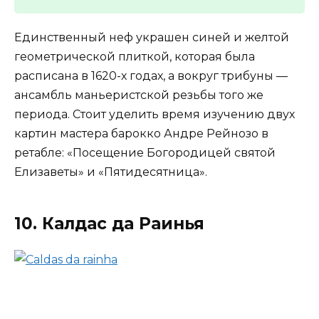
Единственный неф украшен синей и желтой
геометрической плиткой, которая была
расписана в 1620-х годах, а вокруг трибуны —
ансамбль маньеристской резьбы того же
периода. Стоит уделить время изучению двух
картин мастера барокко Андре Рейнозо в
ретабле: «Посещение Богородицей святой
Елизаветы» и «Пятидесятница».
10. Калдас да Раинья