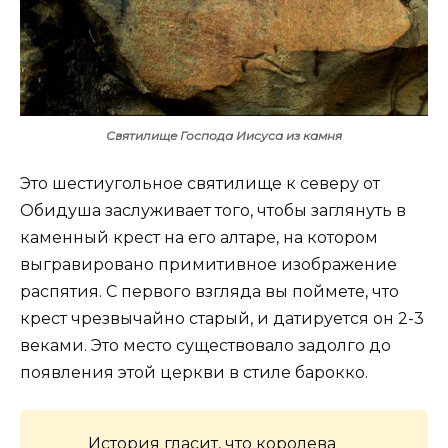
Святилище Господа Иисуса из камня
Это шестиугольное святилище к северу от
Обидуша заслуживает того, чтобы заглянуть в
каменный крест на его алтаре, на котором
выгравировано примитивное изображение
распятия. С первого взгляда вы поймете, что
крест чрезвычайно старый, и датируется он 2-3
веками. Это место существовало задолго до
появления этой церкви в стиле барокко.
История гласит, что королева