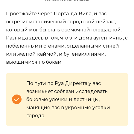
Проезжайте через Порта-да-Вила, и вас
встретит исторический городской пейзаж,
который мог бы стать съемочной площадкой.
Разница здесь в том, что эти дома аутентичны, с
побеленными стенами, отделанными синей
или желтой каймой, и бугенвиллиями,
вьющимися по бокам.
По пути по Руа Дирейта у вас
возникнет соблазн исследовать
боковые улочки и лестницы,
манящие вас в укромные уголки
города.