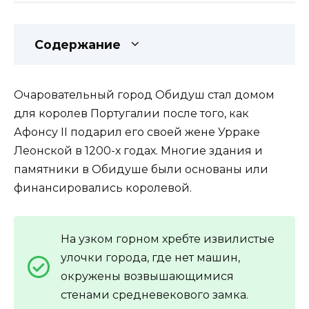
Содержание
Очаровательный город Обидуш стал домом
для королев Португалии после того, как
Афонсу II подарил его своей жене Урраке
Леонской в 1200-х годах. Многие здания и
памятники в Обидуше были основаны или
финансировались королевой.
На узком горном хребте извилистые
улочки города, где нет машин,
окружены возвышающимися
стенами средневекового замка.