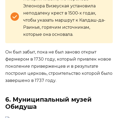
Элеонора Визеуская установила
неподалеку крест в 1500-х годах,
чтобы указать маршрут к Калдаш-да-
Раинья, горячим источникам,
которые она основала.
Он был забыт, пока не был заново открыт
фермером в 1730 году, который привлек новое
поколение приверженцев и в результате
построил церковь, строительство которой было
завершено в 1737 году.
6. Муниципальный музей
Обидуша