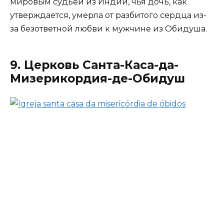
мировым судьей из Индии, чья дочь, как
утверждается, умерла от разбитого сердца из-
за безответной любви к мужчине из Обидуша.
9. Церковь Санта-Каса-да-
Мизерикордия-де-Обидуш