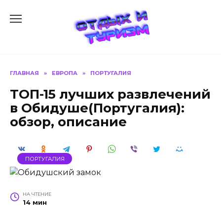
Перейти
к
содержанию
ГЛАВНАЯ
»
ЕВРОПА
»
ПОРТУГАЛИЯ
ТОП-15 лучших развлечений
в Обидуше(Португалия):
обзор, описание
ПОРТУГАЛИЯ
НА ЧТЕНИЕ
14 мин