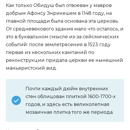
Как только Обидуш был отвоеван у мавров
добрым Афонсу Энрикешем в 1148 году, на
главной площади была основана эта церковь.
От средневекового здания мало что осталось, и
это в буквальном смысле из-за сейсмических
событий: после землетрясения в 1523 году
первая из нескольких кампаний по
реконструкции придала церкви ее нынешний
маньеристский вид.
Почти каждый дюйм внутренних
стен облицован плиткой 1600-1700-х
годов, и здесь есть великолепная
мозаичная плитка того же периода.