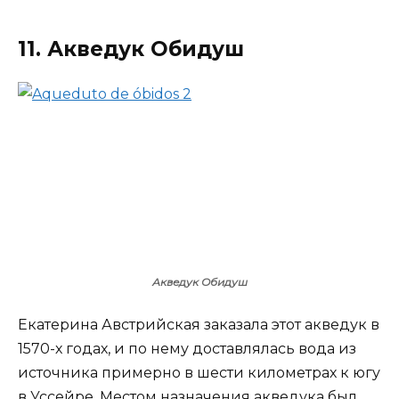
11. Акведук Обидуш
Акведук Обидуш
Екатерина Австрийская заказала этот акведук в
1570-х годах, и по нему доставлялась вода из
источника примерно в шести километрах к югу
в Уссейре. Местом назначения акведука был