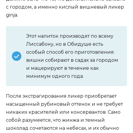
с городом, а именно кислый вишневый ликер
ginja.
Этот напиток производят по всему
Лиссабону, но в Обидуше есть
особый способ его приготовления:
вишни собирают в садах за городом
и мацерируют в течение как
минимум одного года.
После экстрагирования ликер приобретает
насыщенный рубиновый оттенок и не требует
никаких красителей или консервантов. Само
собой разумеется, что жинжа и темный
шоколад сочетаются на небесах, и их обычно