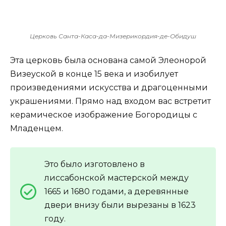
Церковь Санта-Каса-да-Мизерикордия-де-Обидуш
Эта церковь была основана самой Элеонорой
Визеуской в конце 15 века и изобилует
произведениями искусства и драгоценными
украшениями. Прямо над входом вас встретит
керамическое изображение Богородицы с
Младенцем.
Это было изготовлено в
лиссабонской мастерской между
1665 и 1680 годами, а деревянные
двери внизу были вырезаны в 1623
году.