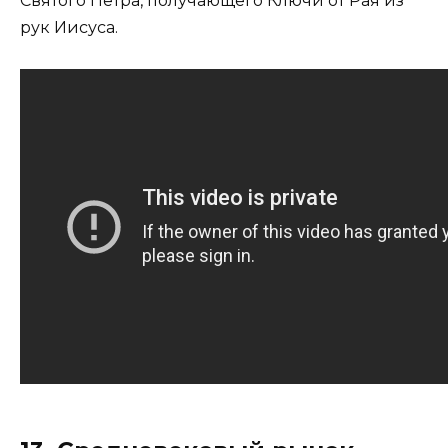
Святого Петра, получающего Ключи от Рая из
рук Иисуса.