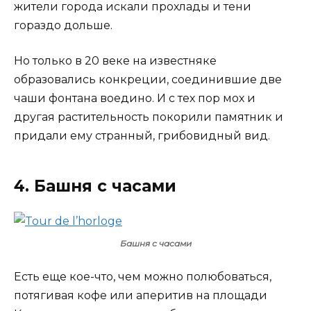
жители города искали прохлады и тени
гораздо дольше.
Но только в 20 веке на известняке
образовались конкреции, соединившие две
чаши фонтана воедино. И с тех пор мох и
другая растительность покорили памятник и
придали ему странный, грибовидный вид.
4. Башня с часами
Башня с часами
Есть еще кое-что, чем можно полюбоваться,
потягивая кофе или аперитив на площади