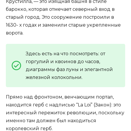
Крустилла, — это изящная башня в стиле
барокко, которая отмечает северный вход в
старый город. Это сооружение построили в
1630- х годах и заменили старые укрепленные
ворота.
Здесь есть на что посмотреть: от
горгулий и квоинов до часов,
диаграммы фаз луны и элегантной
железной колокольни.
Прямо над фронтоном, венчающим портал,
находится герб с надписью “La Loi” (Закон): это
интересный пережиток революции, поскольку
именно там должен был находиться
королевский герб.