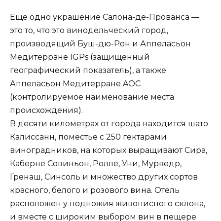
Еще одно украшение Салона-де-Прованса —
это то, что это винодельческий город,
производящий Буш-дю-Рон и Аппеласьон
Медитерране IGPs (защищенный
географический показатель), а также
Аппеласьон Медитерране AOC
(контролируемое наименование места
происхождения).
В десяти километрах от города находится шато
Калиссанн, поместье с 250 гектарами
виноградников, на которых выращивают Сира,
Каберне Совиньон, Ролле, Уни, Мурведр,
Гренаш, Синсоль и множество других сортов
красного, белого и розового вина. Отель
расположен у подножия живописного склона,
и вместе с широким выбором вин в пещере