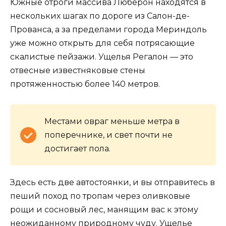
Южные отроги массива Люберон находятся в
нескольких шагах по дороге из Салон-де-
Прованса, а за пределами города Мериндоль
уже можно открыть для себя потрясающие
скалистые пейзажи. Ущелья Регалон — это
отвесные известняковые стены
протяженностью более 140 метров.
Местами овраг меньше метра в
поперечнике, и свет почти не
достигает пола.
Здесь есть две автостоянки, и вы отправитесь в
пеший поход по тропам через оливковые
рощи и сосновый лес, манящим вас к этому
неожиданному природному чуду. Ущелье