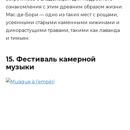
ознакомления с этим древним образом жизни.
Мас-де-Бори — одно из таких мест с рощами,
усеянными старыми каменными хижинами и
дикорастущими травами, такими как лаванда
и тимьян.
15. Фестиваль камерной
музыки