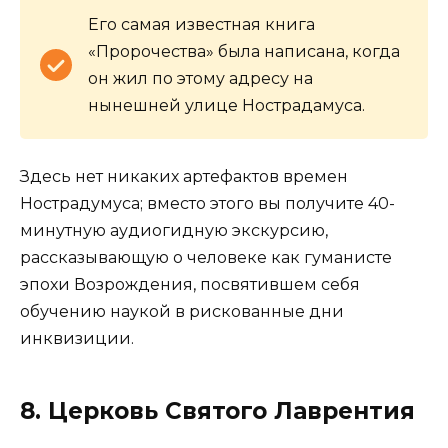
Его самая известная книга
«Пророчества» была написана, когда
он жил по этому адресу на
нынешней улице Нострадамуса.
Здесь нет никаких артефактов времен
Нострадумуса; вместо этого вы получите 40-
минутную аудиогидную экскурсию,
рассказывающую о человеке как гуманисте
эпохи Возрождения, посвятившем себя
обучению наукой в рискованные дни
инквизиции.
8. Церковь Святого Лаврентия