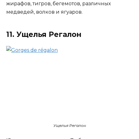
жирафов, тигров, бегемотов, различных
медведей, волков и ягуаров.
11. Ущелья Регалон
Ущелья Регалон