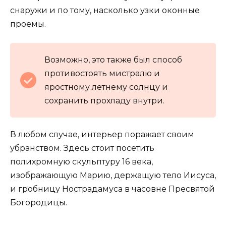
снаружи и по тому, насколько узки оконные
проемы.
Возможно, это также был способ
противостоять мистралю и
яростному летнему солнцу и
сохранить прохладу внутри.
В любом случае, интерьер поражает своим
убранством. Здесь стоит посетить
полихромную скульптуру 16 века,
изображающую Марию, держащую тело Иисуса,
и гробницу Нострадамуса в часовне Пресвятой
Богородицы.