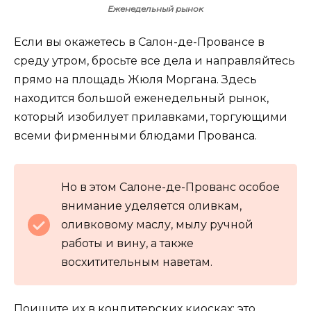
Еженедельный рынок
Если вы окажетесь в Салон-де-Провансе в
среду утром, бросьте все дела и направляйтесь
прямо на площадь Жюля Моргана. Здесь
находится большой еженедельный рынок,
который изобилует прилавками, торгующими
всеми фирменными блюдами Прованса.
Но в этом Салоне-де-Прованс особое
внимание уделяется оливкам,
оливковому маслу, мылу ручной
работы и вину, а также
восхитительным наветам.
Поищите их в кондитерских киосках; это