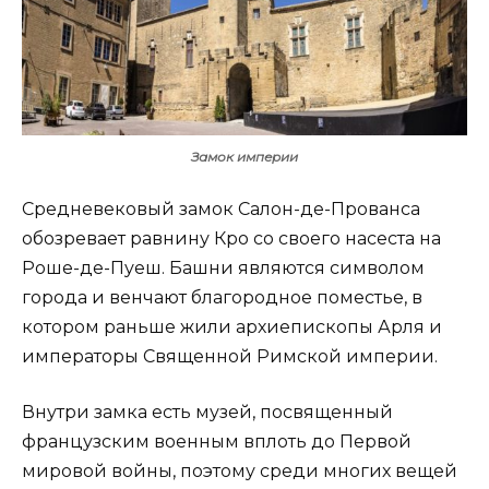
Замок империи
Средневековый замок Салон-де-Прованса
обозревает равнину Кро со своего насеста на
Роше-де-Пуеш. Башни являются символом
города и венчают благородное поместье, в
котором раньше жили архиепископы Арля и
императоры Священной Римской империи.
Внутри замка есть музей, посвященный
французским военным вплоть до Первой
мировой войны, поэтому среди многих вещей