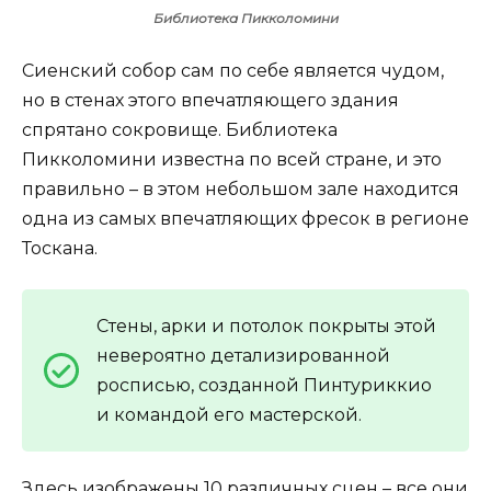
Библиотека Пикколомини
Сиенский собор сам по себе является чудом,
но в стенах этого впечатляющего здания
спрятано сокровище. Библиотека
Пикколомини известна по всей стране, и это
правильно – в этом небольшом зале находится
одна из самых впечатляющих фресок в регионе
Тоскана.
Стены, арки и потолок покрыты этой
невероятно детализированной
росписью, созданной Пинтуриккио
и командой его мастерской.
Здесь изображены 10 различных сцен – все они