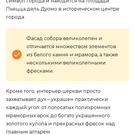
символ города и находится на площади
Пьяцца дель Дуомо в историческом центре
города.
Фасад собора великолепен и
отличается множеством элементов
из белого камня и мрамора, а также
несколькими великолепными
фресками.
Кроме того, интерьер церкви просто
захватывает дух – украшен практически
каждый угол: от полосатых полихромных
мраморных арок до богато украшенного
золотого купола и прекрасных фресок над
главным алтарем.