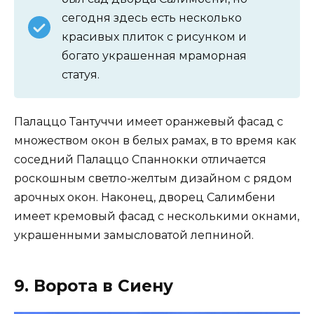
сегодня здесь есть несколько
красивых плиток с рисунком и
богато украшенная мраморная
статуя.
Палаццо Тантуччи имеет оранжевый фасад с
множеством окон в белых рамах, в то время как
соседний Палаццо Спаннокки отличается
роскошным светло-желтым дизайном с рядом
арочных окон. Наконец, дворец Салимбени
имеет кремовый фасад с несколькими окнами,
украшенными замысловатой лепниной.
9. Ворота в Сиену