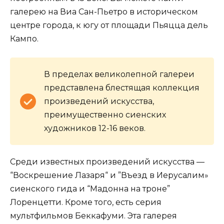
галерею на Виа Сан-Пьетро в историческом
центре города, к югу от площади Пьяцца дель
Кампо.
В пределах великолепной галереи
представлена блестящая коллекция
произведений искусства,
преимущественно сиенских
художников 12-16 веков.
Среди известных произведений искусства —
“Воскрешение Лазаря“ и ”Въезд в Иерусалим»
сиенского гида и “Мадонна на троне”
Лоренцетти. Кроме того, есть серия
мультфильмов Беккафуми. Эта галерея