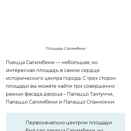
Площадь Салимбени
Пьяцца Салимбени — небольшая, но
интересная площадь в самом сердце
исторического центра города. С трех сторон
площади вы можете найти три совершенно
разных фасада дворца – Палаццо Тантуччи,
Палаццо Салимбени и Палаццо Спаннокки.
Первоначально центром площади
был сад дворца Салимбени, но