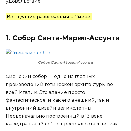
удовольствие.
Вот лучшие развлечения в Сиене.
1. Собор Санта-Мария-Ассунта
Собор Санта-Мария-Ассунта
Сиенский собор — одно из главных
произведений готической архитектуры во
всей Италии. Это здание просто
фантастическое, и как его внешний, так и
внутренний дизайн великолепны.
Первоначально построенный в 13 веке
кафедральный собор простоял сотни лет как