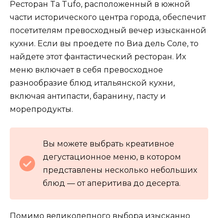
Ресторан Ta Tufo, расположенный в южной
части исторического центра города, обеспечит
посетителям превосходный вечер изысканной
кухни. Если вы проедете по Виа дель Соле, то
найдете этот фантастический ресторан. Их
меню включает в себя превосходное
разнообразие блюд итальянской кухни,
включая антипасти, баранину, пасту и
морепродукты.
Вы можете выбрать креативное
дегустационное меню, в котором
представлены несколько небольших
блюд — от аперитива до десерта.
Помимо великолепного выбора изысканно