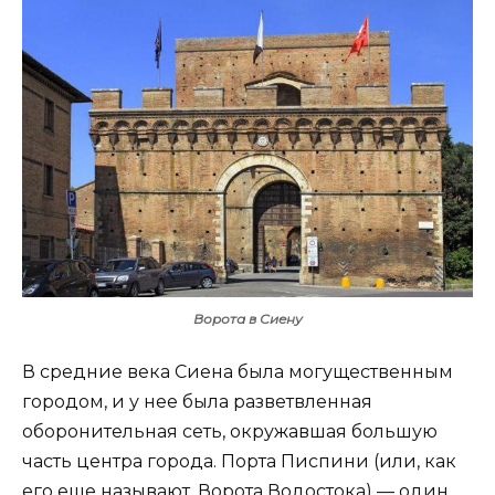
Ворота в Сиену
В средние века Сиена была могущественным
городом, и у нее была разветвленная
оборонительная сеть, окружавшая большую
часть центра города. Порта Писпини (или, как
его еще называют, Ворота Водостока) — один