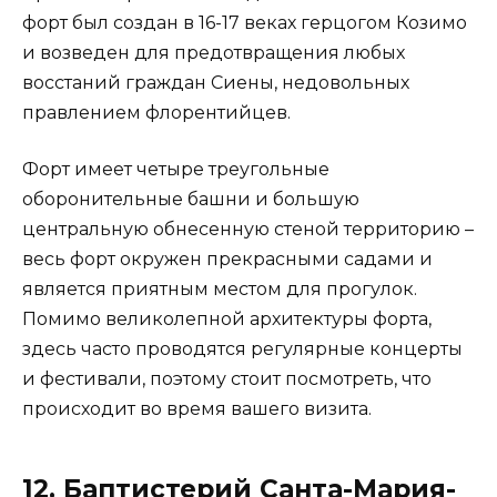
форт был создан в 16-17 веках герцогом Козимо
и возведен для предотвращения любых
восстаний граждан Сиены, недовольных
правлением флорентийцев.
Форт имеет четыре треугольные
оборонительные башни и большую
центральную обнесенную стеной территорию –
весь форт окружен прекрасными садами и
является приятным местом для прогулок.
Помимо великолепной архитектуры форта,
здесь часто проводятся регулярные концерты
и фестивали, поэтому стоит посмотреть, что
происходит во время вашего визита.
12. Баптистерий Санта-Мария-