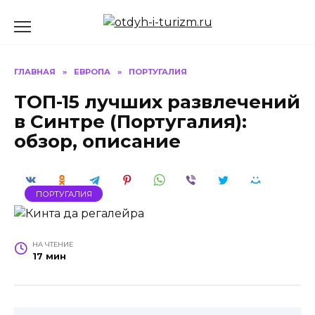
Перейти
к
содержанию
ГЛАВНАЯ
»
ЕВРОПА
»
ПОРТУГАЛИЯ
ТОП-15 лучших развлечений
в Синтре (Португалия):
обзор, описание
ПОРТУГАЛИЯ
НА ЧТЕНИЕ
17 мин