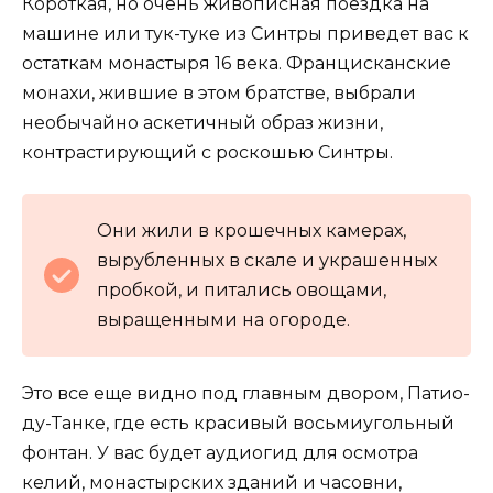
Короткая, но очень живописная поездка на
машине или тук-туке из Синтры приведет вас к
остаткам монастыря 16 века. Францисканские
монахи, жившие в этом братстве, выбрали
необычайно аскетичный образ жизни,
контрастирующий с роскошью Синтры.
Они жили в крошечных камерах,
вырубленных в скале и украшенных
пробкой, и питались овощами,
выращенными на огороде.
Это все еще видно под главным двором, Патио-
ду-Танке, где есть красивый восьмиугольный
фонтан. У вас будет аудиогид для осмотра
келий, монастырских зданий и часовни,