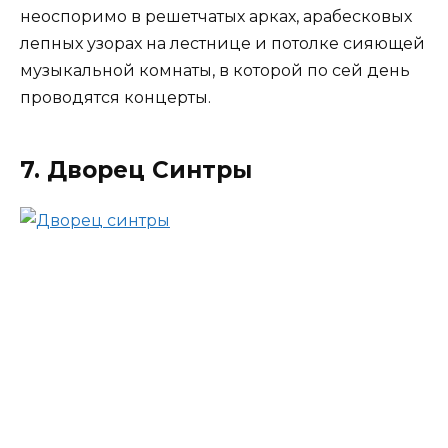
неоспоримо в решетчатых арках, арабесковых
лепных узорах на лестнице и потолке сияющей
музыкальной комнаты, в которой по сей день
проводятся концерты.
7. Дворец Синтры