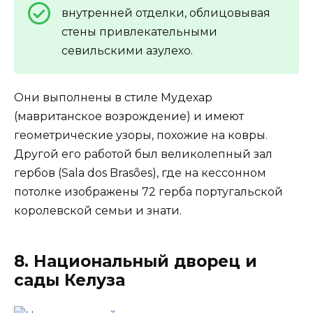
внутренней отделки, облицовывая
стены привлекательными
севильскими азулехо.
Они выполнены в стиле Мудехар
(мавританское возрождение) и имеют
геометрические узоры, похожие на ковры.
Другой его работой был великолепный зал
гербов (Sala dos Brasões), где на кессонном
потолке изображены 72 герба португальской
королевской семьи и знати.
8. Национальный дворец и
сады Келуза