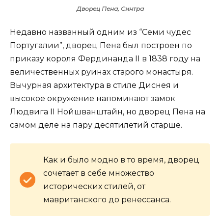
Дворец Пена, Синтра
Недавно названный одним из “Семи чудес
Португалии”, дворец Пена был построен по
приказу короля Фердинанда II в 1838 году на
величественных руинах старого монастыря.
Вычурная архитектура в стиле Диснея и
высокое окружение напоминают замок
Людвига II Нойшванштайн, но дворец Пена на
самом деле на пару десятилетий старше.
Как и было модно в то время, дворец
сочетает в себе множество
исторических стилей, от
мавританского до ренессанса.