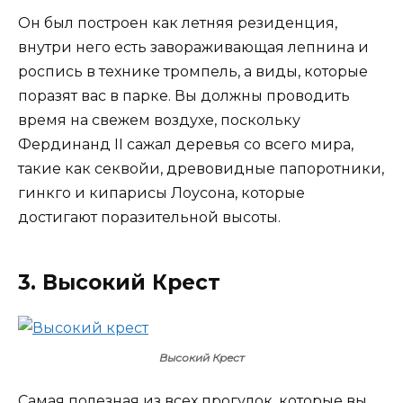
Он был построен как летняя резиденция,
внутри него есть завораживающая лепнина и
роспись в технике тромпель, а виды, которые
поразят вас в парке. Вы должны проводить
время на свежем воздухе, поскольку
Фердинанд II сажал деревья со всего мира,
такие как секвойи, древовидные папоротники,
гинкго и кипарисы Лоусона, которые
достигают поразительной высоты.
3. Высокий Крест
Высокий Крест
Самая полезная из всех прогулок, которые вы