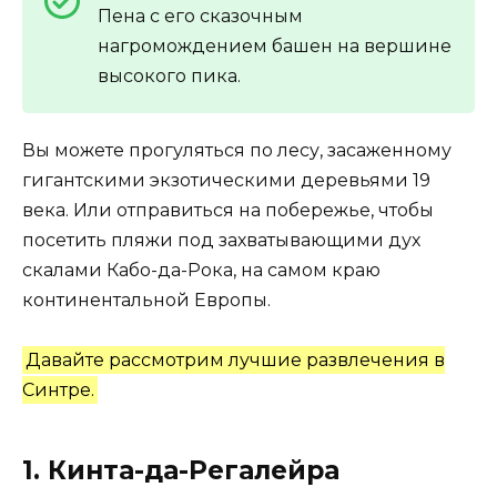
Пена с его сказочным
нагромождением башен на вершине
высокого пика.
Вы можете прогуляться по лесу, засаженному
гигантскими экзотическими деревьями 19
века. Или отправиться на побережье, чтобы
посетить пляжи под захватывающими дух
скалами Кабо-да-Рока, на самом краю
континентальной Европы.
Давайте рассмотрим лучшие развлечения в
Синтре.
1. Кинта-да-Регалейра