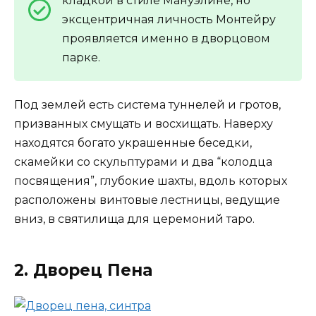
кладкой в стиле Мануэлине, но
эксцентричная личность Монтейру
проявляется именно в дворцовом
парке.
Под землей есть система туннелей и гротов,
призванных смущать и восхищать. Наверху
находятся богато украшенные беседки,
скамейки со скульптурами и два “колодца
посвящения”, глубокие шахты, вдоль которых
расположены винтовые лестницы, ведущие
вниз, в святилища для церемоний таро.
2. Дворец Пена