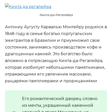
Кинта-да-Регалейра
Антониу Аугусту Карвалью Монтейру родился в
1848 году в семье богатых португальских
эмигрантов в Бразилии и приумножил свое
состояние, занимаясь производством кофе и
драгоценных камней. Это богатство было
вложено в потрясающую Кинта-да-Регалейра,
которая изобилует небольшими памятниками,
отражающими его увлечение масонами,
рыцарями-тамплиерами и прорицаниями.
Его романтический дворец словно
из мечты, украшенный каменной