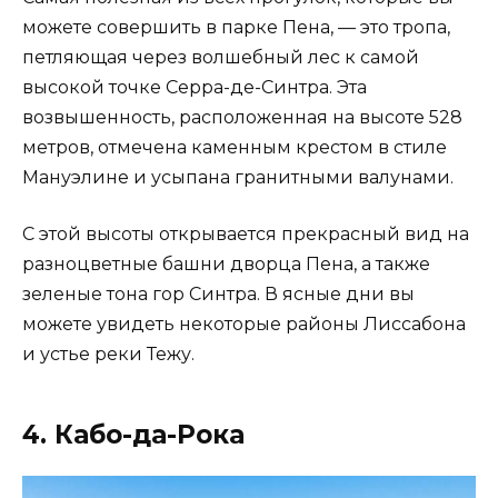
можете совершить в парке Пена, — это тропа,
петляющая через волшебный лес к самой
высокой точке Серра-де-Синтра. Эта
возвышенность, расположенная на высоте 528
метров, отмечена каменным крестом в стиле
Мануэлине и усыпана гранитными валунами.
С этой высоты открывается прекрасный вид на
разноцветные башни дворца Пена, а также
зеленые тона гор Синтра. В ясные дни вы
можете увидеть некоторые районы Лиссабона
и устье реки Тежу.
4. Кабо-да-Рока