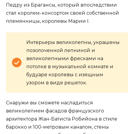
Педру из Брагансы, который впоследствии
стал королем-консортом своей собственной
племянницы, королевы Марии I.
Интерьеры великолепны, украшены
позолоченной лепниной и
великолепными фресками на
потолке в музыкальной комнате и
будуаре королевы с изящным
узором в виде решеток.
Снаружи вы сможете насладиться
великолепием фасадов французского
архитектора Жан-Батиста Робийона в стиле
барокко и 100-метровым каналом, стены