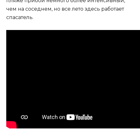
пляже прибой немного более интенсивный,
чем на соседнем, но все лето здесь работает
спасатель.