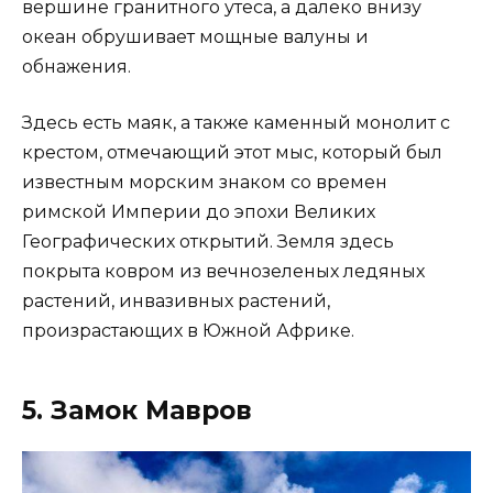
вершине гранитного утеса, а далеко внизу
океан обрушивает мощные валуны и
обнажения.
Здесь есть маяк, а также каменный монолит с
крестом, отмечающий этот мыс, который был
известным морским знаком со времен
римской Империи до эпохи Великих
Географических открытий. Земля здесь
покрыта ковром из вечнозеленых ледяных
растений, инвазивных растений,
произрастающих в Южной Африке.
5. Замок Мавров