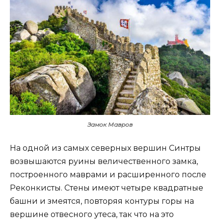
Замок Мавров
На одной из самых северных вершин Синтры
возвышаются руины величественного замка,
построенного маврами и расширенного после
Реконкисты. Стены имеют четыре квадратные
башни и змеятся, повторяя контуры горы на
вершине отвесного утеса, так что на это