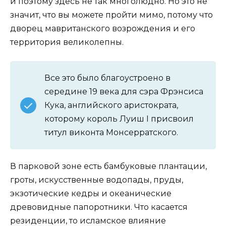
и поэтому здесь не так многолюдно. Но это не
значит, что вы можете пройти мимо, потому что
дворец мавританского возрождения и его
территория великолепны.
Все это было благоустроено в
середине 19 века для сэра Фрэнсиса
Кука, английского аристократа,
которому король Луиш I присвоил
титул виконта Монсерратского.
В парковой зоне есть бамбуковые плантации,
гроты, искусственные водопады, пруды,
экзотические кедры и океанические
древовидные папоротники. Что касается
резиденции, то исламское влияние