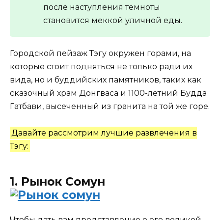
после наступления темноты
становится меккой уличной еды.
Городской пейзаж Тэгу окружен горами, на
которые стоит подняться не только ради их
вида, но и буддийских памятников, таких как
сказочный храм Донгваса и 1100-летний Будда
Гатбави, высеченный из гранита на той же горе.
Давайте рассмотрим лучшие развлечения в
Тэгу:
1. Рынок Сомун
Чтобы дать вам представление о его великой