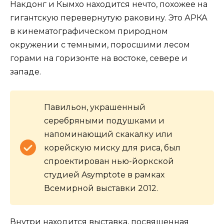
Накдонг и Кымхо находится нечто, похожее на
гигантскую перевернутую раковину. Это АРКА
в кинематографическом природном
окружении с темными, поросшими лесом
горами на горизонте на востоке, севере и
западе.
Павильон, украшенный
серебряными подушками и
напоминающий скакалку или
корейскую миску для риса, был
спроектирован нью-йоркской
студией Asymptote в рамках
Всемирной выставки 2012.
Внутри находится выставка, посвященная