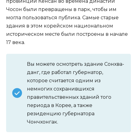
провинции Кенсан во времена династии
Чосон были превращены в парк, чтобы им
могла пользоваться публика. Самые старые
здания в этом корейском национальном
историческом месте были построены в начале
17 века.
Вы можете осмотреть здание Сонхва-
данг, где работал губернатор,
которое считается одним из
немногих сохранившихся
правительственных зданий того
периода в Корее, а также
резиденцию губернатора
Чончхонгак.