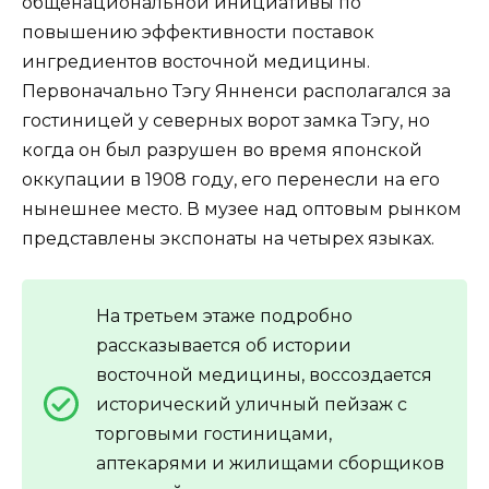
общенациональной инициативы по
повышению эффективности поставок
ингредиентов восточной медицины.
Первоначально Тэгу Янненси располагался за
гостиницей у северных ворот замка Тэгу, но
когда он был разрушен во время японской
оккупации в 1908 году, его перенесли на его
нынешнее место. В музее над оптовым рынком
представлены экспонаты на четырех языках.
На третьем этаже подробно
рассказывается об истории
восточной медицины, воссоздается
исторический уличный пейзаж с
торговыми гостиницами,
аптекарями и жилищами сборщиков