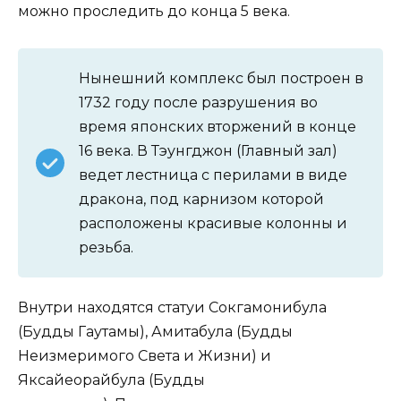
можно проследить до конца 5 века.
Нынешний комплекс был построен в
1732 году после разрушения во
время японских вторжений в конце
16 века. В Тэунгджон (Главный зал)
ведет лестница с перилами в виде
дракона, под карнизом которой
расположены красивые колонны и
резьба.
Внутри находятся статуи Сокгамонибула
(Будды Гаутамы), Амитабула (Будды
Неизмеримого Света и Жизни) и
Яксайеорайбула (Будды