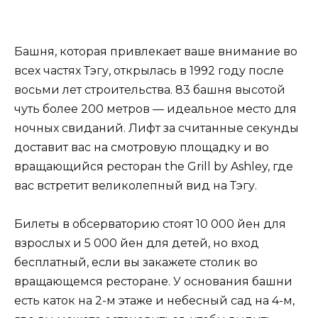
Башня, которая привлекает ваше внимание во
всех частях Тэгу, открылась в 1992 году после
восьми лет строительства. 83 башня высотой
чуть более 200 метров — идеальное место для
ночных свиданий. Лифт за считанные секунды
доставит вас на смотровую площадку и во
вращающийся ресторан the Grill by Ashley, где
вас встретит великолепный вид на Тэгу.
Билеты в обсерваторию стоят 10 000 йен для
взрослых и 5 000 йен для детей, но вход
бесплатный, если вы закажете столик во
вращающемся ресторане. У основания башни
есть каток на 2-м этаже и небесный сад на 4-м,