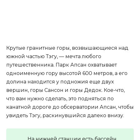
Крутые гранитные горы, возвышающиеся над
южной частью Тэгу, — мечта любого
путешественника. Парк Апсан охватывает
одноименную гору высотой 600 метров, а его
долина находится у подножия еще двух
вершин, горы Сансон и горы Дедок. Кое-что,
что вам нужно сделать, это подняться по
канатной дороге до обсерватории Апсан, чтобы
увидеть Тэгу, раскинувшийся далеко внизу.
На нижней станции есть бассейн,