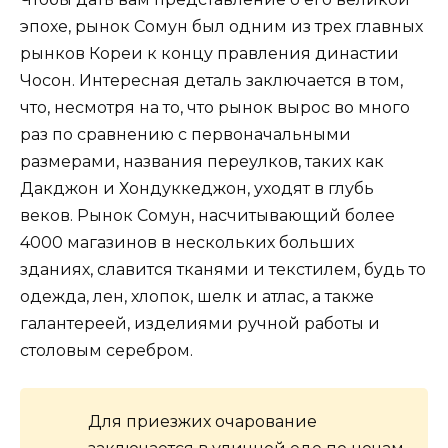
эпохе, рынок Сомун был одним из трех главных
рынков Кореи к концу правления династии
Чосон. Интересная деталь заключается в том,
что, несмотря на то, что рынок вырос во много
раз по сравнению с первоначальными
размерами, названия переулков, таких как
Дакджон и Хондуккеджон, уходят в глубь
веков. Рынок Сомун, насчитывающий более
4000 магазинов в нескольких больших
зданиях, славится тканями и текстилем, будь то
одежда, лен, хлопок, шелк и атлас, а также
галантереей, изделиями ручной работы и
столовым серебром.
Для приезжих очарование