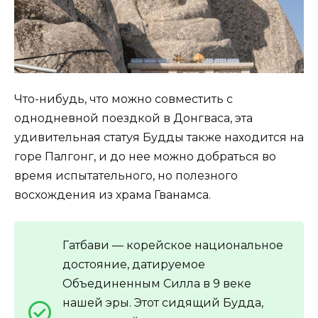
Что-нибудь, что можно совместить с
однодневной поездкой в Донгваса, эта
удивительная статуя Будды также находится на
горе Палгонг, и до нее можно добраться во
время испытательного, но полезного
восхождения из храма Гванамса.
Гатбави — корейское национальное
достояние, датируемое
Объединенным Силла в 9 веке
нашей эры. Этот сидящий Будда,