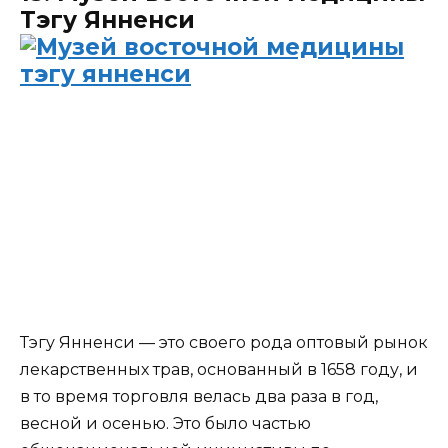
Тэгу Янненси
Тэгу Янненси — это своего рода оптовый рынок
лекарственных трав, основанный в 1658 году, и
в то время торговля велась два раза в год,
весной и осенью. Это было частью