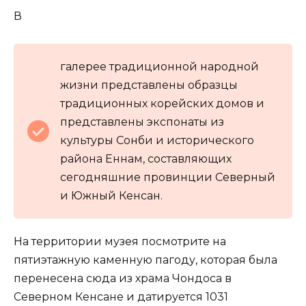
В
галерее традиционной народной
жизни представлены образцы
традиционных корейских домов и
представлены экспонаты из
культуры Сонби и исторического
района Еннам, составляющих
сегодняшние провинции Северный
и Южный Кенсан.
На территории музея посмотрите на
пятиэтажную каменную пагоду, которая была
перенесена сюда из храма Чондоса в
Северном Кенсане и датируется 1031