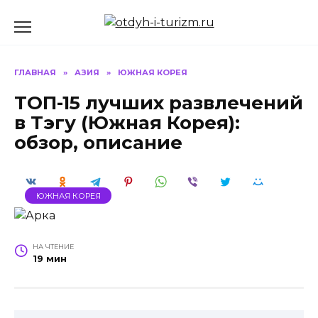
Перейти
к
содержанию
ГЛАВНАЯ
»
АЗИЯ
»
ЮЖНАЯ КОРЕЯ
ТОП-15 лучших развлечений
в Тэгу (Южная Корея):
обзор, описание
ЮЖНАЯ КОРЕЯ
НА ЧТЕНИЕ
19 мин