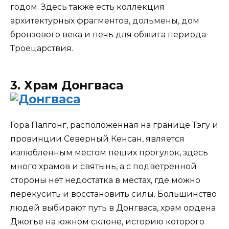
годом. Здесь также есть коллекция
архитектурных фрагментов, дольмены, дом
бронзового века и печь для обжига периода
Троецарствия.
3. Храм Донгваса
Гора Палгонг, расположенная на границе Тэгу и
провинции Северный Кенсан, является
излюбленным местом пеших прогулок, здесь
много храмов и святынь, а с подветренной
стороны нет недостатка в местах, где можно
перекусить и восстановить силы. Большинство
людей выбирают путь в Донгваса, храм ордена
Джогье на южном склоне, историю которого