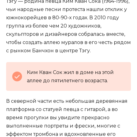
Тэгу — родина певца Ким Кван Сока (1964-1996),
чьи народные песни протеста нашли отклик у
южнокорейцев в 80-90-х годах. В 2010 году
группа из более чем 20 художников,
скульпторов и дизайнеров собралась вместе,
чтобы создать аллею муралов в его честь рядом
с рынком Банчхон в центре Тэгу.
Ким Кван Сок жил в доме на этой
аллее до пятилетнего возраста.
В северной части есть небольшая деревянная
платформа со статуей певца с гитарой, а во
время прогулки вы увидите прекрасно
выполненные портреты и фрески, многие с
эффектом тромбона и вдохновленные его