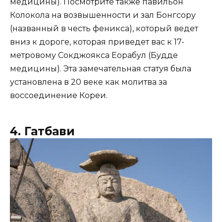
медицины). Посмотрите также павильон
Колокола на возвышенности и зал Бонгсору
(названный в честь феникса), который ведет
вниз к дороге, которая приведет вас к 17-
метровому Сокджоякса Еорабул (Будде
медицины). Эта замечательная статуя была
установлена в 20 веке как молитва за
воссоединение Кореи.
4. Гатбави