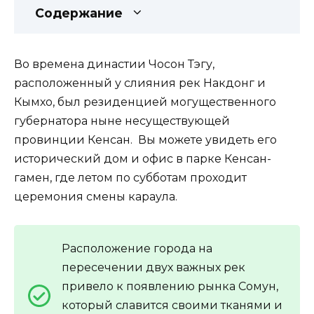
Содержание
Во времена династии Чосон Тэгу,
расположенный у слияния рек Накдонг и
Кымхо, был резиденцией могущественного
губернатора ныне несуществующей
провинции Кенсан. Вы можете увидеть его
исторический дом и офис в парке Кенсан-
гамен, где летом по субботам проходит
церемония смены караула.
Расположение города на
пересечении двух важных рек
привело к появлению рынка Сомун,
который славится своими тканями и