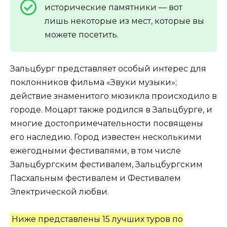
исторические памятники — вот
лишь некоторые из мест, которые вы
можете посетить.
Зальцбург представляет особый интерес для
поклонников фильма «Звуки музыки»;
действие знаменитого мюзикла происходило в
городе. Моцарт также родился в Зальцбурге, и
многие достопримечательности посвящены
его наследию. Город известен несколькими
ежегодными фестивалями, в том числе
Зальцбургским фестивалем, Зальцбургским
Пасхальным фестивалем и Фестивалем
Электрической любви.
Ниже представлены 15 лучших туров по