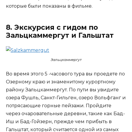
которые были показаны в фильме.
8. Экскурсия с гидом по
Зальцкаммергут и Гальштат
Зальцкаммергут
Во время этого 5 -часового тура вы проедете по
Озерному краю и знаменитому курортному
району Зальцкаммергут. По пути вы увидите
озера Фушль, Санкт-Гильген, озеро Вольфганг и
потрясающие горные пейзажи. Пройдите
через очаровательные деревни, такие как Бад-
Иш и Бад-Гойзерн, прежде чем прибыть в
Гальштат, который считается одной из самых