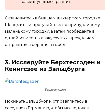
раскинувшихся равнин.
Остановитесь в бывшем шахтерском городке
Шладминг и прогуляйтесь по причудливому
маленькому городку, а затем пообедайте в
одной из местных закусочных, прежде чем
отправиться обратно в город.
3. Исследуйте Берхтесгаден и
Кенигсзее из Зальцбурга
Берхтесгаден
Покиньте Зальцбург и отправляйтесь в
соседнюю Германию, чтобы исследовать