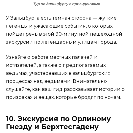
Тур по Зальцбургу с привидениями
У Зальцбурга есть темная сторона — жуткие
легенды и ужасающие события, о которых
пойдет речь в этой 90-минутной пешеходной
экскурсии по легендарным улицам города.
Узнайте о работе местных палачей и
истязателей, а также о предполагаемых
ведьмах, участвовавших в зальцбургских
процессах над ведьмами. Внимательно
слушайте, как ваш гид рассказывает истории о
призраках и вещах, которые бродят по ночам.
10. Экскурсия по Орлиному
Гнезду и Берхтесгадену