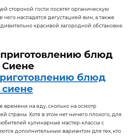
й стороной гости посетят органическую
 чего насладятся дегустацией вин, а также
удивительно красивой загородной обстановке.
о приготовлению блюд
в Сиене
е времени на еду, сколько на осмотр
 страны. Хотя в этом нет ничего плохого, для
любителей кулинарные мастер-классы с
яются дополнительным вариантом для тех, кто