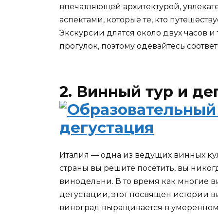
впечатляющей архитектурой, увлека
аспектами, которые те, кто путешеству
Экскурсии длятся около двух часов и
прогулок, поэтому одевайтесь соотве
2. Винный тур и де
Италия — одна из ведущих винных куль
страны вы решите посетить, вы никог
винодельни. В то время как многие 
дегустации, этот посвящен истории ви
виноград выращивается в умеренном