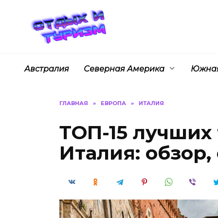
Перейти
к
содержанию
Австралия
Северная Америка
Южная
ГЛАВНАЯ
»
ЕВРОПА
»
ИТАЛИЯ
ТОП-15 лучших 
Италия: обзор,