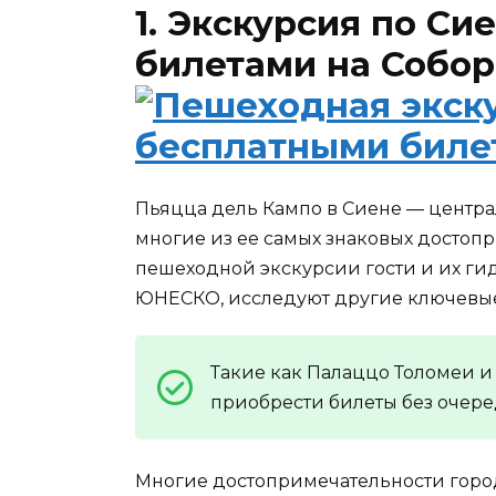
1. Экскурсия по Си
билетами на Собо
Пьяцца дель Кампо в Сиене — центра
многие из ее самых знаковых достопр
пешеходной экскурсии гости и их ги
ЮНЕСКО, исследуют другие ключевые
Такие как Палаццо Толомеи и
приобрести билеты без очере
Многие достопримечательности город