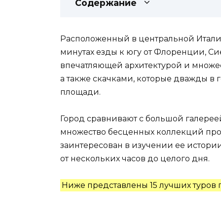
Содержание
Расположенный в центральной Италии,
минутах езды к югу от Флоренции, С
впечатляющей архитектурой и множе
а также скачками, которые дважды в 
площади.
Город сравнивают с большой галереей
множество бесценных коллекций прои
заинтересован в изучении ее истории 
от нескольких часов до целого дня.
Ниже представлены 15 лучших туров 