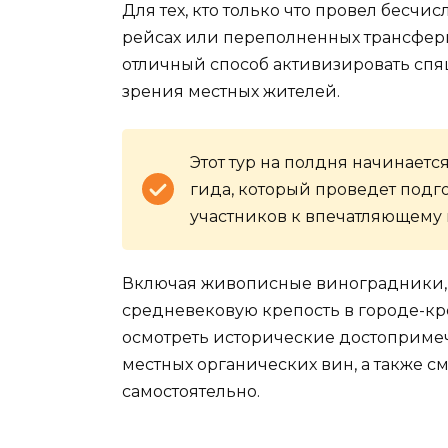
Для тех, кто только что провел бесч
рейсах или переполненных трансферн
отличный способ активизировать спя
зрения местных жителей.
Этот тур на полдня начинаетс
гида, который проведет под
участников к впечатляющему 
Включая живописные виноградники,
средневековую крепость в городе-кр
осмотреть исторические достопримеч
местных органических вин, а также с
самостоятельно.