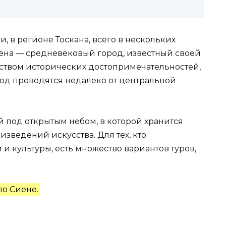
 в регионе Тоскана, всего в нескольких
иена — средневековый город, известный своей
ством исторических достопримечательностей,
год проводятся недалеко от центральной
 под открытым небом, в которой хранится
зведений искусства. Для тех, кто
и культуры, есть множество вариантов туров,
по Сиене.