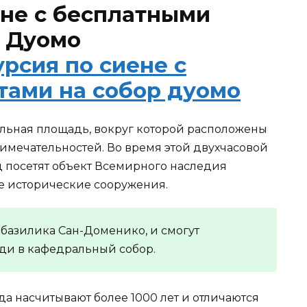
ене с бесплатными
р Дуомо
льная площадь, вокруг которой расположены
имечательностей. Во время этой двухчасовой
д посетят объект Всемирного наследия
 исторические сооружения.
 базилика Сан-Доменико, и смогут
ди в кафедральный собор.
а насчитывают более 1000 лет и отличаются