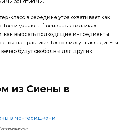
кими занятиями.
ер-класс в середине утра охватывает как
. Гости узнают об основных техниках
м, как выбрать подходящие ингредиенты,
ния на практике. Гости смогут насладиться
и вечер будут свободны для других
ом из Сиены в
онтериджони