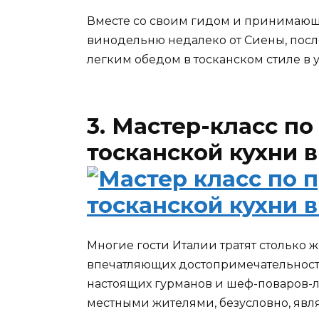
Вместе со своим гидом и принимающе
винодельню недалеко от Сиены, после
легким обедом в тосканском стиле в 
3. Мастер-класс п
тосканской кухни 
Многие гости Италии тратят столько ж
впечатляющих достопримечательностей
настоящих гурманов и шеф-поваров-
местными жителями, безусловно, явл