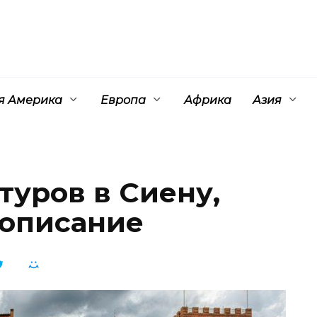
 Америка
Европа
Африка
Азия
туров в Сиену,
 описание