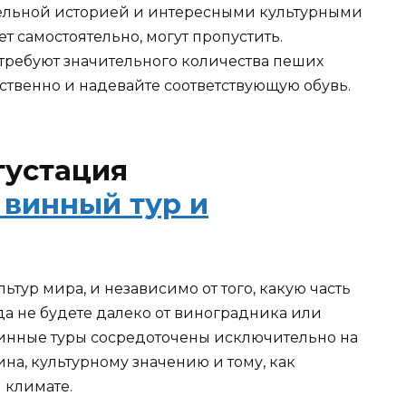
тельной историей и интересными культурными
ет самостоятельно, могут пропустить.
 требуют значительного количества пеших
тственно и надевайте соответствующую обувь.
густация
тур мира, и независимо от того, какую часть
да не будете далеко от виноградника или
винные туры сосредоточены исключительно на
на, культурному значению и тому, как
 климате.