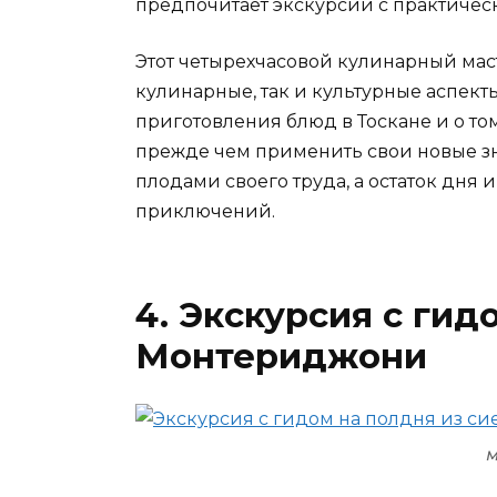
предпочитает экскурсии с практичес
Этот четырехчасовой кулинарный маст
кулинарные, так и культурные аспекты
приготовления блюд в Тоскане и о то
прежде чем применить свои новые зна
плодами своего труда, а остаток дня 
приключений.
4. Экскурсия с гид
Монтериджони
М