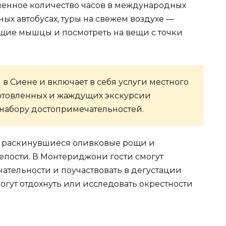
исленное количество часов в международных
ых автобусах, туры на свежем воздухе —
щие мышцы и посмотреть на вещи с точки
я в Сиене и включает в себя услуги местного
готовленных и жаждущих экскурсии
набору достопримечательностей.
 раскинувшиеся оливковые рощи и
епости. В Монтериджони гости смогут
ательности и поучаствовать в дегустации
могут отдохнуть или исследовать окрестности