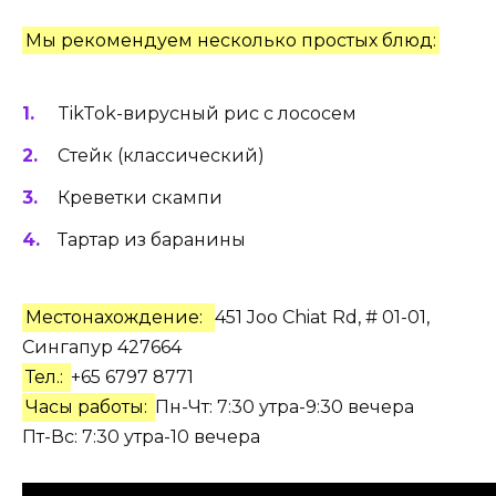
Мы рекомендуем несколько простых блюд:
TikTok-вирусный рис с лососем
Стейк (классический)
Креветки скампи
Тартар из баранины
Местонахождение:
451 Joo Chiat Rd, # 01-01,
Сингапур 427664
Тел.:
+65 6797 8771
Часы работы:
Пн-Чт: 7:30 утра-9:30 вечера
Пт-Вс: 7:30 утра-10 вечера