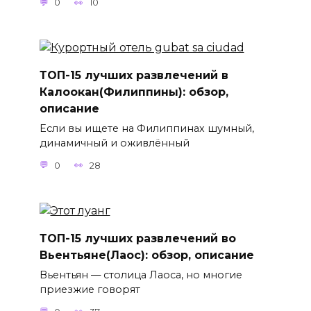
0
10
ТОП-15 лучших развлечений в
Калоокан(Филиппины): обзор,
описание
Если вы ищете на Филиппинах шумный,
динамичный и оживлённый
0
28
ТОП-15 лучших развлечений во
Вьентьяне(Лаос): обзор, описание
Вьентьян — столица Лаоса, но многие
приезжие говорят