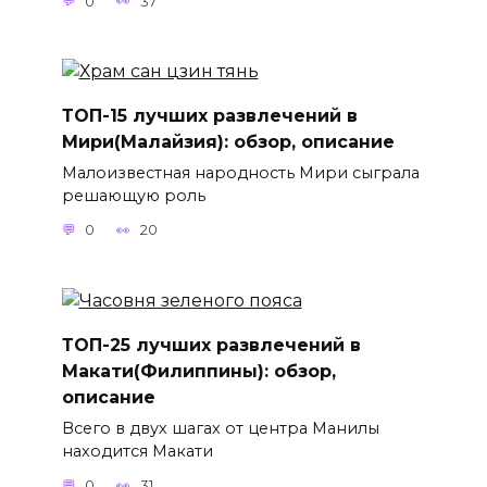
0
37
ТОП-15 лучших развлечений в
Мири(Малайзия): обзор, описание
Малоизвестная народность Мири сыграла
решающую роль
0
20
ТОП-25 лучших развлечений в
Макати(Филиппины): обзор,
описание
Всего в двух шагах от центра Манилы
находится Макати
0
31