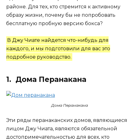
районе. Для тех, кто стремится к активному
образу жизни, почему бы не попробовать
бесплатную пробную версию бокса?
В Джу Чиате найдется что-нибудь для
каждого, и мы подготовили для вас это
подробное руководство.
1. Дома Перанакана
Дома Перанакана
Эти ряды перанаканских домов, являющиеся
лицом Джу Чиата, являются обязательной
достопримечательностью для всех, кто