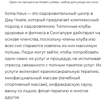
Один из процессов Sweet Lullaby: набор для ухода за сном
Soma Haus — это оздоровительный центр в
Джу Чиате, который предлагает комплексный
подход к оздоровлению. Типичные клубы
здоровья и фитнеса в Сингапуре действуют на
основе членства, поскольку члены клуба изо
всех сил стараются извлечь из них максимум
пользы. Люди могут зайти, чтобы попробовать
один сеанс их услуг и процедур, не испытывая
стресса, связанного с полным пакетом услуг. Их
услуги включают краниосакральную терапию,
миофасциальный массаж (лечебный
спортивный массаж), инфракрасную сауну,
ванну со льдом, флоат-терапию и многое
другое.