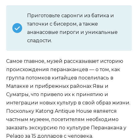
Приготовьте саронги из батика и
тапочки с бисером, а также
ананасовые пироги и уникальные
сладости.
Самое главное, музей рассказывает историю
происхождения перанаканцев — о том, как
группа потомков китайцев поселилась в
Малакке и прибрежных районах Явы и
Суматры, что привело их к принятию и
интеграции новых культур в свой образ жизни.
Поскольку Katong Antique House является
частным музеем, посетителям необходимо
заказать экскурсию по культуре Перанакана у
Pelago за 15 долларов с человека.