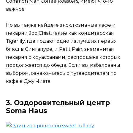
Common Man Coffee Roasters, имеют что-то
важное.
Но вы также найдете эксклюзивные кафе и
пекарни Joo Chiat, такие как кондитерская
Tigerlily, где подают одно из лучших первых
блюд в Сингапуре, и Petit Pain, знаменитая
пекарня с круассанами, распродажа которых
продолжается до обеда. Если вы избалованы
выбором, ознакомьтесь с путеводителем по
кафе в Джу Чиате.
3. Оздоровительный центр
Soma Haus