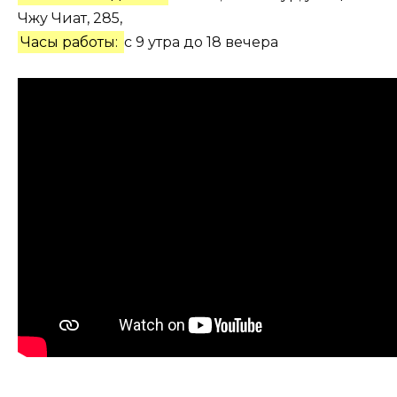
Чжу Чиат, 285,
Часы работы:
с 9 утра до 18 вечера