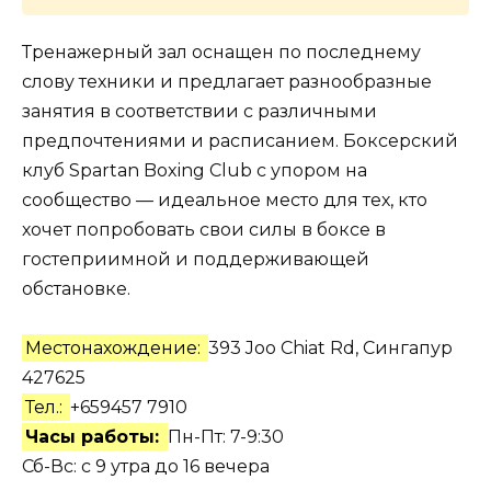
Тренажерный зал оснащен по последнему
слову техники и предлагает разнообразные
занятия в соответствии с различными
предпочтениями и расписанием. Боксерский
клуб Spartan Boxing Club с упором на
сообщество — идеальное место для тех, кто
хочет попробовать свои силы в боксе в
гостеприимной и поддерживающей
обстановке.
Местонахождение:
393 Joo Chiat Rd, Сингапур
427625
Тел.:
+659457 7910
Часы работы:
Пн-Пт: 7-9:30
Сб-Вс: с 9 утра до 16 вечера