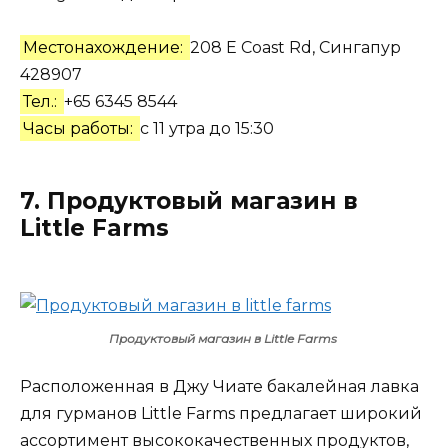
Местонахождение:
208 E Coast Rd, Сингапур
428907
Тел.:
+65 6345 8544
Часы работы:
с 11 утра до 15:30
7. Продуктовый магазин в
Little Farms
Продуктовый магазин в Little Farms
Расположенная в Джу Чиате бакалейная лавка
для гурманов Little Farms предлагает широкий
ассортимент высококачественных продуктов,