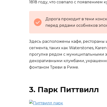
1818 году, что совпало с появлением 
Дорога проходит в тени конск
перед рядами особняков эпох
Здесь расположены кафе, рестораны 
сегмента, таких как Waterstones, Karen 
прогулке рядом с муниципальными 
декоративными клумбами, украшенны
фонтаном Треви в Риме.
3. Парк Питтвилл