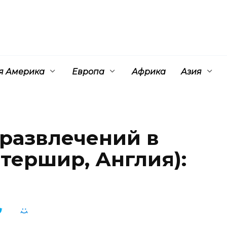
 Америка
Европа
Африка
Азия
 развлечений в
тершир, Англия):