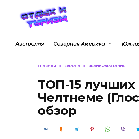
Перейти
к
содержанию
Австралия
Северная Америка
Южная
ГЛАВНАЯ
»
ЕВРОПА
»
ВЕЛИКОБРИТАНИЯ
ТОП-15 лучших
Челтнеме (Глос
обзор