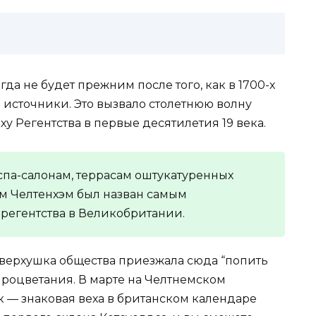
а не будет прежним после того, как в 1700-х
 источники. Это вызвало столетнюю волну
ху Регентства в первые десятилетия 19 века.
па-салонам, террасам оштукатуренных
м Челтенхэм был назван самым
регентства в Великобритании.
 верхушка общества приезжала сюда “попить
процветания. В марте на Челтнемском
 — знаковая веха в британском календаре