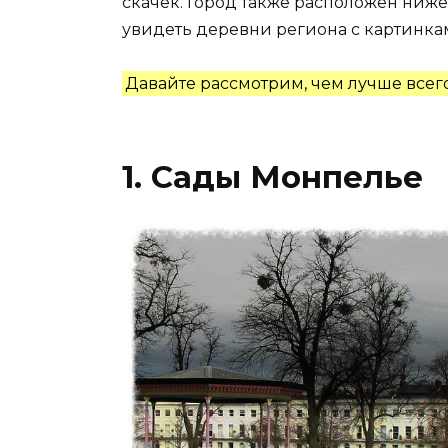
скачек. Город также расположен ниже
увидеть деревни региона с картинка
Давайте рассмотрим, чем лучше всего
1. Сады Монпелье