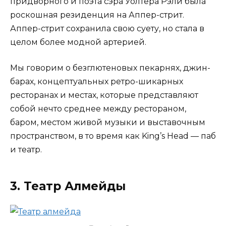
придворного и поэта сэра Уолтера Рэли была
роскошная резиденция на Аппер-стрит.
Аппер-стрит сохранила свою суету, но стала в
целом более модной артерией.
Мы говорим о безглютеновых пекарнях, джин-
барах, концептуальных ретро-шикарных
ресторанах и местах, которые представляют
собой нечто среднее между рестораном,
баром, местом живой музыки и выставочным
пространством, в то время как King’s Head — паб
и театр.
3. Театр Алмейды