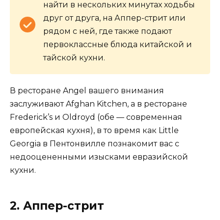
найти в нескольких минутах ходьбы
друг от друга, на Аппер-стрит или
рядом с ней, где также подают
первоклассные блюда китайской и
тайской кухни.
В ресторане Angel вашего внимания
заслуживают Afghan Kitchen, а в ресторане
Frederick’s и Oldroyd (обе — современная
европейская кухня), в то время как Little
Georgia в Пентонвилле познакомит вас с
недооцененными изысками евразийской
кухни.
2. Аппер-стрит