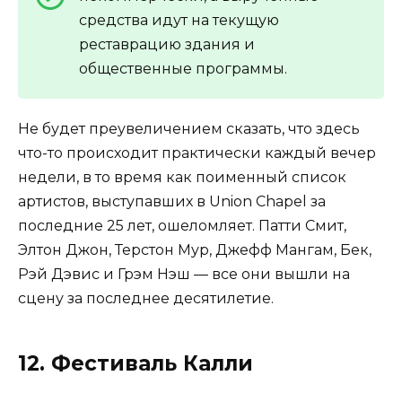
средства идут на текущую
реставрацию здания и
общественные программы.
Не будет преувеличением сказать, что здесь
что-то происходит практически каждый вечер
недели, в то время как поименный список
артистов, выступавших в Union Chapel за
последние 25 лет, ошеломляет. Патти Смит,
Элтон Джон, Терстон Мур, Джефф Мангам, Бек,
Рэй Дэвис и Грэм Нэш — все они вышли на
сцену за последнее десятилетие.
12. Фестиваль Калли