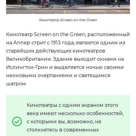
Кинотеатр Screen on the Green
Кинотеатр Screen on the Green, расположенный
на Аппер-стрит с 1913 года, является одним из
старейших действующих кинотеатров
Великобритании. Здание выходит окнами на
Ислингтон-Грин и выделяется ночью своими
неоновыми очертаниями и светящимся
шатром.
Кинотеатры с одним экраном этого
века имеют несколько особенностей,
с которыми вы, возможно, не
столкнетесь в современных