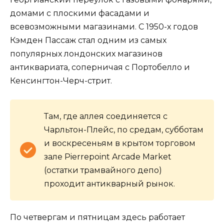
домами с плоскими фасадами и
всевозможными магазинами. С 1950-х годов
Кэмден Пассаж стал одним из самых
популярных лондонских магазинов
антиквариата, соперничая с Портобелло и
Кенсингтон-Черч-стрит.
Там, где аллея соединяется с
Чарльтон-Плейс, по средам, субботам
и воскресеньям в крытом торговом
зале Pierrepoint Arcade Market
(остатки трамвайного депо)
проходит антикварный рынок.
По четвергам и пятницам здесь работает