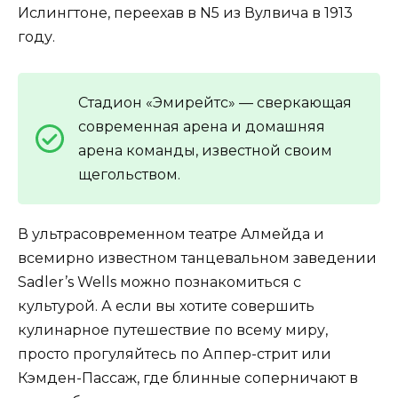
Ислингтоне, переехав в N5 из Вулвича в 1913
году.
Стадион «Эмирейтс» — сверкающая
современная арена и домашняя
арена команды, известной своим
щегольством.
В ультрасовременном театре Алмейда и
всемирно известном танцевальном заведении
Sadler’s Wells можно познакомиться с
культурой. А если вы хотите совершить
кулинарное путешествие по всему миру,
просто прогуляйтесь по Аппер-стрит или
Кэмден-Пассаж, где блинные соперничают в