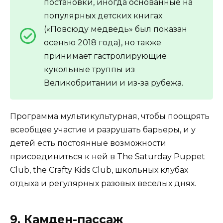
постановки, иногда основанные на
популярных детских книгах
(«Повсюду медведь» был показан
осенью 2018 года), но также
принимает гастролирующие
кукольные труппы из
Великобритании и из-за рубежа.
Программа мультикультурная, чтобы поощрять
всеобщее участие и разрушать барьеры, и у
детей есть постоянные возможности
присоединиться к ней в The Saturday Puppet
Club, the Crafty Kids Club, школьных клубах
отдыха и регулярных разовых веселых днях.
9. Камден-пассаж