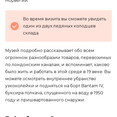
Норвегии.
Во время визита вы сможете увидеть
один из двух ледяных колодцев
склада.
Музей подробно рассказывает обо всем
огромном разнообразии товаров, перевозимых
по лондонским каналам, и вспоминает, каково
было жить и работать в этой среде в 19 веке. Вы
можете осмотреть внутреннее убранство
узкоколейки и подняться на борт Bantam IV,
буксира-толкача, спущенного на воду в 1950
году и пришвартованного снаружи.