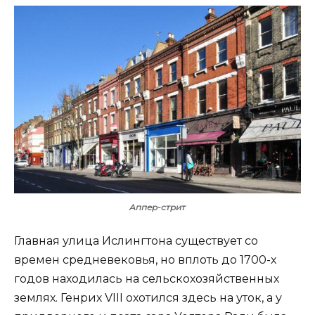
Аппер-стрит
Главная улица Ислингтона существует со
времен средневековья, но вплоть до 1700-х
годов находилась на сельскохозяйственных
землях. Генрих VIII охотился здесь на уток, а у