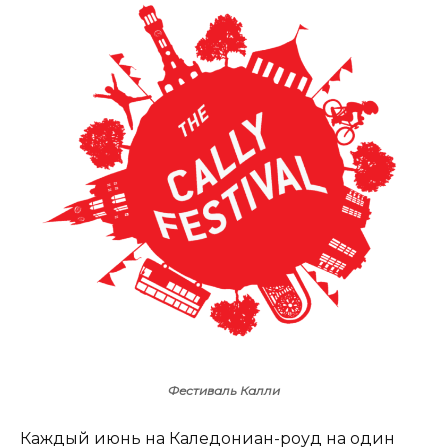
Фестиваль Калли
Каждый июнь на Каледониан-роуд на один