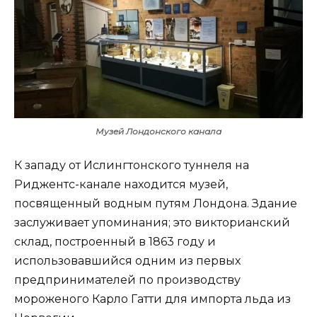
Музей Лондонского канала
К западу от Ислингтонского туннеля на
Риджентс-канале находится музей,
посвященный водным путям Лондона. Здание
заслуживает упоминания; это викторианский
склад, построенный в 1863 году и
использовавшийся одним из первых
предпринимателей по производству
мороженого Карло Гатти для импорта льда из