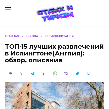
Перейти
к
содержанию
ГЛАВНАЯ
»
ЕВРОПА
»
ВЕЛИКОБРИТАНИЯ
ТОП-15 лучших развлечений
в Ислингтоне(Англия):
обзор, описание