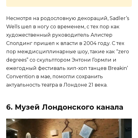
Несмотря на родословную декораций, Sadler’s
Wells шел в ногу со временем, с тех пор как
художественный руководитель Алистер
Сполдинг пришел к власти в 2004 году. С тех
пор междисциплинарные шоу, такие как “zero
degrees” со скульптором Энтони Гормли и
ежегодный фестиваль хип-хоп танцев Breakin’
Convention в мае, помогли сохранить
актуальность театра в Лондоне 21 века.
6. Музей Лондонского канала