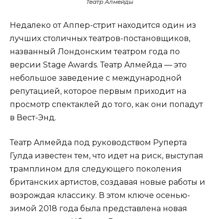
Театр Алмейды
Недалеко от Аппер-стрит находится один из
лучших столичных театров-постановщиков,
названный Лондонским театром года по
версии Stage Awards. Театр Алмейда — это
небольшое заведение с международной
репутацией, которое первым приходит на
просмотр спектаклей до того, как они попадут
в Вест-Энд.
Театр Алмейда под руководством Руперта
Гулда известен тем, что идет на риск, выступая
трамплином для следующего поколения
британских артистов, создавая новые работы и
возрождая классику. В этом ключе осенью-
зимой 2018 года была представлена новая