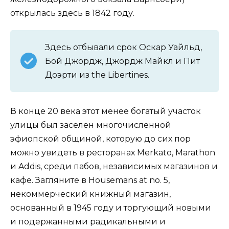
открылась здесь в 1842 году.
Здесь отбывали срок Оскар Уайльд,
Бой Джордж, Джордж Майкл и Пит
Доэрти из the Libertines.
В конце 20 века этот менее богатый участок
улицы был заселен многочисленной
эфиопской общиной, которую до сих пор
можно увидеть в ресторанах Merkato, Marathon
и Addis, среди пабов, независимых магазинов и
кафе. Загляните в Housemans at no. 5,
некоммерческий книжный магазин,
основанный в 1945 году и торгующий новыми
и подержанными радикальными и