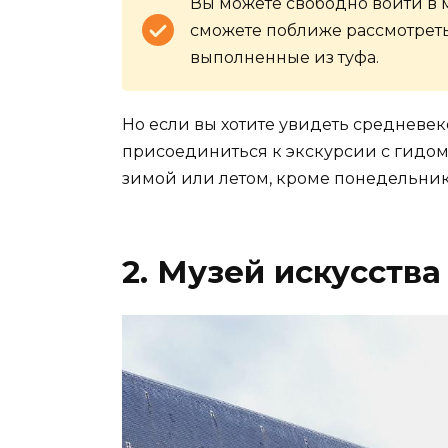
Вы можете свободно войти в м
сможете поближе рассмотреть
выполненные из туфа.
Но если вы хотите увидеть средневе
присоединиться к экскурсии с гидом,
зимой или летом, кроме понедельник
2. Музей искусства