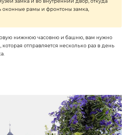
узей замка и во внутренний двор, откуда
 оконные рамы и фронтоны замка,
ковую нижнюю часовню и башню, вам нужно
 которая отправляется несколько раз в день
а.