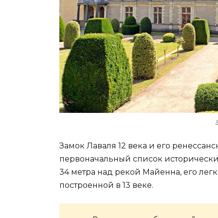
Замок Лаваля 12 века и его ренессан
первоначальный список исторически
34 метра над рекой Майенна, его легк
построенной в 13 веке.