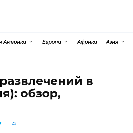
 Америка
Европа
Африка
Азия
 развлечений в
): обзор,