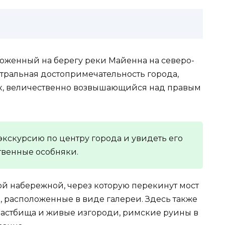
оженный на берегу реки Майенна на северо-
тральная достопримечательность города,
к, величественно возвышающийся над правым
экскурсию по центру города и увидеть его
твенные особняки.
ой набережной, через которую перекинут мост
, расположенные в виде галереи. Здесь также
 пастбища и живые изгороди, римские руины в