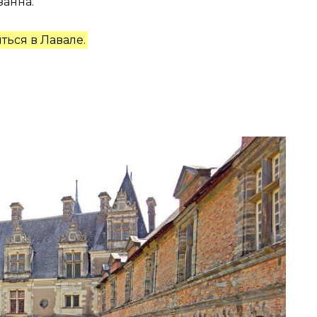
занна.
ться в Лавале.