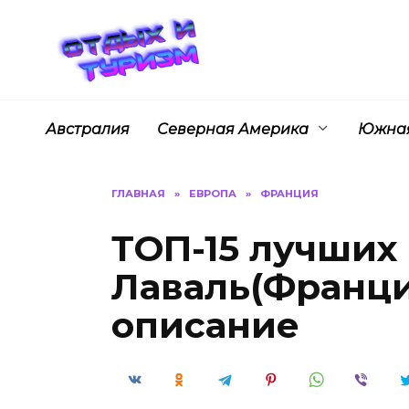
Перейти
к
содержанию
Австралия
Северная Америка
Южная
ГЛАВНАЯ
»
ЕВРОПА
»
ФРАНЦИЯ
ТОП-15 лучших
Лаваль(Франция
описание