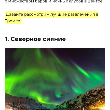
с множеством баров и ночных клубов в центре.
Давайте рассмотрим лучшие развлечения в
Тромсе.
1. Северное сияние