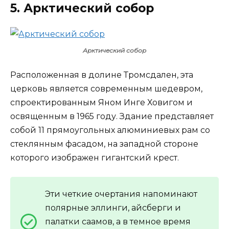
5. Арктический собор
Арктический собор
Расположенная в долине Тромсдален, эта
церковь является современным шедевром,
спроектированным Яном Инге Ховигом и
освященным в 1965 году. Здание представляет
собой 11 прямоугольных алюминиевых рам со
стеклянным фасадом, на западной стороне
которого изображен гигантский крест.
Эти четкие очертания напоминают
полярные эллинги, айсберги и
палатки саамов, а в темное время