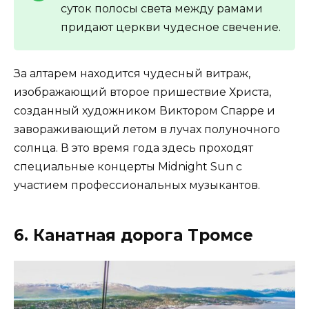
суток полосы света между рамами
придают церкви чудесное свечение.
За алтарем находится чудесный витраж,
изображающий второе пришествие Христа,
созданный художником Виктором Спарре и
завораживающий летом в лучах полуночного
солнца. В это время года здесь проходят
специальные концерты Midnight Sun с
участием профессиональных музыкантов.
6. Канатная дорога Тромсе