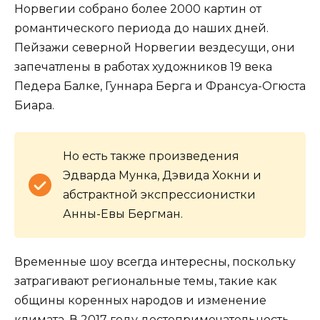
Норвегии собрано более 2000 картин от
романтического периода до наших дней.
Пейзажи северной Норвегии вездесущи, они
запечатлены в работах художников 19 века
Педера Балке, Гуннара Берга и Франсуа-Огюста
Биара.
Но есть также произведения
Эдварда Мунка, Дэвида Хокни и
абстрактной экспрессионистки
Анны-Евы Бергман.
Временные шоу всегда интересны, поскольку
затрагивают региональные темы, такие как
общины коренных народов и изменение
климата. В 2017 году достопримечательность