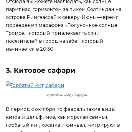
Отсюда вы можете наблюдать, как солнце
парит над горизонтом за пиком Солтиндан на
острове Рингвассей к северу. Июнь — время
проведения марафона «Полуночное солнце
Тромсе», который привлекает тысячи
посетителей в город на забег, который
начинается в 20:30.
3. Китовое сафари
Горбатый кит, Сафари
В период с октября по февраль такие виды
китов и дельфинов, как морская свинья,
горбатый кит, косатка и финвал, мигрируют в