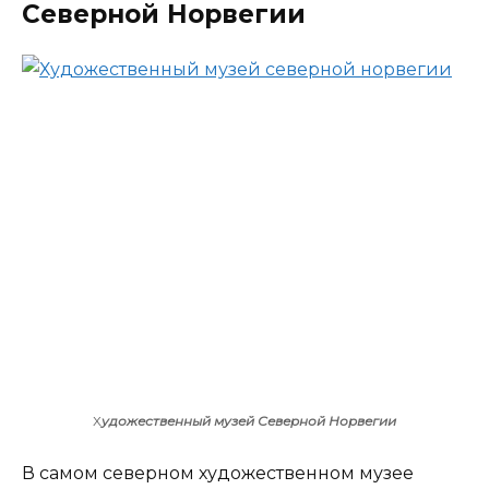
Северной Норвегии
Х
удожественный музей Северной Норвегии
В самом северном художественном музее