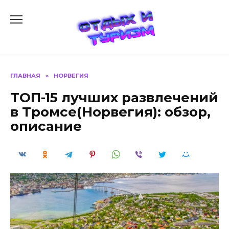
Перейти
к
содержанию
ГЛАВНАЯ
»
НОРВЕГИЯ
ТОП-15 лучших развлечений
в Тромсе(Норвегия): обзор,
описание