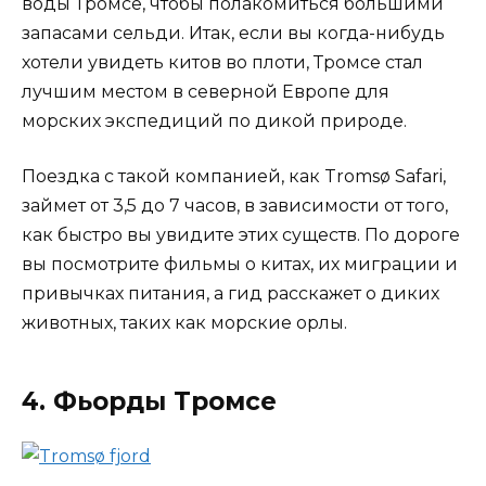
воды Тромсе, чтобы полакомиться большими
запасами сельди. Итак, если вы когда-нибудь
хотели увидеть китов во плоти, Тромсе стал
лучшим местом в северной Европе для
морских экспедиций по дикой природе.
Поездка с такой компанией, как Tromsø Safari,
займет от 3,5 до 7 часов, в зависимости от того,
как быстро вы увидите этих существ. По дороге
вы посмотрите фильмы о китах, их миграции и
привычках питания, а гид расскажет о диких
животных, таких как морские орлы.
4. Фьорды Тромсе