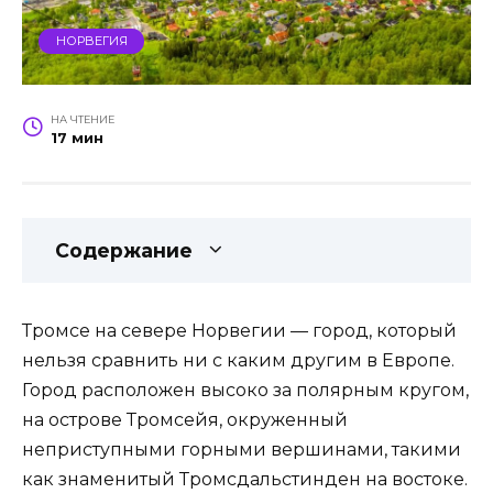
НОРВЕГИЯ
НА ЧТЕНИЕ
17 мин
Содержание
Тромсе на севере Норвегии — город, который
нельзя сравнить ни с каким другим в Европе.
Город расположен высоко за полярным кругом,
на острове Тромсейя, окруженный
неприступными горными вершинами, такими
как знаменитый Тромсдальстинден на востоке.