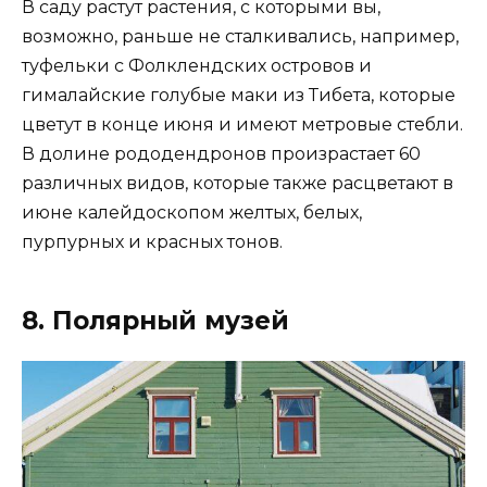
В саду растут растения, с которыми вы,
возможно, раньше не сталкивались, например,
туфельки с Фолклендских островов и
гималайские голубые маки из Тибета, которые
цветут в конце июня и имеют метровые стебли.
В долине рододендронов произрастает 60
различных видов, которые также расцветают в
июне калейдоскопом желтых, белых,
пурпурных и красных тонов.
8. Полярный музей