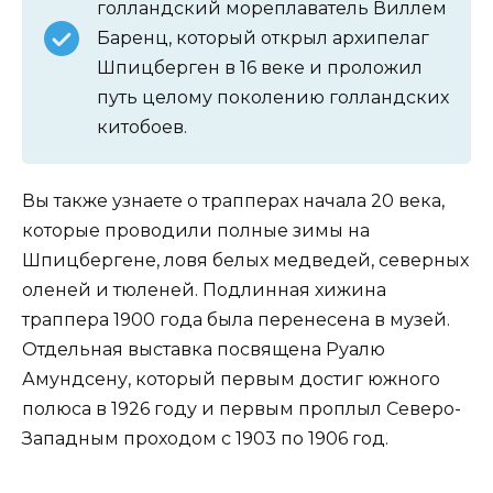
голландский мореплаватель Виллем
Баренц, который открыл архипелаг
Шпицберген в 16 веке и проложил
путь целому поколению голландских
китобоев.
Вы также узнаете о трапперах начала 20 века,
которые проводили полные зимы на
Шпицбергене, ловя белых медведей, северных
оленей и тюленей. Подлинная хижина
траппера 1900 года была перенесена в музей.
Отдельная выставка посвящена Руалю
Амундсену, который первым достиг южного
полюса в 1926 году и первым проплыл Северо-
Западным проходом с 1903 по 1906 год.