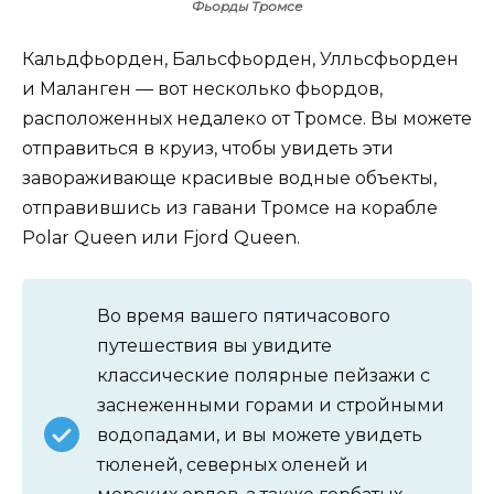
Фьорды Тромсе
Кальдфьорден, Бальсфьорден, Улльсфьорден
и Маланген — вот несколько фьордов,
расположенных недалеко от Тромсе. Вы можете
отправиться в круиз, чтобы увидеть эти
завораживающе красивые водные объекты,
отправившись из гавани Тромсе на корабле
Polar Queen или Fjord Queen.
Во время вашего пятичасового
путешествия вы увидите
классические полярные пейзажи с
заснеженными горами и стройными
водопадами, и вы можете увидеть
тюленей, северных оленей и