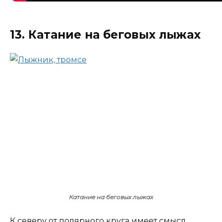
13. Катание на беговых лыжах
Катание на беговых лыжах
К северу от полярного круга имеет смысл