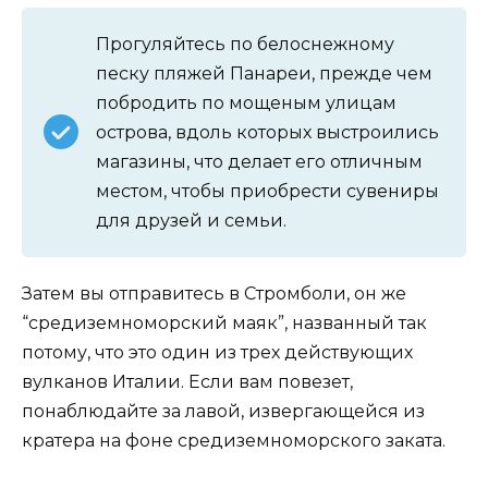
Прогуляйтесь по белоснежному
песку пляжей Панареи, прежде чем
побродить по мощеным улицам
острова, вдоль которых выстроились
магазины, что делает его отличным
местом, чтобы приобрести сувениры
для друзей и семьи.
Затем вы отправитесь в Стромболи, он же
“средиземноморский маяк”, названный так
потому, что это один из трех действующих
вулканов Италии. Если вам повезет,
понаблюдайте за лавой, извергающейся из
кратера на фоне средиземноморского заката.