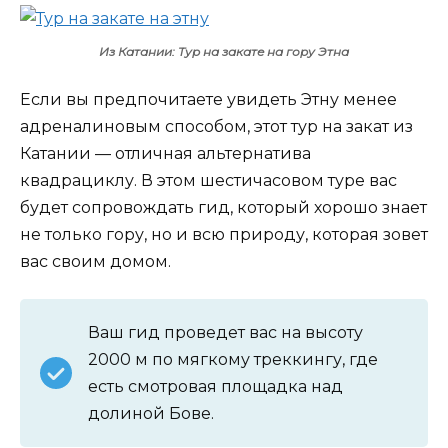
Из Катании: Тур на закате на гору Этна
Если вы предпочитаете увидеть Этну менее
адреналиновым способом, этот тур на закат из
Катании — отличная альтернатива
квадрациклу. В этом шестичасовом туре вас
будет сопровождать гид, который хорошо знает
не только гору, но и всю природу, которая зовет
вас своим домом.
Ваш гид проведет вас на высоту
2000 м по мягкому треккингу, где
есть смотровая площадка над
долиной Бове.