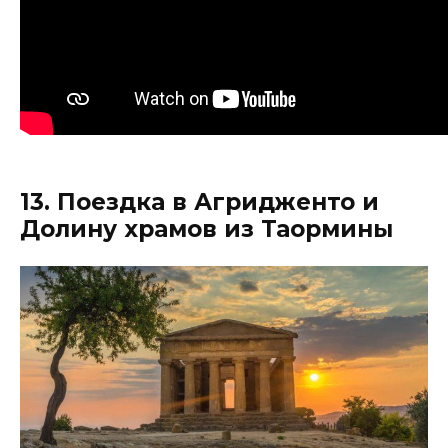
13. Поездка в Агридженто и
Долину храмов из Таормины