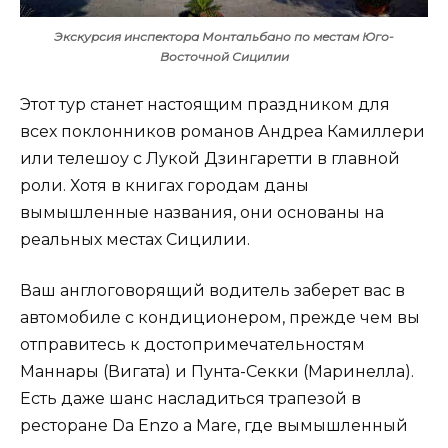
Экскурсия инспектора Монтальбано по местам Юго-
Восточной Сицилии
Этот тур станет настоящим праздником для
всех поклонников романов Андреа Камиллери
или телешоу с Лукой Дзингаретти в главной
роли. Хотя в книгах городам даны
вымышленные названия, они основаны на
реальных местах Сицилии.
Ваш англоговорящий водитель заберет вас в
автомобиле с кондиционером, прежде чем вы
отправитесь к достопримечательностям
Маннары (Вигата) и Пунта-Секки (Маринелла).
Есть даже шанс насладиться трапезой в
ресторане Da Enzo a Mare, где вымышленный