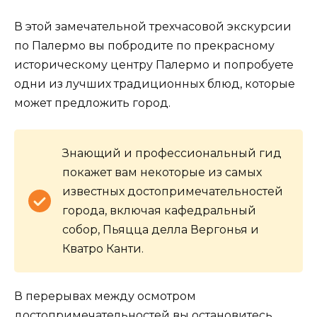
В этой замечательной трехчасовой экскурсии
по Палермо вы побродите по прекрасному
историческому центру Палермо и попробуете
одни из лучших традиционных блюд, которые
может предложить город.
Знающий и профессиональный гид
покажет вам некоторые из самых
известных достопримечательностей
города, включая кафедральный
собор, Пьяцца делла Вергонья и
Кватро Канти.
В перерывах между осмотром
достопримечательностей вы остановитесь,