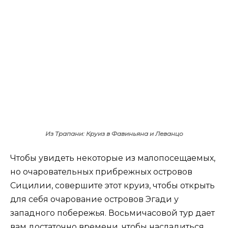
Из Трапани: Круиз в Фавиньяна и Леванцо
Чтобы увидеть некоторые из малопосещаемых,
но очаровательных прибрежных островов
Сицилии, совершите этот круиз, чтобы открыть
для себя очарование островов Эгади у
западного побережья. Восьмичасовой тур дает
вам достаточно времени, чтобы насладиться