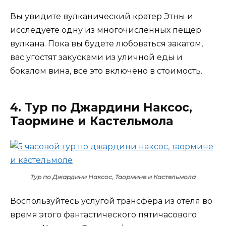
Вы увидите вулканический кратер Этны и
исследуете одну из многочисленных пещер
вулкана. Пока вы будете любоваться закатом,
вас угостят закусками из уличной еды и
бокалом вина, все это включено в стоимость.
4. Тур по Джардини Наксос,
Таормине и Кастельмола
Тур по Джардини Наксос, Таормине и Кастельмола
Воспользуйтесь услугой трансфера из отеля во
время этого фантастического пятичасового