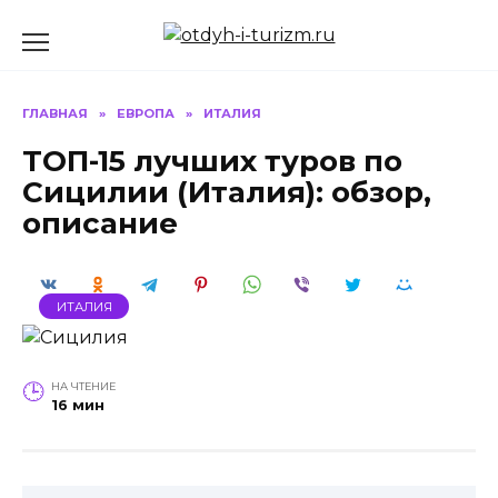
Перейти
к
содержанию
ГЛАВНАЯ
»
ЕВРОПА
»
ИТАЛИЯ
ТОП-15 лучших туров по
Сицилии (Италия): обзор,
описание
ИТАЛИЯ
НА ЧТЕНИЕ
16 мин