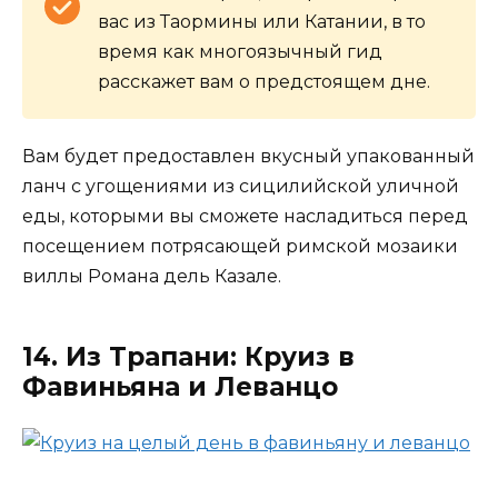
вас из Таормины или Катании, в то
время как многоязычный гид
расскажет вам о предстоящем дне.
Вам будет предоставлен вкусный упакованный
ланч с угощениями из сицилийской уличной
еды, которыми вы сможете насладиться перед
посещением потрясающей римской мозаики
виллы Романа дель Казале.
14. Из Трапани: Круиз в
Фавиньяна и Леванцо