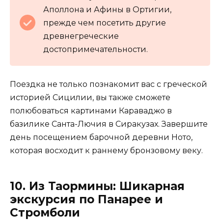
Аполлона и Афины в Ортигии,
прежде чем посетить другие
древнегреческие
достопримечательности.
Поездка не только познакомит вас с греческой
историей Сицилии, вы также сможете
полюбоваться картинами Караваджо в
базилике Санта-Лючия в Сиракузах. Завершите
день посещением барочной деревни Ното,
которая восходит к раннему бронзовому веку.
10. Из Таормины: Шикарная
экскурсия по Панарее и
Стромболи