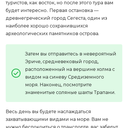
туристов, как восток, но после этого тура вам
будет интересно.. Первая остановка —
древнегреческий город Сегеста, один из
наиболее хорошо сохранившихся
археологических памятников острова.
Затем вы отправитесь в невероятный
Эриче, средневековый город,
расположенный на вершине холма с
видом на синеву Средиземного
моря. Наконец, посмотрите
знаменитые соляные шахты Трапани.
Весь день вы будете наслаждаться
захватывающими видами на море. Вам не
нужно беспокоиться о транспорте, вас заберут