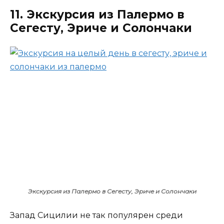
11. Экскурсия из Палермо в
Сегесту, Эриче и Солончаки
Экскурсия из Палермо в Сегесту, Эриче и Солончаки
Запад Сицилии не так популярен среди