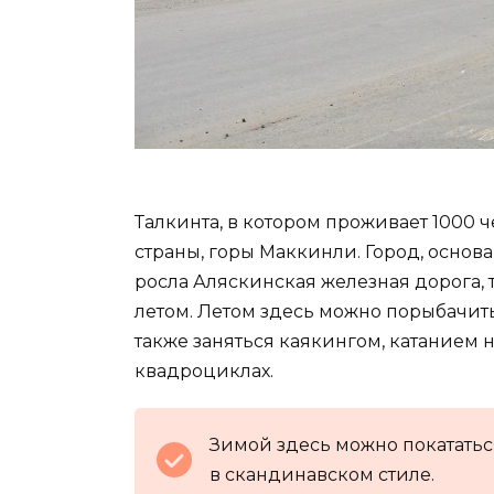
Талкинта, в котором проживает 1000 ч
страны, горы Маккинли. Город, основ
росла Аляскинская железная дорога,
летом. Летом здесь можно порыбачить 
также заняться каякингом, катанием 
квадроциклах.
Зимой здесь можно покататься
в скандинавском стиле.