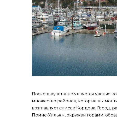
Поскольку штат не является частью к
множество районов, которые вы могл
возглавляет список Кордова. Город, 
Принс-Уильям, окружен горами, обр