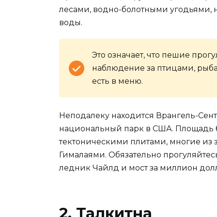
лесами, водно-болотными угодьями,
воды.
Это означает, что пешие прог
наблюдение за птицами, рыба
есть в меню.
Неподалеку находится Врангель-Сен
национальный парк в США. Площадь б
тектоническими плитами, многие из 
Гималаями. Обязательно прогуляйтес
ледник Чайлд и мост за миллион долла
2.
Талкитна