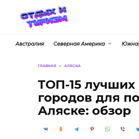
Перейти
к
содержанию
Австралия
Северная Америка
Южная
ГЛАВНАЯ
»
АЛЯСКА
ТОП-15 лучших
городов для п
Аляске: обзор