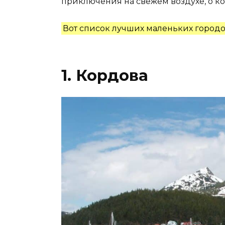
приключения на свежем воздухе, о ко
Вот список лучших маленьких городо
1. Кордова