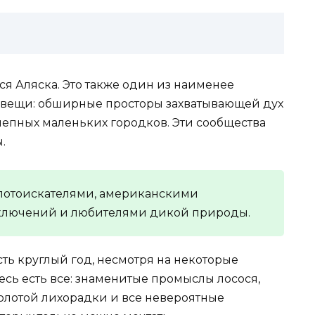
я Аляска. Это также один из наименее
ве вещи: обширные просторы захватывающей дух
епных маленьких городков. Эти сообщества
.
олотоискателями, американскими
ключений и любителями дикой природы.
ть круглый год, несмотря на некоторые
сь есть все: знаменитые промыслы лосося,
олотой лихорадки и все невероятные