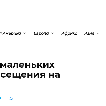
 Америка
Европа
Африка
Азия
 маленьких
осещения на