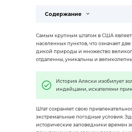
Содержание
Самым крупным штатом в США являетс
населенных пунктов, что означает д
дикой природы и множество великол
отдаленны, уникальны и великолепны
История Аляски изобилует з
индейцами, искателями при
Штат сохраняет свою привлекательнос
экстремальные погодные условия. Зде
исторические заповедники времен з