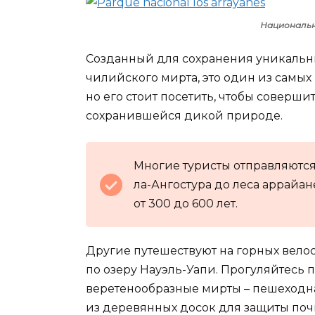
Национальн
Созданный для сохранения уникальн
чилийского мирта, это один из самы
но его стоит посетить, чтобы соверш
сохранившейся дикой природе.
Многие туристы отправляются 
ла-Ангостура до леса аррайан
от 300 до 600 лет.
Другие путешествуют на горных вело
по озеру Науэль-Уапи. Прогуляйтесь п
веретенообразные мирты – пешеходна
из деревянных досок для защиты почв