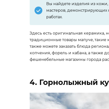
Вы найдете изделия из кожи, 
мастеров, демонстрирующих с
работах.
Здесь есть оригинальная керамика, но
традиционные товары мапуче, такие к
также можете заказать блюда региона
копчения, форель и кабана, а также
фешенебельные магазины города рас
4. Горнолыжный ку