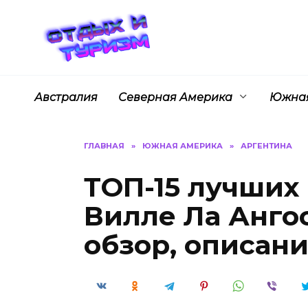
Перейти
к
содержанию
Австралия
Северная Америка
Южная
ГЛАВНАЯ
»
ЮЖНАЯ АМЕРИКА
»
АРГЕНТИНА
ТОП-15 лучших
Вилле Ла Анго
обзор, описан