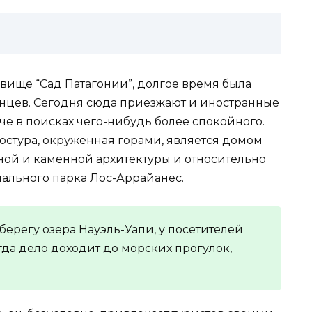
вище “Сад Патагонии”, долгое время была
инцев. Сегодня сюда приезжают и иностранные
че в поисках чего-нибудь более спокойного.
остура, окруженная горами, является домом
нной и каменной архитектуры и относительно
ального парка Лос-Аррайанес.
ерегу озера Науэль-Уапи, у посетителей
гда дело доходит до морских прогулок,