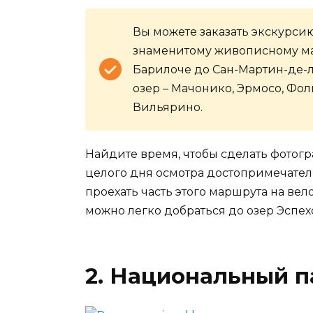
Вы можете заказать экскурсию
знаменитому живописному мар
Барилоче до Сан-Мартин-де-л
озер – Мачонико, Эрмосо, Фол
Вильярино.
Найдите время, чтобы сделать фотог
целого дня осмотра достопримечател
проехать часть этого маршрута на вел
можно легко добраться до озер Эспех
2.
Национальный п