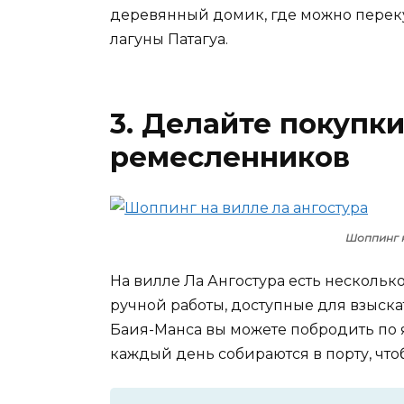
деревянный домик, где можно переку
лагуны Патагуа.
3. Делайте покупк
ремесленников
Шоппинг н
На вилле Ла Ангостура есть нескольк
ручной работы, доступные для взыска
Баия-Манса вы можете побродить по
каждый день собираются в порту, что