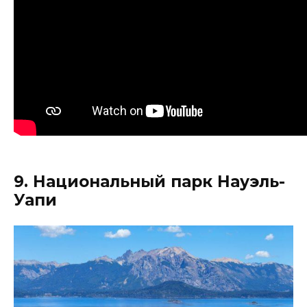
9. Национальный парк
Науэль
-
Уапи