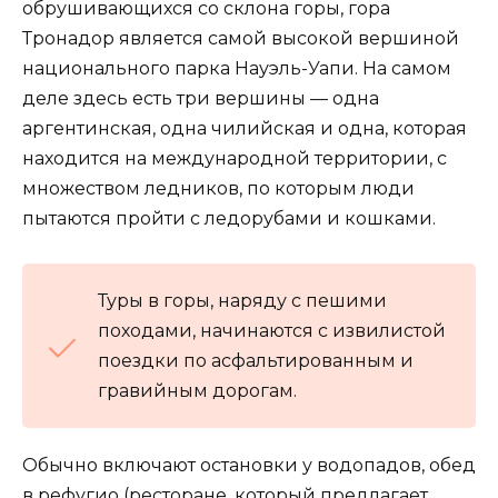
обрушивающихся со склона горы, гора
Тронадор является самой высокой вершиной
национального парка Науэль-Уапи. На самом
деле здесь есть три вершины — одна
аргентинская, одна чилийская и одна, которая
находится на международной территории, с
множеством ледников, по которым люди
пытаются пройти с ледорубами и кошками.
Туры в горы, наряду с пешими
походами, начинаются с извилистой
поездки по асфальтированным и
гравийным дорогам.
Обычно включают остановки у водопадов, обед
в рефугио (ресторане, который предлагает