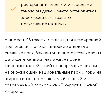
ресторанами, отелями и хостелами,
так что вы даже можете остановиться
здесь, если вам нравится
проживание на лыжах.
У них есть 53 трассы и склона для всех уровней
подготовки, включая широкие открытые
снежные поля, бэккантри и внетрассовые зоны.
Вы будете кататься на лыжах на фоне
живописных пейзажей с панорамным видом
на окружающий национальный парк и горы на
широко известном как самый полный и
современный горнолыжный курорт в Южной
Америке.