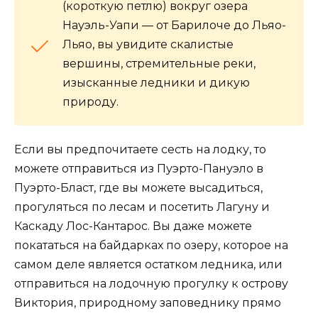
(короткую петлю) вокруг озера
Науэль-Уапи — от Барилоче до Льяо-
Льяо, вы увидите скалистые
вершины, стремительные реки,
изысканные ледники и дикую
природу.
Если вы предпочитаете сесть на лодку, то
можете отправиться из Пуэрто-Пануэло в
Пуэрто-Бласт, где вы можете высадиться,
прогуляться по лесам и посетить Лагуну и
Каскаду Лос-Кантарос. Вы даже можете
покататься на байдарках по озеру, которое на
самом деле является остатком ледника, или
отправиться на лодочную прогулку к острову
Виктория, природному заповеднику прямо