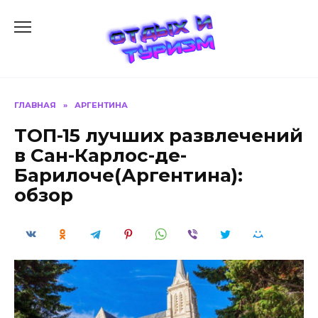
Перейти
к
содержанию
ГЛАВНАЯ
»
АРГЕНТИНА
ТОП-15 лучших развлечений
в Сан-Карлос-де-
Барилоче(Аргентина):
обзор