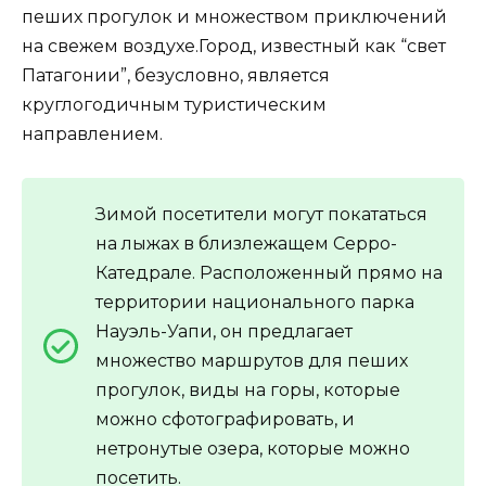
пеших прогулок и множеством приключений
на свежем воздухе.Город, известный как “свет
Патагонии”, безусловно, является
круглогодичным туристическим
направлением.
Зимой посетители могут покататься
на лыжах в близлежащем Серро-
Катедрале. Расположенный прямо на
территории национального парка
Науэль-Уапи, он предлагает
множество маршрутов для пеших
прогулок, виды на горы, которые
можно сфотографировать, и
нетронутые озера, которые можно
посетить.