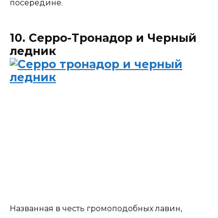
посередине.
10. Серро-Тронадор и Черный
ледник
Названная в честь громоподобных лавин,