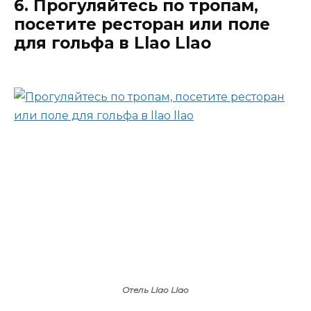
6. Прогуляйтесь по тропам,
посетите ресторан или поле
для гольфа в Llao Llao
Отель Llao Llao