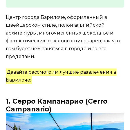
Центр города Барилоче, оформленный в
швейцарском стиле, полон альпийской
архитектуры, многочисленных шоколатье и
фантастических крафтовых пивоварен, так что
вам будет чем заняться в городе и за его
пределами.
Давайте рассмотрим лучшие развлечения в
Барилоче:
1. Серро Кампанарио (Cerro
Campanario)