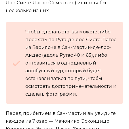
Лос-Сиете-Лагос (Семь озер) или хотя бы
несколько из них!
Чтобы сделать это, вы можете либо
проехать по Рута-де-лос-Сиете-Лагос
из Барилоче в Сан-Мартин-де-лос-
Андес (вдоль Рутас 40 и 63), либо
отправиться в однодневный
автобусный тур, который будет
останавливаться по пути, чтобы
осмотреть достопримечательности и
сделать фотографии.
Перед прибытием в Сан-Мартин вы увидите
каждое из 7 озер — Мачонико, Эскондидо,
Коррентосо, Эспехо, Лакар, Фолкнер и