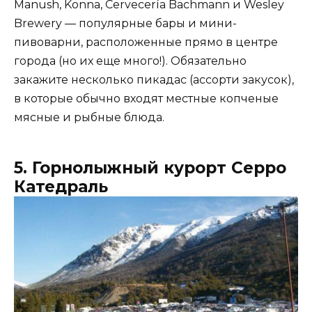
Manush, Konna, Cervecería Bachmann и Wesley
Brewery — популярные бары и мини-
пивоварни, расположенные прямо в центре
города (но их еще много!). Обязательно
закажите несколько пикадас (ассорти закусок),
в которые обычно входят местные копченые
мясные и рыбные блюда.
5. Горнолыжный курорт Серро
Катедраль