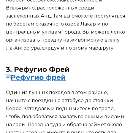
Вильярино, расположенных среди
заснеженных Анд. Там вы сможете прогуляться
по берегам сказочного озера Лакар и по
центральным улицам города. Вы можете легко
организовать поездку на живописную виллу
Ла-Ангостура, следуя и по этому маршруту.
3. Рефугио Фрей
Один из лучших походов в этом районе,
начните с поездки на автобусе до стоянки
Серро-Катедраль и поднимитесь по тропе,
чтобы полюбоваться захватывающими видами
на горы. Поездка туда и обратно займет около
шести часов, но имейте в виду, что есть два