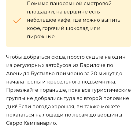
Помимо панорамной смотровой
площадки, на вершине есть
небольшое кафе, где можно выпить
кофе, горячий шоколад или
пирожные.
Чтобы добраться сюда, просто сядьте на один
из регулярных автобусов из Барилоче по
Авенида Бустильо примерно за 20 минут до
начала тропы и кресельного подъемника.
Приезжайте пораньше, пока все туристические
группы не добрались туда во второй половине
дня! Если погода хорошая, вы также можете
покататься на лошади по лесам до вершины
Серро Кампанарио.