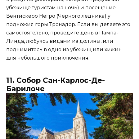
убежище туристам на ночь) и посещение
Вентискеро Негро (Черного ледника) у
подножия горы Тронадор. Если вы делаете это
самостоятельно, проведите день в Пампа-
Линда, любуясь видами из долины, или
поднимитесь в одно из убежищ или хижин
для небольшого приключения.
11. Собор Сан-Карлос-Де-
Барилоче