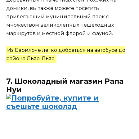
домики, вы также можете посетить
прилегающий муниципальный парк с
множеством великолепных пешеходных
маршрутов и местной флорой и фауной.
Из Барилоче легко добраться на автобусе до
района Льяо-Льяо.
7. Шоколадный магазин Рапа
Нуи