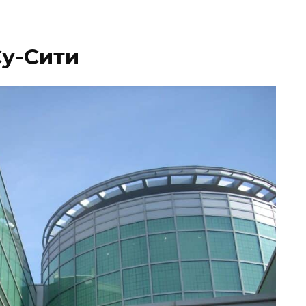
Су-Сити