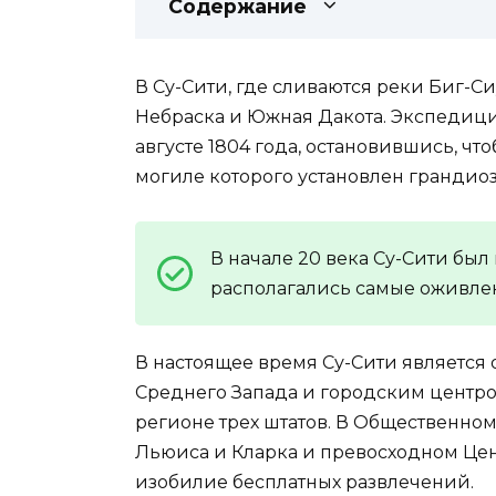
Содержание
В Су-Сити, где сливаются реки Биг-Си
Небраска и Южная Дакота. Экспедици
августе 1804 года, остановившись, чт
могиле которого установлен грандио
В начале 20 века Су-Сити бы
располагались самые оживлен
В настоящее время Су-Сити является
Среднего Запада и городским центро
регионе трех штатов. В Общественном
Льюиса и Кларка и превосходном Цен
изобилие бесплатных развлечений.