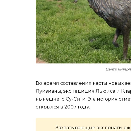
Центр интерп
Во время составления карты новых зе
Луизианы, экспедиция Льюиса и Клар
нынешнего Су-Сити. Эта история отм
открылся в 2007 году.
Захватывающие экспонаты ож