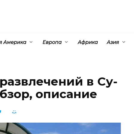
 Америка
Европа
Африка
Азия
развлечений в Су-
обзор, описание