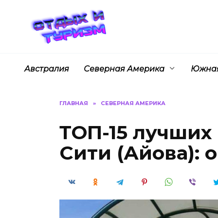
Перейти
к
содержанию
Австралия
Северная Америка
Южная
ГЛАВНАЯ
»
СЕВЕРНАЯ АМЕРИКА
ТОП-15 лучших 
Сити (Айова): 