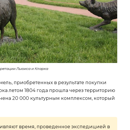
ретации Льюиса и Кларка
мель, приобретенных в результате покупки
ка летом 1804 года прошла через территорию
ечена 20 000 культурным комплексом, который
ивляют время, проведенное экспедицией в