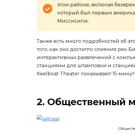
этом районе, включая безвре
который был первым америка
Миссисипи.
Также есть много подробностей об э
того, как оно достигло слияния рек Б
интерактивных развлечений с компь
станциями для штамповки и станцией 
Keelboat Theater показывают 15-минут
2. Общественный м
Обществ